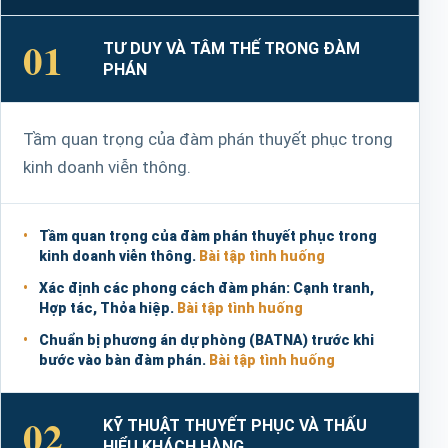
01
TƯ DUY VÀ TÂM THẾ TRONG ĐÀM
PHÁN
Tầm quan trọng của đàm phán thuyết phục trong
kinh doanh viễn thông.
Tầm quan trọng của đàm phán thuyết phục trong
kinh doanh viễn thông.
Bài tập tình huống
Xác định các phong cách đàm phán: Cạnh tranh,
Hợp tác, Thỏa hiệp.
Bài tập tình huống
Chuẩn bị phương án dự phòng (BATNA) trước khi
bước vào bàn đàm phán.
Bài tập tình huống
02
KỸ THUẬT THUYẾT PHỤC VÀ THẤU
HIỂU KHÁCH HÀNG