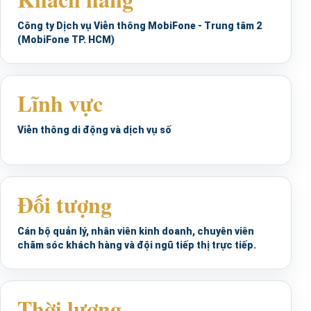
Công ty Dịch vụ Viễn thông MobiFone - Trung tâm 2
(MobiFone TP. HCM)
Lĩnh vực
Viễn thông di động và dịch vụ số
Đối tượng
Cán bộ quản lý, nhân viên kinh doanh, chuyên viên
chăm sóc khách hàng và đội ngũ tiếp thị trực tiếp.
Thời lượng