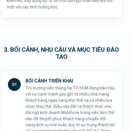
khéo léo; Xây dựng sự tự tin cho đội ngũ nhân viên khi đối
mặt với các tình huống khó.
3. BỐI CẢNH, NHU CẦU VÀ MỤC TIÊU ĐÀO
TẠO
BỐI CẢNH TRIỂN KHAI
01
Thị trường viễn thông tại TP. HCM đang bão hòa
với sự cạnh tranh gay gắt từ nhiều nhà mạng.
Khách hàng ngày càng khó tính và có nhiều lựa
chọn thay thế. Điều này đặt ra thách thức cho
đội ngũ kinh doanh MobiFone trong việc làm thế
nào để thuyết phục khách hàng chuyển đổi
sang dịch vụ mới hoặc duy trì sự trung thành khi