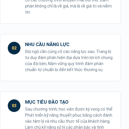
có các chương trình khuyến mãi đối thủ. Đàm
phán không chỉ là về giá, mà là về giá trị và niềm
tin.
NHU CẦU NĂNG LỰC
02
Đội ngũ cần củng cố các năng lực sau: Trang bị
tư duy đàm phán hiện đại dựa trên lợi ích chung
của đôi bên; Nắm vững quy trình đàm phán
chuẩn từ chuẩn bị đến kết thúc thương vụ.
MỤC TIÊU ĐÀO TẠO
03
Sau chương trình, học viên được kỳ vọng có thể:
Phát triển kỹ năng thuyết phục bằng cách đánh
vào tâm lý và nhu cầu thực tế của khách hàng;
Làm chủ kỹ năng xử lý các phản bác và tình