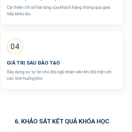
Cải thiện chỉ số hài lòng của khách hàng thông qua giao
tiếp khéo léo.
04
GIÁ TRỊ SAU ĐÀO TẠO
Xây dựng sự tự tin cho đội ngũ nhân viên khi đối mặt với
các tình huống khó.
6. KHẢO SÁT KẾT QUẢ KHÓA HỌC