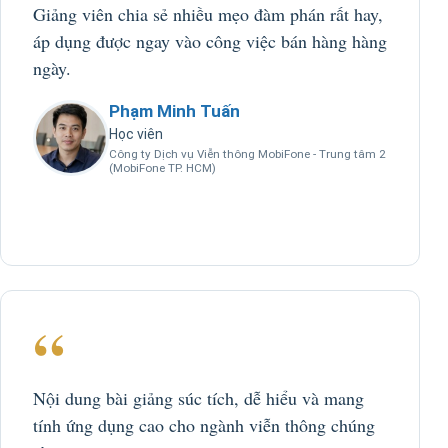
Giảng viên chia sẻ nhiều mẹo đàm phán rất hay,
áp dụng được ngay vào công việc bán hàng hàng
ngày.
Phạm Minh Tuấn
Học viên
Công ty Dịch vụ Viễn thông MobiFone - Trung tâm 2
(MobiFone TP. HCM)
“
Nội dung bài giảng súc tích, dễ hiểu và mang
tính ứng dụng cao cho ngành viễn thông chúng