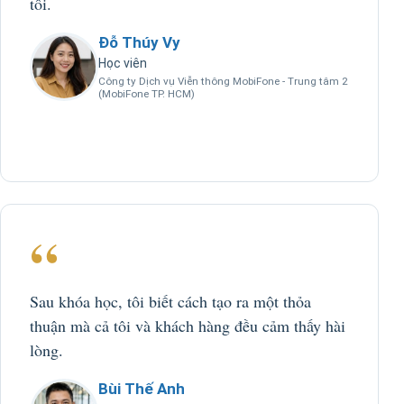
tôi.
Đỗ Thúy Vy
Học viên
Công ty Dịch vụ Viễn thông MobiFone - Trung tâm 2
(MobiFone TP. HCM)
“
Sau khóa học, tôi biết cách tạo ra một thỏa
thuận mà cả tôi và khách hàng đều cảm thấy hài
lòng.
Bùi Thế Anh