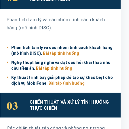
Phân tích tâm lý và các nhóm tính cách khách
hàng (mô hình DISC).
Phân tích tâm lý và các nhóm tính cách khách hàng
(mô hình DISC).
Bài tập tình huống
Nghệ thuật lắng nghe và đặt câu hỏi khai thác nhu
cầu tiềm ẩn.
Bài tập tình huống
Kỹ thuật trình bày giải pháp để tạo sự khác biệt cho
dịch vụ MobiFone.
Bài tập tình huống
03
CHIẾN THUẬT VÀ XỬ LÝ TÌNH HUỐNG
THỰC CHIẾN
Các chiến thuật tấn công và phòng ngự trong