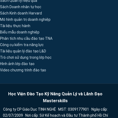
Sách Quản lý hiệu quả
Sách Doanh nhân tự học
Sách Kinh doanh Harvard
Mô hình quản trị doanh nghiệp
Tài liệu thực hành
Biểu mẫu doanh nghiệp
Phân tích nhu cầu đào tạo TNA
Công cụ kiểm tra năng lực
Tài liệu quản lý đào tạo L&D
Trò chơi sử dụng trong lớp học
Hình ảnh lớp đào tạo
Video chương trình đào tạo
Học Viện Đào Tạo Kỹ Năng Quản Lý và Lãnh Đạo
Masterskills
Công ty CP Giáo Dục TINH NGHỆ · MST: 0309177901 · Ngày cấp:
02/07/2009 · Nơi cấp: Sở Kế hoạch và Đầu tư Thành phố Hồ Chí