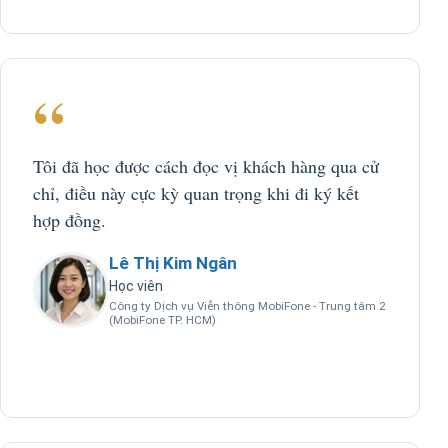
“
Tôi đã học được cách đọc vị khách hàng qua cử
chỉ, điều này cực kỳ quan trọng khi đi ký kết
hợp đồng.
Lê Thị Kim Ngân
Học viên
Công ty Dịch vụ Viễn thông MobiFone - Trung tâm 2
(MobiFone TP. HCM)