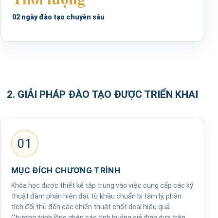
02 ngày đào tạo chuyên sâu
2. GIẢI PHÁP ĐÀO TẠO ĐƯỢC TRIỂN KHAI
01
MỤC ĐÍCH CHƯƠNG TRÌNH
Khóa học được thiết kế tập trung vào việc cung cấp các kỹ
thuật đàm phán hiện đại, từ khâu chuẩn bị tâm lý, phân
tích đối thủ đến các chiến thuật chốt deal hiệu quả.
Chương trình lồng ghép các tình huống giả định dựa trên