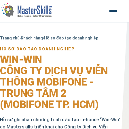
Mở menu
Trang chủ
›
Khách hàng
›
Hồ sơ đào tạo doanh nghiệp
HỒ SƠ ĐÀO TẠO DOANH NGHIỆP
WIN-WIN
CÔNG TY DỊCH VỤ VIỄN
THÔNG MOBIFONE -
TRUNG TÂM 2
(MOBIFONE TP. HCM)
Hồ sơ ghi nhận chương trình đào tạo in-house “Win-Win”
do Masterskills triển khai cho Công ty Dịch vụ Viễn