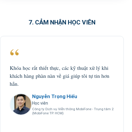
7. CẢM NHẬN HỌC VIÊN
“
Khóa học rất thiết thực, các kỹ thuật xử lý khi
khách hàng phàn nàn về giá giúp tôi tự tin hơn
hẳn.
Nguyễn Trọng Hiếu
Học viên
Công ty Dịch vụ Viễn thông MobiFone - Trung tâm 2
(MobiFone TP. HCM)