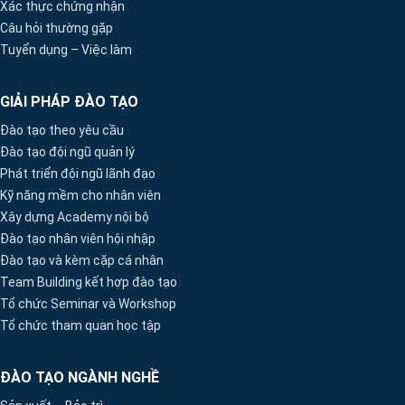
Xác thực chứng nhận
Câu hỏi thường gặp
Tuyển dụng – Việc làm
GIẢI PHÁP ĐÀO TẠO
Đào tạo theo yêu cầu
Đào tạo đội ngũ quản lý
Phát triển đội ngũ lãnh đạo
Kỹ năng mềm cho nhân viên
Xây dựng Academy nội bộ
Đào tạo nhân viên hội nhập
Đào tạo và kèm cặp cá nhân
Team Building kết hợp đào tạo
Tổ chức Seminar và Workshop
Tổ chức tham quan học tập
ĐÀO TẠO NGÀNH NGHỀ