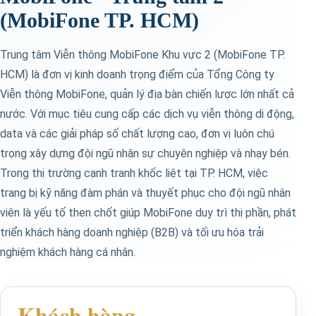
(MobiFone TP. HCM)
Trung tâm Viễn thông MobiFone Khu vực 2 (MobiFone TP.
HCM) là đơn vị kinh doanh trọng điểm của Tổng Công ty
Viễn thông MobiFone, quản lý địa bàn chiến lược lớn nhất cả
nước. Với mục tiêu cung cấp các dịch vụ viễn thông di động,
data và các giải pháp số chất lượng cao, đơn vị luôn chú
trọng xây dựng đội ngũ nhân sự chuyên nghiệp và nhạy bén.
Trong thị trường cạnh tranh khốc liệt tại TP. HCM, việc
trang bị kỹ năng đàm phán và thuyết phục cho đội ngũ nhân
viên là yếu tố then chốt giúp MobiFone duy trì thị phần, phát
triển khách hàng doanh nghiệp (B2B) và tối ưu hóa trải
nghiệm khách hàng cá nhân.
Khách hàng