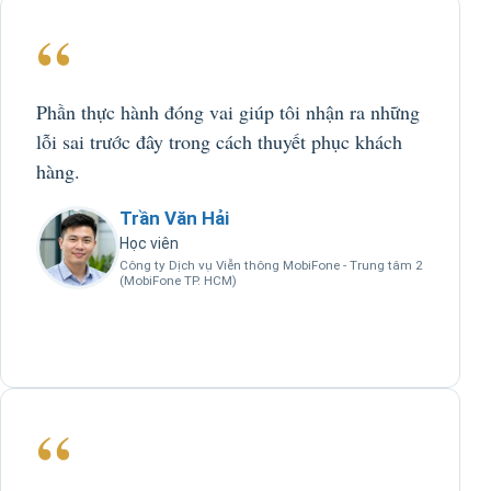
“
Phần thực hành đóng vai giúp tôi nhận ra những
lỗi sai trước đây trong cách thuyết phục khách
hàng.
Trần Văn Hải
Học viên
Công ty Dịch vụ Viễn thông MobiFone - Trung tâm 2
(MobiFone TP. HCM)
“