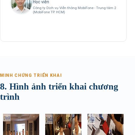
Học viên
Công ty Dịch vụ Viễn thông MobiFone - Trung tâm 2
(MobiFone TP. HCM)
MINH CHỨNG TRIỂN KHAI
8. Hình ảnh triển khai chương
trình