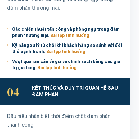
đàm phán thương mại.
Các chiến thuật tấn công và phòng ngự trong đàm
phán thương mại.
Bài tập tình huống
Kỹ năng xử lý từ chối khi khách hàng so sánh với đối
thủ cạnh tranh.
Bài tập tình huống
Vượt qua rào cản về giá và chính sách bằng các giá
trị gia tăng.
Bài tập tình huống
04
KẾT THÚC VÀ DUY TRÌ QUAN HỆ SAU
ĐÀM PHÁN
Dấu hiệu nhận biết thời điểm chốt đàm phán
thành công.