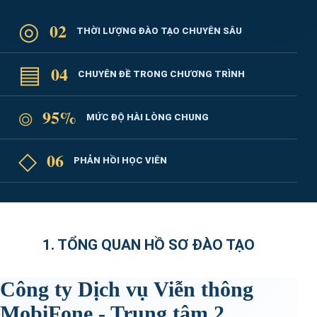
◎
02
THỜI LƯỢNG ĐÀO TẠO CHUYÊN SÂU
▤
04
CHUYÊN ĐỀ TRONG CHƯƠNG TRÌNH
⌾
95%
MỨC ĐỘ HÀI LÒNG CHUNG
◇
06
PHẢN HỒI HỌC VIÊN
1. TỔNG QUAN HỒ SƠ ĐÀO TẠO
Công ty Dịch vụ Viễn thông
MobiFone - Trung tâm 2