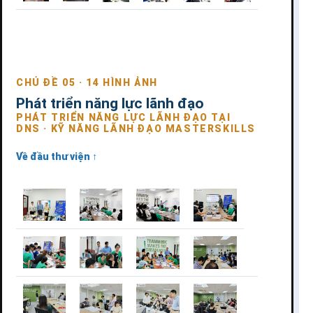
CHỦ ĐỀ 05 · 14 HÌNH ẢNH
Phát triển năng lực lãnh đạo
PHÁT TRIỂN NĂNG LỰC LÃNH ĐẠO TẠI
DNS · KỸ NĂNG LÃNH ĐẠO MASTERSKILLS
Về đầu thư viện ↑