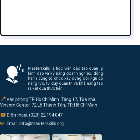
Thông tin và điều hướng cuối trang Masterskill
Masterskills là học viện đào tạo quản lý,
lãnh đạo và kỹ năng doanh nghiệp, đồng
hành cùng tổ chức xây dựng đội ngũ có
năng lực, tư duy quản trị và khả năng tạo
ra kết quả thực tiễn.
📍
Văn phòng TP. Hồ Chí Minh. Tầng 17, Tòa nhà
Vincom Center, 72 Lê Thành Tôn, TP. Hồ Chí Minh
☎
Điện thoại: (028) 22 194 047
✉
Email: info@masterskills.org