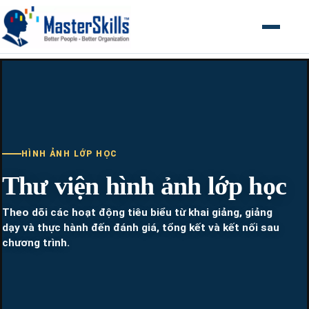
Mở menu
HÌNH ẢNH LỚP HỌC
Thư viện hình ảnh lớp học
Theo dõi các hoạt động tiêu biểu từ khai giảng, giảng
dạy và thực hành đến đánh giá, tổng kết và kết nối sau
chương trình.