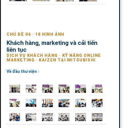
CHỦ ĐỀ 06 · 18 HÌNH ẢNH
Khách hàng, marketing và cải tiến
liên tục
DỊCH VỤ KHÁCH HÀNG · KỸ NĂNG ONLINE
MARKETING · KAIZEN TẠI MITSUBISHI
Về đầu thư viện ↑