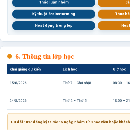
Thảo luận nhóm
Bà
Kỹ thuật Brainstorming
Thực hà
Hoạt động trong lớp
Hoạt
6. Thông tin lớp học
Khai giảng dự kiến
Lịch học
Giờ học
15/8/2026
Thứ 7 – Chủ nhật
08:30 – 16
24/8/2026
Thứ 2 – Thứ 5
18:00 – 21
Ưu đãi 10%: đăng ký trước 15 ngày, nhóm từ 3 học viên hoặc khách