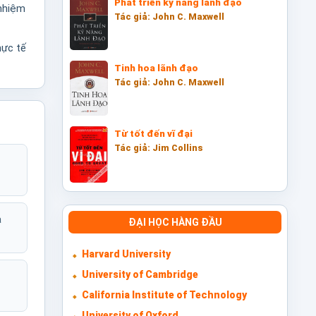
Phát triển kỹ năng lãnh đạo
 nhiệm
Tác giả: John C. Maxwell
hực tế
Tinh hoa lãnh đạo
Tác giả: John C. Maxwell
Từ tốt đến vĩ đại
Tác giả: Jim Collins
ả
ĐẠI HỌC HÀNG ĐẦU
Harvard University
University of Cambridge
California Institute of Technology
University of Oxford