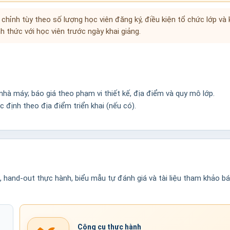
u chỉnh tùy theo số lượng học viên đăng ký, điều kiện tổ chức lớp và 
h thức với học viên trước ngày khai giảng.
hà máy; báo giá theo phạm vi thiết kế, địa điểm và quy mô lớp.
ác định theo địa điểm triển khai (nếu có).
n, hand-out thực hành, biểu mẫu tự đánh giá và tài liệu tham khảo b
Công cụ thực hành