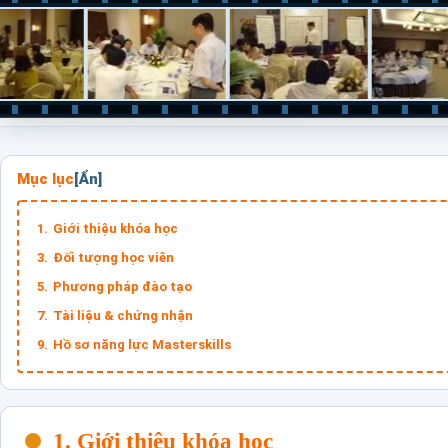
Mục lục
Giới thiệu khóa học
Đối tượng học viên
Phương pháp đào tạo
Tài liệu & chứng nhận
Hồ sơ năng lực Masterskills
1. Giới thiệu khóa học