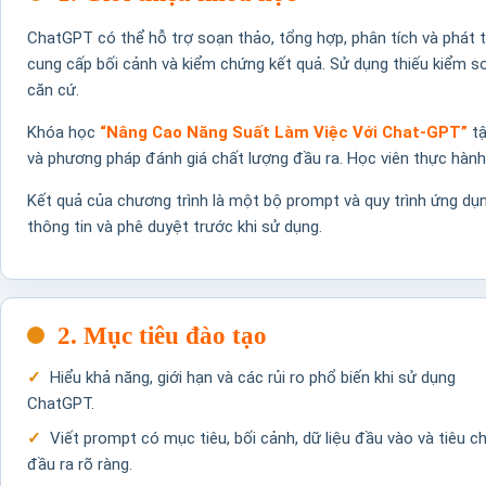
ChatGPT có thể hỗ trợ soạn thảo, tổng hợp, phân tích và phát 
cung cấp bối cảnh và kiểm chứng kết quả. Sử dụng thiếu kiểm soá
căn cứ.
Khóa học
“Nâng Cao Năng Suất Làm Việc Với Chat-GPT”
tậ
và phương pháp đánh giá chất lượng đầu ra. Học viên thực hành
Kết quả của chương trình là một bộ prompt và quy trình ứng dụn
thông tin và phê duyệt trước khi sử dụng.
2. Mục tiêu đào tạo
Hiểu khả năng, giới hạn và các rủi ro phổ biến khi sử dụng
ChatGPT.
Viết prompt có mục tiêu, bối cảnh, dữ liệu đầu vào và tiêu ch
đầu ra rõ ràng.