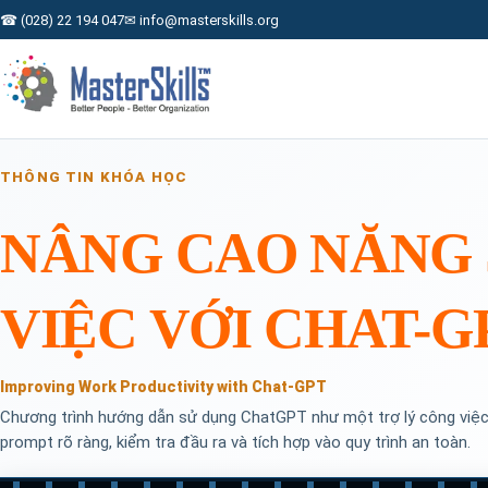
☎ (028) 22 194 047
✉ info@masterskills.org
THÔNG TIN KHÓA HỌC
NÂNG CAO NĂNG
VIỆC VỚI CHAT-G
Improving Work Productivity with Chat-GPT
Chương trình hướng dẫn sử dụng ChatGPT như một trợ lý công việc:
prompt rõ ràng, kiểm tra đầu ra và tích hợp vào quy trình an toàn.