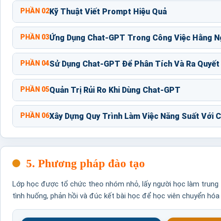
PHẦN 02
Kỹ Thuật Viết Prompt Hiệu Quả
PHẦN 03
Ứng Dụng Chat-GPT Trong Công Việc Hằng N
PHẦN 04
Sử Dụng Chat-GPT Để Phân Tích Và Ra Quyết
PHẦN 05
Quản Trị Rủi Ro Khi Dùng Chat-GPT
PHẦN 06
Xây Dựng Quy Trình Làm Việc Năng Suất Với 
5. Phương pháp đào tạo
Lớp học được tổ chức theo nhóm nhỏ, lấy người học làm trung t
tình huống, phản hồi và đúc kết bài học để học viên chuyển hóa