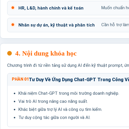
Muốn chuẩn hóa 
HR, L&D, hành chính và kế toán
Cần hỗ trợ làm
Nhân sự dự án, kỹ thuật và phân tích
4. Nội dung khóa học
Chương trình đi từ nền tảng sử dụng AI đến kỹ thuật prompt, ứng 
PHẦN 01
Tư Duy Về Ứng Dụng Chat-GPT Trong Công V
Khái niệm Chat-GPT trong môi trường doanh nghiệp.
Vai trò AI trong nâng cao năng suất.
Khác biệt giữa trợ lý AI và công cụ tìm kiếm.
Tư duy cộng tác giữa con người và AI.