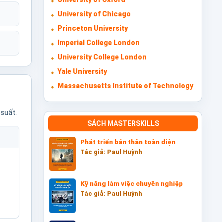
University of Chicago
Princeton University
Imperial College London
University College London
Yale University
Massachusetts Institute of Technology
 suất.
SÁCH MASTERSKILLS
Phát triển bản thân toàn diện
Tác giả: Paul Huỳnh
Kỹ năng làm việc chuyên nghiệp
Tác giả: Paul Huỳnh