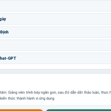
gày
 Định
Chat-GPT
âm. Giảng viên trình bày ngắn gọn, sau đó dẫn dắt thảo luận, thực 
 kiến thức thành hành vi ứng dụng.