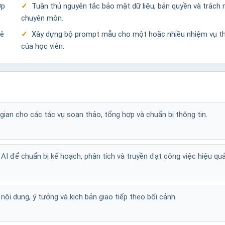
ợp
Tuân thủ nguyên tắc bảo mật dữ liệu, bản quyền và trách
chuyên môn.
hê
Xây dựng bộ prompt mẫu cho một hoặc nhiều nhiệm vụ t
của học viên.
gian cho các tác vụ soạn thảo, tổng hợp và chuẩn bị thông tin.
I để chuẩn bị kế hoạch, phân tích và truyền đạt công việc hiệu qu
 nội dung, ý tưởng và kịch bản giao tiếp theo bối cảnh.