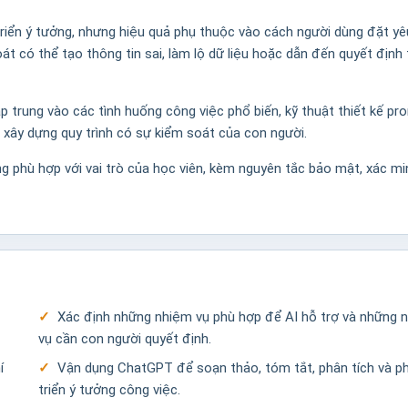
triển ý tưởng, nhưng hiệu quả phụ thuộc vào cách người dùng đặt yê
t có thể tạo thông tin sai, làm lộ dữ liệu hoặc dẫn đến quyết định 
p trung vào các tình huống công việc phổ biến, kỹ thuật thiết kế pr
 xây dựng quy trình có sự kiểm soát của con người.
g phù hợp với vai trò của học viên, kèm nguyên tắc bảo mật, xác mi
Xác định những nhiệm vụ phù hợp để AI hỗ trợ và những 
vụ cần con người quyết định.
í
Vận dụng ChatGPT để soạn thảo, tóm tắt, phân tích và p
triển ý tưởng công việc.