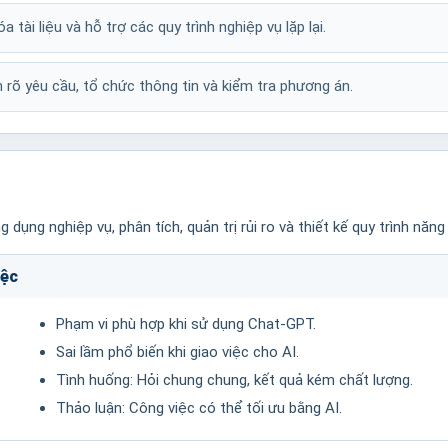
tài liệu và hỗ trợ các quy trình nghiệp vụ lặp lại.
 rõ yêu cầu, tổ chức thông tin và kiểm tra phương án.
dụng nghiệp vụ, phân tích, quản trị rủi ro và thiết kế quy trình năng
iệc
Phạm vi phù hợp khi sử dụng Chat-GPT.
Sai lầm phổ biến khi giao việc cho AI.
Tình huống: Hỏi chung chung, kết quả kém chất lượng.
Thảo luận: Công việc có thể tối ưu bằng AI.