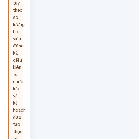
tùy
theo
số
lượng
học
viên
đăng
ký,
điều
kiện
tổ
chức
lớp
và
kế
hoạch
đào
tạo
thực
tế.