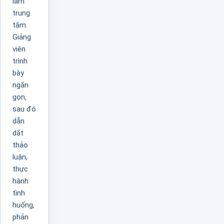
làm
trung
tâm.
Giảng
viên
trình
bày
ngắn
gọn,
sau đó
dẫn
dắt
thảo
luận,
thực
hành
tình
huống,
phản