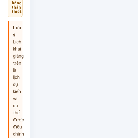
hàng
thân
thiết.
Lưu
ý:
Lịch
khai
giảng
trên
là
lịch
dự
kiến
và
có
thể
được
điều
chỉnh