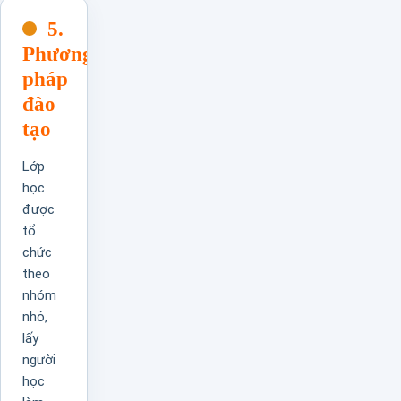
5.
Phương
pháp
đào
tạo
Lớp
học
được
tổ
chức
theo
nhóm
nhỏ,
lấy
người
học