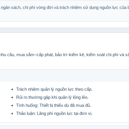
ngân sách, chi phí vòng đời và trách nhiệm sử dụng nguồn lực của 
 nhu cầu, mua sắm–cấp phát, bảo trì–kiểm kê, kiểm soát chi phí và x
Trách nhiệm quản lý nguồn lực theo cấp.
Rủi ro thường gặp khi quản lý lỏng lẻo.
Tình huống: Thiết bị thiếu dù đã mua đủ.
Thảo luận: Lãng phí nguồn lực tại đơn vị.