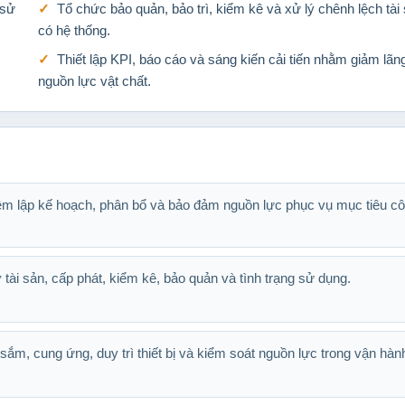
 sử
Tổ chức bảo quản, bảo trì, kiểm kê và xử lý chênh lệch tài
có hệ thống.
Thiết lập KPI, báo cáo và sáng kiến cải tiến nhằm giảm lãn
nguồn lực vật chất.
iệm lập kế hoạch, phân bổ và bảo đảm nguồn lực phục vụ mục tiêu c
 tài sản, cấp phát, kiểm kê, bảo quản và tình trạng sử dụng.
ắm, cung ứng, duy trì thiết bị và kiểm soát nguồn lực trong vận hàn