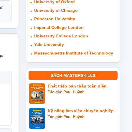
University of Oxford
bộ
University of Chicago
Princeton University
Imperial College London
University College London
Yale University
Massachusetts Institute of Technology
ây
SÁCH MASTERSKILLS
Phát triển bản thân toàn diện
Tác giả: Paul Huỳnh
Kỹ năng làm việc chuyên nghiệp
Tác giả: Paul Huỳnh