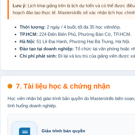
Lưu ý:
Lịch khai giảng trên là lịch dự kiến và có thể được điề
hoạch đào tạo thực tế. Masterskills sẽ xác nhận lịch học chín
Thời lượng:
2 ngày / 4 buổi; tối đa 35 học viên/lớp.
TP.HCM:
224 Điện Biên Phủ, Phường Bàn Cờ, TP.HCM.
Hà Nội:
51 Lê Đại Hành, Phường Hai Bà Trưng, Hà Nội.
Đào tạo tại doanh nghiệp:
Tổ chức tại văn phòng hoặc nhà
Chi phí phát sinh:
Đi lại và lưu trú của giảng viên được xá
7. Tài liệu học & chứng nhận
Học viên nhận bộ giáo trình bản quyền do Masterskills biên soạn
tình huống doanh nghiệp.
Giáo trình bản quyền