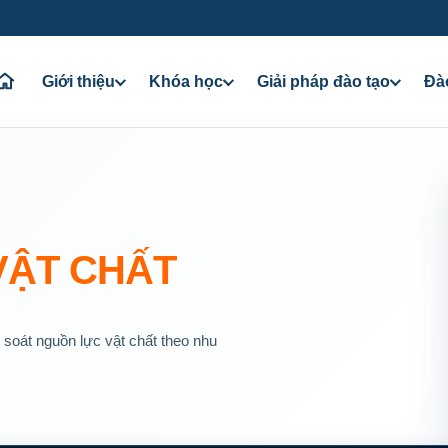
Giới thiệu
Khóa học
Giải pháp đào tạo
Đà
VẬT CHẤT
 soát nguồn lực vật chất theo nhu