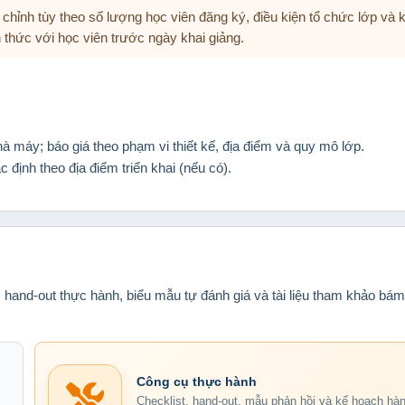
u chỉnh tùy theo số lượng học viên đăng ký, điều kiện tổ chức lớp và 
h thức với học viên trước ngày khai giảng.
 máy; báo giá theo phạm vi thiết kế, địa điểm và quy mô lớp.
c định theo địa điểm triển khai (nếu có).
, hand-out thực hành, biểu mẫu tự đánh giá và tài liệu tham khảo bám
Công cụ thực hành
Checklist, hand-out, mẫu phản hồi và kế hoạch hà