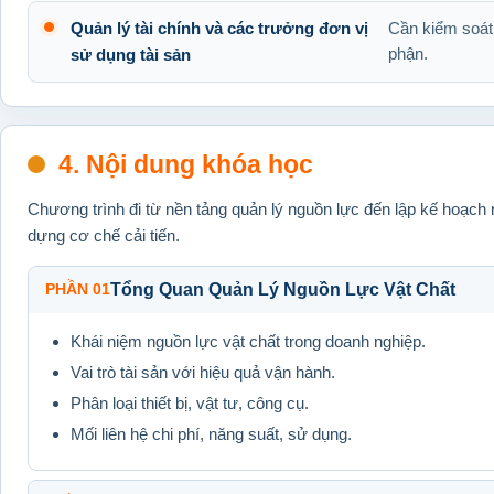
Quản lý tài chính và các trưởng đơn vị
Cần kiểm soát 
phận.
sử dụng tài sản
4. Nội dung khóa học
Chương trình đi từ nền tảng quản lý nguồn lực đến lập kế hoạch
dựng cơ chế cải tiến.
PHẦN 01
Tổng Quan Quản Lý Nguồn Lực Vật Chất
Khái niệm nguồn lực vật chất trong doanh nghiệp.
Vai trò tài sản với hiệu quả vận hành.
Phân loại thiết bị, vật tư, công cụ.
Mối liên hệ chi phí, năng suất, sử dụng.