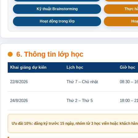
Kỹ thuật Brainstorming
Thực hà
Hoạt động trong lớp
Hoạ
6. Thông tin lớp học
Khai giảng dự kiến
Lịch học
Giờ học
22/8/2026
Thứ 7 – Chủ nhật
08:30 – 1
24/8/2026
Thứ 2 – Thứ 5
18:00 – 2
Ưu đãi 10%: đăng ký trước 15 ngày, nhóm từ 3 học viên hoặc khách hàng