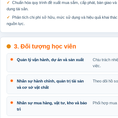
Chuẩn hóa quy trình đề xuất mua sắm, cấp phát, bàn giao và
dụng tài sản.
Phân tích chi phí sở hữu, mức sử dụng và hiệu quả khai thác
nguồn lực.
3. Đối tượng học viên
Quản lý vận hành, dự án và sản xuất
Chịu trách nh
việc.
Nhân sự hành chính, quản trị tài sản
Theo dõi hồ sơ
và cơ sở vật chất
Nhân sự mua hàng, vật tư, kho và bảo
Phối hợp mua s
trì