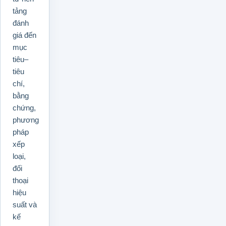
tảng
đánh
giá đến
mục
tiêu–
tiêu
chí,
bằng
chứng,
phương
pháp
xếp
loại,
đối
thoại
hiệu
suất và
kế