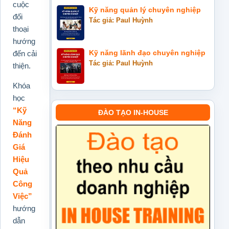
cuộc
Kỹ năng quản lý chuyên nghiệp
đối
Tác giả: Paul Huỳnh
thoại
hướng
đến cải
Kỹ năng lãnh đạo chuyên nghiệp
Tác giả: Paul Huỳnh
thiện.
Khóa
học
“Kỹ
ĐÀO TẠO IN-HOUSE
Năng
Đánh
Giá
Hiệu
Quả
Công
Việc”
hướng
dẫn