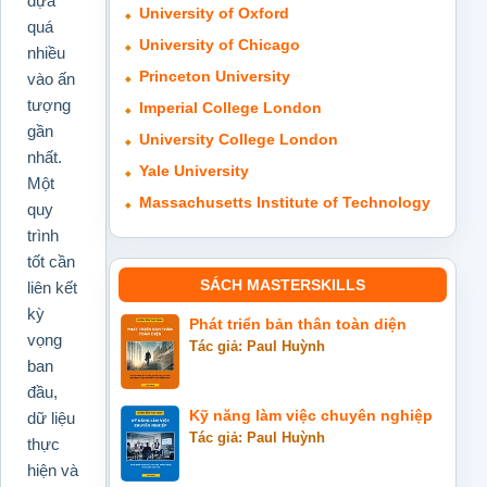
dựa
University of Oxford
quá
University of Chicago
nhiều
Princeton University
vào ấn
tượng
Imperial College London
gần
University College London
nhất.
Yale University
Một
Massachusetts Institute of Technology
quy
trình
tốt cần
SÁCH MASTERSKILLS
liên kết
kỳ
Phát triển bản thân toàn diện
vọng
Tác giả: Paul Huỳnh
ban
đầu,
Kỹ năng làm việc chuyên nghiệp
dữ liệu
Tác giả: Paul Huỳnh
thực
hiện và