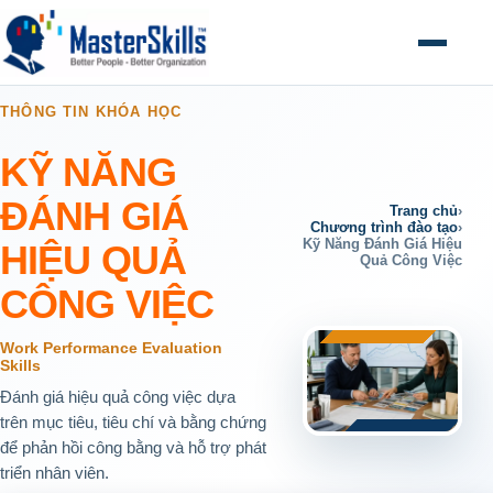
Mở menu
THÔNG TIN KHÓA HỌC
KỸ NĂNG
ĐÁNH GIÁ
Trang chủ
›
Chương trình đào tạo
›
Kỹ Năng Đánh Giá Hiệu
HIỆU QUẢ
Quả Công Việc
CÔNG VIỆC
Work Performance Evaluation
Skills
Đánh giá hiệu quả công việc dựa
trên mục tiêu, tiêu chí và bằng chứng
để phản hồi công bằng và hỗ trợ phát
triển nhân viên.