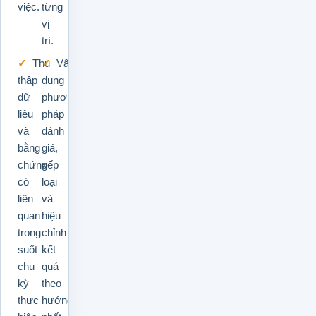
việc.
từng
vị
trí.
Thu
Vận
thập
dụng
dữ
phương
liệu
pháp
và
đánh
bằng
giá,
chứng
xếp
có
loại
liên
và
quan
hiệu
trong
chỉnh
suốt
kết
chu
quả
kỳ
theo
thực
hướng