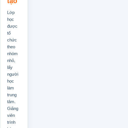
tạo
Lớp
học
được
tổ
chức
theo
nhóm
nhỏ,
lấy
người
học
làm
trung
tâm.
Giảng
viên
trình