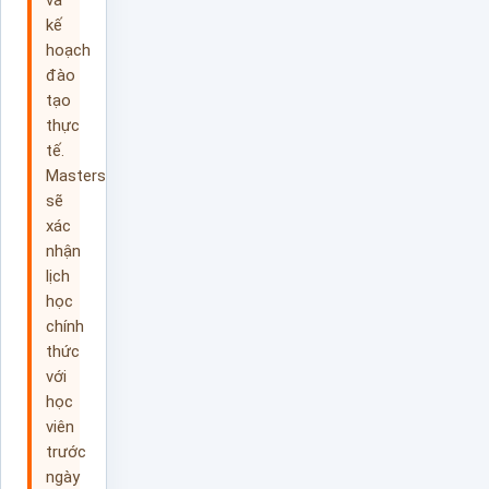
và
kế
hoạch
đào
tạo
thực
tế.
Masterskills
sẽ
xác
nhận
lịch
học
chính
thức
với
học
viên
trước
ngày