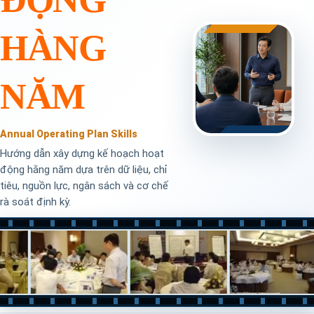
HÀNG
NĂM
Annual Operating Plan Skills
Hướng dẫn xây dựng kế hoạch hoạt
động hằng năm dựa trên dữ liệu, chỉ
tiêu, nguồn lực, ngân sách và cơ chế
rà soát định kỳ.