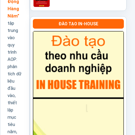
Động
Hàng
Năm”
tập
ĐÀO TẠO IN-HOUSE
trung
vào
quy
trình
AOP:
phân
tích dữ
liệu
đầu
vào,
thiết
lập
mục
tiêu
năm,