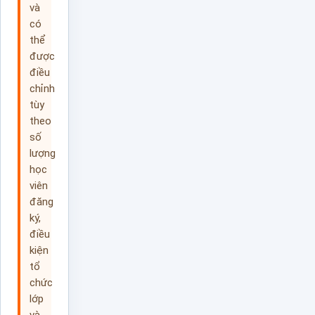
và
có
thể
được
điều
chỉnh
tùy
theo
số
lượng
học
viên
đăng
ký,
điều
kiện
tổ
chức
lớp