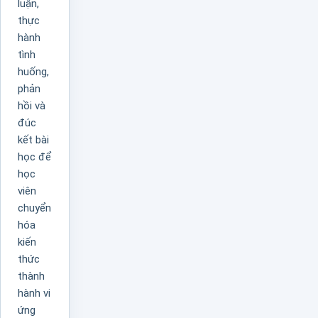
luận,
thực
hành
tình
huống,
phản
hồi và
đúc
kết bài
học để
học
viên
chuyển
hóa
kiến
thức
thành
hành vi
ứng