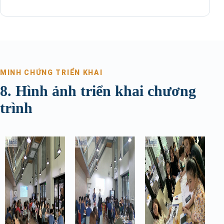
MINH CHỨNG TRIỂN KHAI
8. Hình ảnh triển khai chương
trình