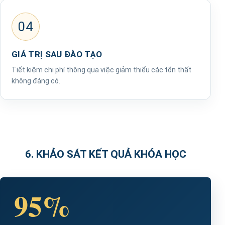
04
GIÁ TRỊ SAU ĐÀO TẠO
Tiết kiệm chi phí thông qua việc giảm thiểu các tổn thất
không đáng có.
6. KHẢO SÁT KẾT QUẢ KHÓA HỌC
95%