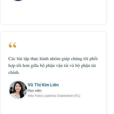
“
Các bài tập thực hành nhóm giúp chúng tôi phối
hợp tốt hơn giữa bộ phận vận tải và bộ phận tài
chính.
Vũ Thị Kim Liên
Học viên
Indo Trans Logistics Corporation (ITL)