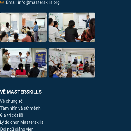
✉
Email: info@masterskills.org
VỀ MASTERSKILLS
Về chúng tôi
Tầm nhìn và sứ mệnh
Giá trị cốt lõi
Lý do chọn Masterskills
Đội ngũ giảng viên