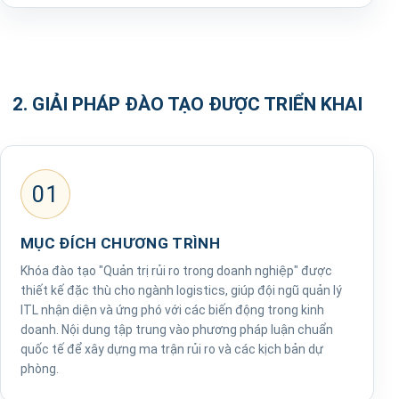
2. GIẢI PHÁP ĐÀO TẠO ĐƯỢC TRIỂN KHAI
01
MỤC ĐÍCH CHƯƠNG TRÌNH
Khóa đào tạo "Quản trị rủi ro trong doanh nghiệp" được
thiết kế đặc thù cho ngành logistics, giúp đội ngũ quản lý
ITL nhận diện và ứng phó với các biến động trong kinh
doanh. Nội dung tập trung vào phương pháp luận chuẩn
quốc tế để xây dựng ma trận rủi ro và các kịch bản dự
phòng.