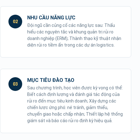
NHU CẦU NĂNG LỰC
02
Đội ngũ cần củng cố các năng lực sau: Thấu
hiểu các nguyên tắc và khung quản trị rủi ro
doanh nghiệp (ERM); Thành thạo kỹ thuật nhận
diện rủi ro tiềm ẩn trong các dự án logistics.
MỤC TIÊU ĐÀO TẠO
03
Sau chương trình, học viên được kỳ vọng có thể:
Biết cách định lượng và đánh giá tác động của
rủi ro đến mục tiêu kinh doanh; Xây dựng các
chiến lược ứng phó: né tránh, giảm thiểu,
chuyển giao hoặc chấp nhận; Thiết lập hệ thống
giám sát và báo cáo rủi ro định kỳ hiệu quả.