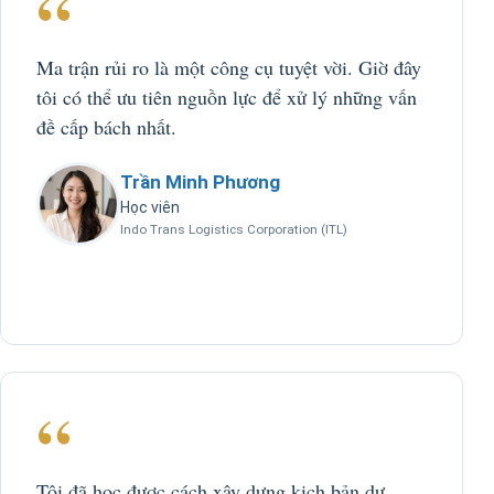
“
Ma trận rủi ro là một công cụ tuyệt vời. Giờ đây
tôi có thể ưu tiên nguồn lực để xử lý những vấn
đề cấp bách nhất.
Trần Minh Phương
Học viên
Indo Trans Logistics Corporation (ITL)
“
Tôi đã học được cách xây dựng kịch bản dự