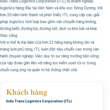
Indo Trans Logistics Corporation (ITL) là doanh nghiệp
logistics hàng đầu tại Việt Nam và khu vực Đông Dương. Với
hơn 20 năm hình thành và phát triển, ITL cung cấp các giải
pháp logistics tích hợp bao gồm vận chuyển hàng không,
đường biển, đường bộ, đường sắt, dịch vụ kho bãi và khai
thác cảng.
Với vị thế là đại diện của hơn 22 hãng hàng không lớn và
mạng lưới phủ rộng, ITL luôn đặt tiêu chuẩn cao trong vận
hành chuyên nghiệp. Việc duy trì sự tăng trưởng bền vững
của tập đoàn gắn liền với năng lực kiểm soát rủi ro trong
chuỗi cung ứng và quản trị hệ thống chặt chẽ.
Khách hàng
Indo Trans Logistics Corporation (ITL)