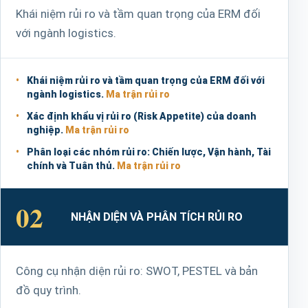
Khái niệm rủi ro và tầm quan trọng của ERM đối
với ngành logistics.
Khái niệm rủi ro và tầm quan trọng của ERM đối với
ngành logistics.
Ma trận rủi ro
Xác định khẩu vị rủi ro (Risk Appetite) của doanh
nghiệp.
Ma trận rủi ro
Phân loại các nhóm rủi ro: Chiến lược, Vận hành, Tài
chính và Tuân thủ.
Ma trận rủi ro
02
NHẬN DIỆN VÀ PHÂN TÍCH RỦI RO
Công cụ nhận diện rủi ro: SWOT, PESTEL và bản
đồ quy trình.