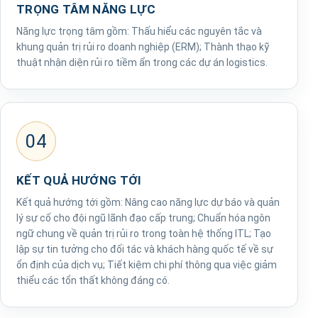
TRỌNG TÂM NĂNG LỰC
Năng lực trọng tâm gồm: Thấu hiểu các nguyên tắc và
khung quản trị rủi ro doanh nghiệp (ERM); Thành thạo kỹ
thuật nhận diện rủi ro tiềm ẩn trong các dự án logistics.
04
KẾT QUẢ HƯỚNG TỚI
Kết quả hướng tới gồm: Nâng cao năng lực dự báo và quản
lý sự cố cho đội ngũ lãnh đạo cấp trung; Chuẩn hóa ngôn
ngữ chung về quản trị rủi ro trong toàn hệ thống ITL; Tạo
lập sự tin tưởng cho đối tác và khách hàng quốc tế về sự
ổn định của dịch vụ; Tiết kiệm chi phí thông qua việc giảm
thiểu các tổn thất không đáng có.