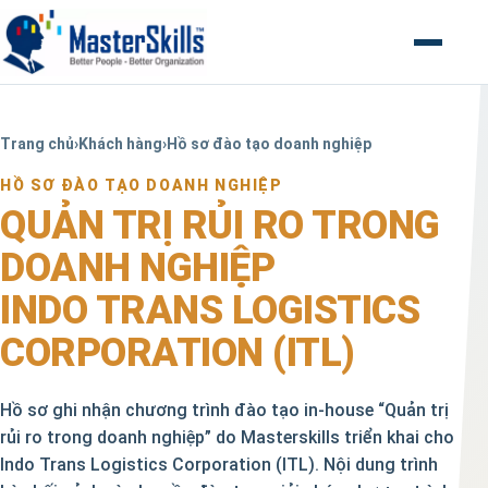
Mở menu
Trang chủ
›
Khách hàng
›
Hồ sơ đào tạo doanh nghiệp
HỒ SƠ ĐÀO TẠO DOANH NGHIỆP
QUẢN TRỊ RỦI RO TRONG
DOANH NGHIỆP
INDO TRANS LOGISTICS
CORPORATION (ITL)
Hồ sơ ghi nhận chương trình đào tạo in-house “Quản trị
rủi ro trong doanh nghiệp” do Masterskills triển khai cho
Indo Trans Logistics Corporation (ITL). Nội dung trình