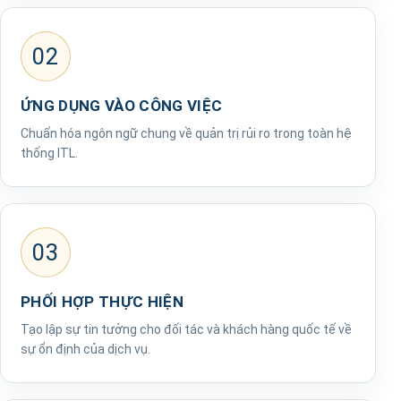
02
ỨNG DỤNG VÀO CÔNG VIỆC
Chuẩn hóa ngôn ngữ chung về quản trị rủi ro trong toàn hệ
thống ITL.
03
PHỐI HỢP THỰC HIỆN
Tạo lập sự tin tưởng cho đối tác và khách hàng quốc tế về
sự ổn định của dịch vụ.