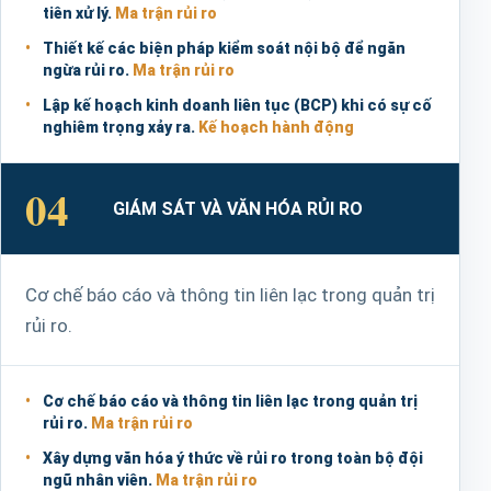
tiên xử lý.
Ma trận rủi ro
Thiết kế các biện pháp kiểm soát nội bộ để ngăn
ngừa rủi ro.
Ma trận rủi ro
Lập kế hoạch kinh doanh liên tục (BCP) khi có sự cố
nghiêm trọng xảy ra.
Kế hoạch hành động
04
GIÁM SÁT VÀ VĂN HÓA RỦI RO
Cơ chế báo cáo và thông tin liên lạc trong quản trị
rủi ro.
Cơ chế báo cáo và thông tin liên lạc trong quản trị
rủi ro.
Ma trận rủi ro
Xây dựng văn hóa ý thức về rủi ro trong toàn bộ đội
ngũ nhân viên.
Ma trận rủi ro