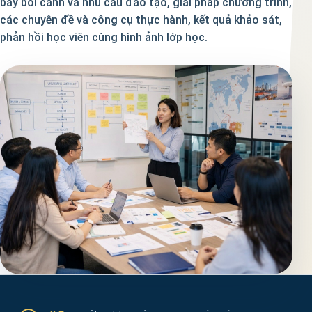
bày bối cảnh và nhu cầu đào tạo, giải pháp chương trình,
các chuyên đề và công cụ thực hành, kết quả khảo sát,
phản hồi học viên cùng hình ảnh lớp học.