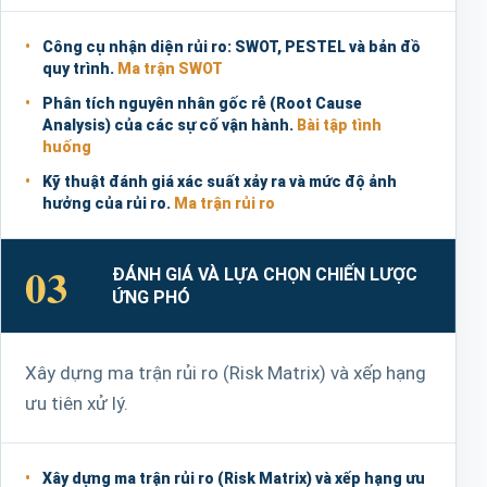
Công cụ nhận diện rủi ro: SWOT, PESTEL và bản đồ
quy trình.
Ma trận SWOT
Phân tích nguyên nhân gốc rễ (Root Cause
Analysis) của các sự cố vận hành.
Bài tập tình
huống
Kỹ thuật đánh giá xác suất xảy ra và mức độ ảnh
hưởng của rủi ro.
Ma trận rủi ro
03
ĐÁNH GIÁ VÀ LỰA CHỌN CHIẾN LƯỢC
ỨNG PHÓ
Xây dựng ma trận rủi ro (Risk Matrix) và xếp hạng
ưu tiên xử lý.
Xây dựng ma trận rủi ro (Risk Matrix) và xếp hạng ưu