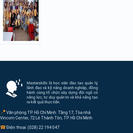
Thông tin và điều hướng cuối trang Masterskill
Masterskills là học viện đào tạo quản lý,
lãnh đạo và kỹ năng doanh nghiệp, đồng
hành cùng tổ chức xây dựng đội ngũ có
năng lực, tư duy quản trị và khả năng tạo
ra kết quả thực tiễn.
📍
Văn phòng TP. Hồ Chí Minh. Tầng 17, Tòa nhà
Vincom Center, 72 Lê Thành Tôn, TP. Hồ Chí Minh
☎
Điện thoại: (028) 22 194 047