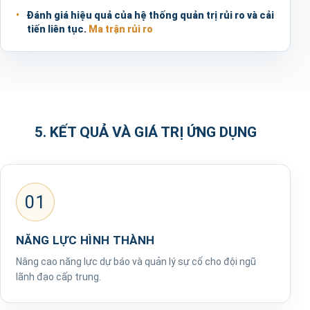
Đánh giá hiệu quả của hệ thống quản trị rủi ro và cải
tiến liên tục.
Ma trận rủi ro
5. KẾT QUẢ VÀ GIÁ TRỊ ỨNG DỤNG
01
NĂNG LỰC HÌNH THÀNH
Nâng cao năng lực dự báo và quản lý sự cố cho đội ngũ
lãnh đạo cấp trung.