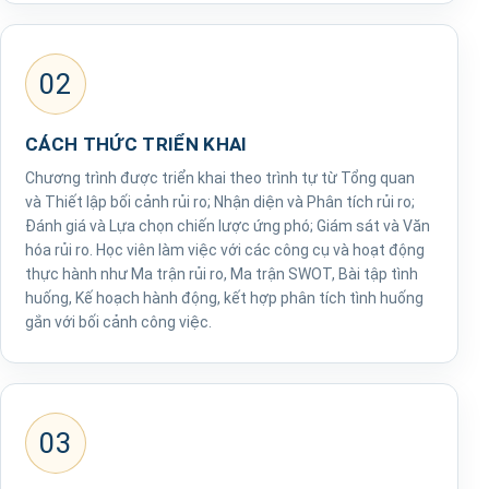
02
CÁCH THỨC TRIỂN KHAI
Chương trình được triển khai theo trình tự từ Tổng quan
và Thiết lập bối cảnh rủi ro; Nhận diện và Phân tích rủi ro;
Đánh giá và Lựa chọn chiến lược ứng phó; Giám sát và Văn
hóa rủi ro. Học viên làm việc với các công cụ và hoạt động
thực hành như Ma trận rủi ro, Ma trận SWOT, Bài tập tình
huống, Kế hoạch hành động, kết hợp phân tích tình huống
gắn với bối cảnh công việc.
03