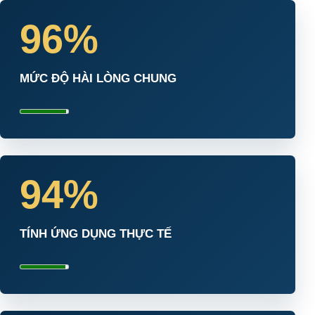
96%
MỨC ĐỘ HÀI LÒNG CHUNG
94%
TÍNH ỨNG DỤNG THỰC TẾ