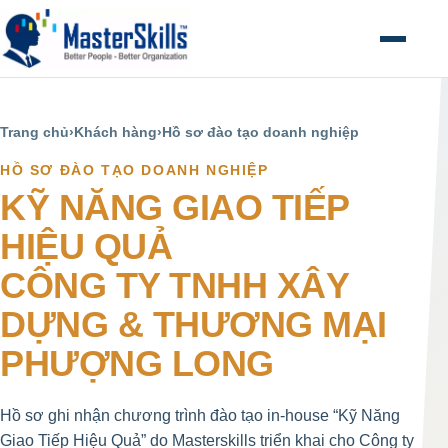
Mở menu
Trang chủ
›
Khách hàng
›
Hồ sơ đào tạo doanh nghiệp
HỒ SƠ ĐÀO TẠO DOANH NGHIỆP
KỸ NĂNG GIAO TIẾP
HIỆU QUẢ
CÔNG TY TNHH XÂY
DỰNG & THƯƠNG MẠI
PHƯỢNG LONG
Hồ sơ ghi nhận chương trình đào tạo in-house “Kỹ Năng
Giao Tiếp Hiệu Quả” do Masterskills triển khai cho Công ty