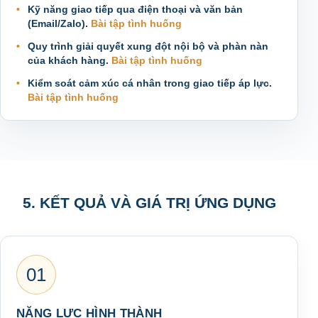
Kỹ năng giao tiếp qua điện thoại và văn bản
(Email/Zalo).
Bài tập tình huống
Quy trình giải quyết xung đột nội bộ và phàn nàn
của khách hàng.
Bài tập tình huống
Kiểm soát cảm xúc cá nhân trong giao tiếp áp lực.
Bài tập tình huống
5. KẾT QUẢ VÀ GIÁ TRỊ ỨNG DỤNG
01
NĂNG LỰC HÌNH THÀNH