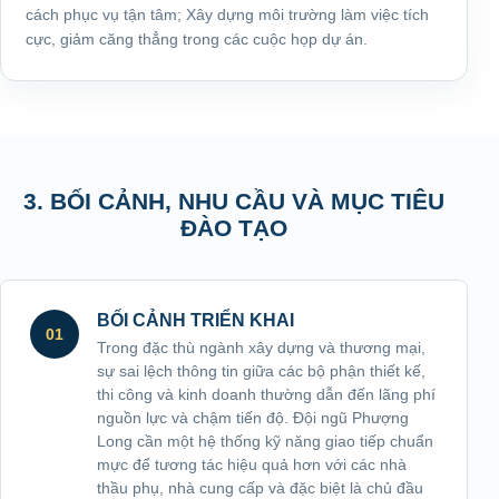
cách phục vụ tận tâm; Xây dựng môi trường làm việc tích
cực, giảm căng thẳng trong các cuộc họp dự án.
3. BỐI CẢNH, NHU CẦU VÀ MỤC TIÊU
ĐÀO TẠO
BỐI CẢNH TRIỂN KHAI
01
Trong đặc thù ngành xây dựng và thương mại,
sự sai lệch thông tin giữa các bộ phận thiết kế,
thi công và kinh doanh thường dẫn đến lãng phí
nguồn lực và chậm tiến độ. Đội ngũ Phượng
Long cần một hệ thống kỹ năng giao tiếp chuẩn
mực để tương tác hiệu quả hơn với các nhà
thầu phụ, nhà cung cấp và đặc biệt là chủ đầu