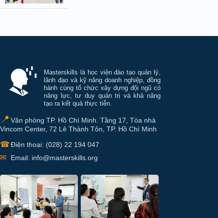
Thông tin và điều hướng cuối trang Mastersk
Masterskills là học viện đào tạo quản lý,
lãnh đạo và kỹ năng doanh nghiệp, đồng
hành cùng tổ chức xây dựng đội ngũ có
năng lực, tư duy quản trị và khả năng
tạo ra kết quả thực tiễn.
📍
Văn phòng TP. Hồ Chí Minh. Tầng 17, Tòa nhà
Vincom Center, 72 Lê Thành Tôn, TP. Hồ Chí Minh
☎
Điện thoại: (028) 22 194 047
✉
Email: info@masterskills.org