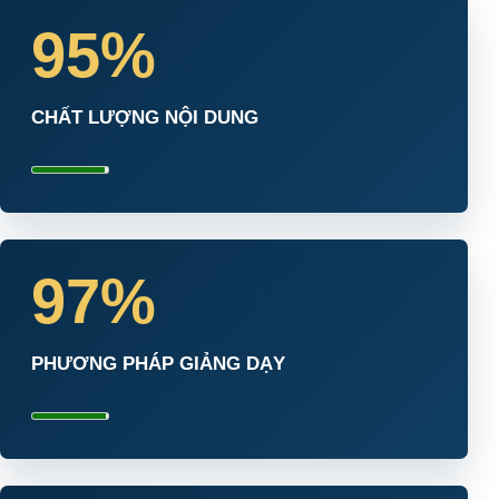
95%
CHẤT LƯỢNG NỘI DUNG
97%
PHƯƠNG PHÁP GIẢNG DẠY