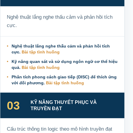
Nghệ thuật lắng nghe thấu cảm và phản hồi tích
cực.
Nghệ thuật lắng nghe thấu cảm và phản hồi tích
cực.
Bài tập tình huống
Kỹ năng quan sát và sử dụng ngôn ngữ cơ thể hiệu
quả.
Bài tập tình huống
Phân tích phong cách giao tiếp (DISC) để thích ứng
với đối phương.
Bài tập tình huống
03
KỸ NĂNG THUYẾT PHỤC VÀ
TRUYỀN ĐẠT
Cấu trúc thông tin logic theo mô hình truyền đạt