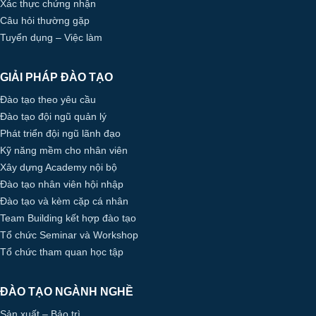
Xác thực chứng nhận
Câu hỏi thường gặp
Tuyển dụng – Việc làm
GIẢI PHÁP ĐÀO TẠO
Đào tạo theo yêu cầu
Đào tạo đội ngũ quản lý
Phát triển đội ngũ lãnh đạo
Kỹ năng mềm cho nhân viên
Xây dựng Academy nội bộ
Đào tạo nhân viên hội nhập
Đào tạo và kèm cặp cá nhân
Team Building kết hợp đào tạo
Tổ chức Seminar và Workshop
Tổ chức tham quan học tập
ĐÀO TẠO NGÀNH NGHỀ
Sản xuất – Bảo trì