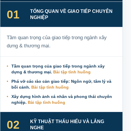
01
TỔNG QUAN VỀ GIAO TIẾP CHUYÊN
NGHIỆP
Tầm quan trọng của giao tiếp trong ngành xây
dựng & thương mại.
Tầm quan trọng của giao tiếp trong ngành xây
dựng & thương mại.
Bài tập tình huống
Phá vỡ các rào cản giao tiếp: Ngôn ngữ, tâm lý và
bối cảnh.
Bài tập tình huống
Xây dựng hình ảnh cá nhân và phong thái chuyên
nghiệp.
Bài tập tình huống
02
KỸ THUẬT THẤU HIỂU VÀ LẮNG
NGHE