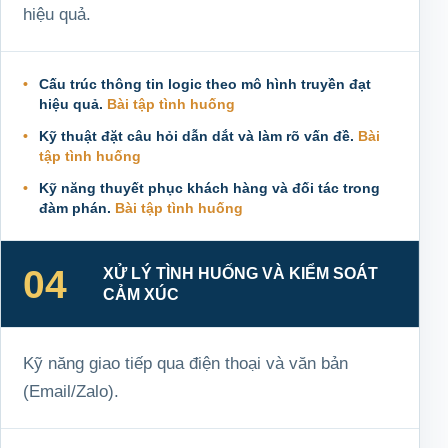
hiệu quả.
Cấu trúc thông tin logic theo mô hình truyền đạt
hiệu quả.
Bài tập tình huống
Kỹ thuật đặt câu hỏi dẫn dắt và làm rõ vấn đề.
Bài
tập tình huống
Kỹ năng thuyết phục khách hàng và đối tác trong
đàm phán.
Bài tập tình huống
04
XỬ LÝ TÌNH HUỐNG VÀ KIỂM SOÁT
CẢM XÚC
Kỹ năng giao tiếp qua điện thoại và văn bản
(Email/Zalo).