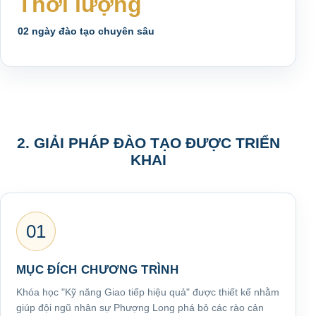
Thời lượng
02 ngày đào tạo chuyên sâu
2. GIẢI PHÁP ĐÀO TẠO ĐƯỢC TRIỂN
KHAI
01
MỤC ĐÍCH CHƯƠNG TRÌNH
Khóa học "Kỹ năng Giao tiếp hiệu quả" được thiết kế nhằm
giúp đội ngũ nhân sự Phượng Long phá bỏ các rào cản