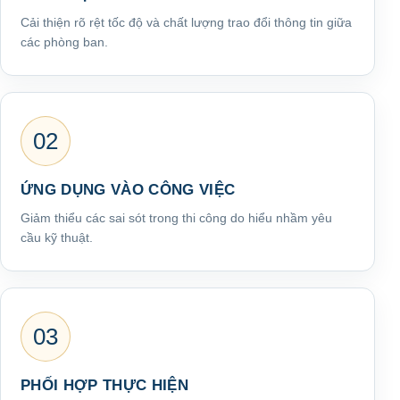
Cải thiện rõ rệt tốc độ và chất lượng trao đổi thông tin giữa
các phòng ban.
02
ỨNG DỤNG VÀO CÔNG VIỆC
Giảm thiểu các sai sót trong thi công do hiểu nhầm yêu
cầu kỹ thuật.
03
PHỐI HỢP THỰC HIỆN