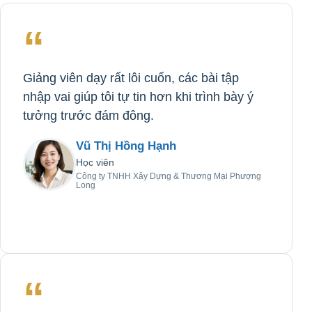
“
Giảng viên dạy rất lôi cuốn, các bài tập
nhập vai giúp tôi tự tin hơn khi trình bày ý
tưởng trước đám đông.
Vũ Thị Hồng Hạnh
Học viên
Công ty TNHH Xây Dựng & Thương Mại Phượng
Long
“