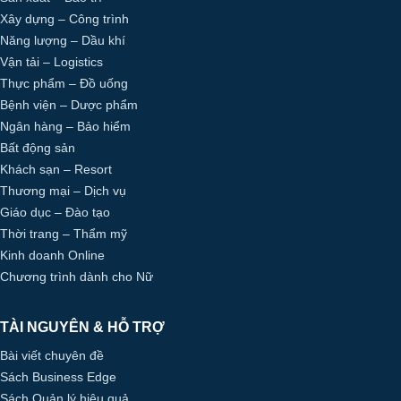
Xây dựng – Công trình
Năng lượng – Dầu khí
Vận tải – Logistics
Thực phẩm – Đồ uống
Bệnh viện – Dược phẩm
Ngân hàng – Bảo hiểm
Bất động sản
Khách sạn – Resort
Thương mại – Dịch vụ
Giáo dục – Đào tạo
Thời trang – Thẩm mỹ
Kinh doanh Online
Chương trình dành cho Nữ
TÀI NGUYÊN & HỖ TRỢ
Bài viết chuyên đề
Sách Business Edge
Sách Quản lý hiệu quả