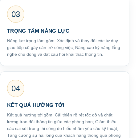
03
TRỌNG TÂM NĂNG LỰC
Năng lực trọng tâm gồm: Xác định và thay đổi các tư duy
giao tiếp cũ gây cản trở công việc; Nâng cao kỹ năng lắng
nghe chủ động và đặt câu hỏi khai thác thông tin.
04
KẾT QUẢ HƯỚNG TỚI
Kết quả hướng tới gồm: Cải thiện rõ rệt tốc độ và chất
lượng trao đổi thông tin giữa các phòng ban; Giảm thiểu
các sai sót trong thi công do hiểu nhầm yêu cầu kỹ thuật;
Tăng cường sự hài lòng của khách hàng thông qua phong