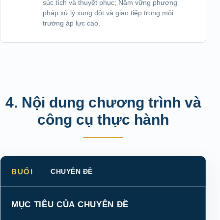
súc tích và thuyết phục; Nắm vững phương
pháp xử lý xung đột và giao tiếp trong môi
trường áp lực cao.
4. Nội dung chương trình và
công cụ thực hành
BUỔI
CHUYÊN ĐỀ
MỤC TIÊU CỦA CHUYÊN ĐỀ