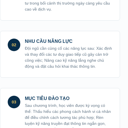
tư trong bối cảnh thị trường ngày càng yêu cầu
cao về dịch vụ.
NHU CẦU NĂNG LỰC
02
Đội ngũ cần củng cố các năng lực sau: Xác định
và thay đổi các tư duy giao tiếp cũ gây cản trở
công việc; Nâng cao kỹ năng lắng nghe chủ
động và đặt câu hỏi khai thác thông tin.
MỤC TIÊU ĐÀO TẠO
03
Sau chương trình, học viên được kỳ vọng có
thể: Thấu hiểu các phong cách hành vi cá nhân
để điều chỉnh cách tương tác phù hợp; Rèn
luyện kỹ năng truyền đạt thông tin ngắn gọn,