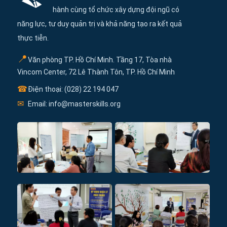
hành cùng tổ chức xây dựng đội ngũ có
năng lực, tư duy quản trị và khả năng tạo ra kết quả
thực tiễn.
📍
Văn phòng TP. Hồ Chí Minh. Tầng 17, Tòa nhà
Vincom Center, 72 Lê Thành Tôn, TP. Hồ Chí Minh
☎
Điện thoại: (028) 22 194 047
✉
Email: info@masterskills.org