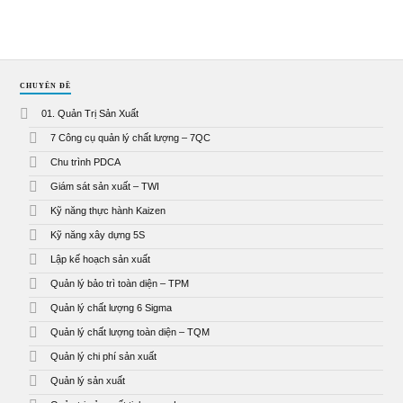
CHUYÊN ĐỀ
01. Quản Trị Sản Xuất
7 Công cụ quản lý chất lượng – 7QC
Chu trình PDCA
Giám sát sản xuất – TWI
Kỹ năng thực hành Kaizen
Kỹ năng xây dựng 5S
Lập kế hoạch sản xuất
Quản lý bảo trì toàn diện – TPM
Quản lý chất lượng 6 Sigma
Quản lý chất lượng toàn diện – TQM
Quản lý chi phí sản xuất
Quản lý sản xuất