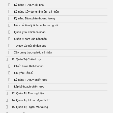
Kỹ năng Tư duy đột phá
Kỹ năng Xây dựng hình ảnh cá nhân
Kỹ năng Đàm phán thương lượng
Nắm bắt tâm lý tính cách con người
Quản lý tài chính cá nhân
Quản trị cảm xúc bản thân
Tư duy và thái độ tích cực
Xây dựng thương hiệu cá nhân
11. Quản Trị Chiến Lược
Chiến Lược Kinh Doanh
Chuyển Đổi Số
Kỹ năng Tư duy chiến lược
Lập kế hoạch chiến lược
12. Quản Trị Thương Hiệu
14. Quản Trị & Lãnh đạo CNTT
15. Quản Trị Digital Marketing