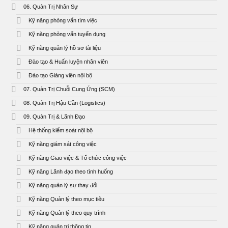
06. Quản Trị Nhân Sự
Kỹ năng phỏng vấn tìm việc
Kỹ năng phỏng vấn tuyển dụng
Kỹ năng quản lý hồ sơ tài liệu
Đào tạo & Huấn luyện nhân viên
Đào tạo Giảng viên nội bộ
07. Quản Trị Chuỗi Cung Ứng (SCM)
08. Quản Trị Hậu Cần (Logistics)
09. Quản Trị & Lãnh Đạo
Hệ thống kiểm soát nội bộ
Kỹ năng giám sát công việc
Kỹ năng Giao việc & Tổ chức công việc
Kỹ năng Lãnh đạo theo tình huống
Kỹ năng quản lý sự thay đổi
Kỹ năng Quản lý theo mục tiêu
Kỹ năng Quản lý theo quy trình
Kỹ năng quản trị thông tin