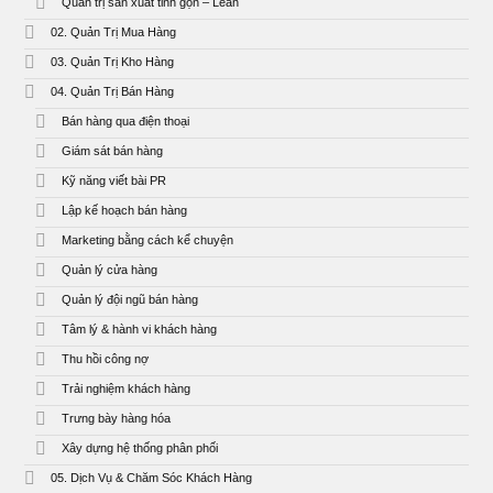
Quản trị sản xuất tinh gọn – Lean
02. Quản Trị Mua Hàng
03. Quản Trị Kho Hàng
04. Quản Trị Bán Hàng
Bán hàng qua điện thoại
Giám sát bán hàng
Kỹ năng viết bài PR
Lập kế hoạch bán hàng
Marketing bằng cách kể chuyện
Quản lý cửa hàng
Quản lý đội ngũ bán hàng
Tâm lý & hành vi khách hàng
Thu hồi công nợ
Trải nghiệm khách hàng
Trưng bày hàng hóa
Xây dựng hệ thống phân phối
05. Dịch Vụ & Chăm Sóc Khách Hàng