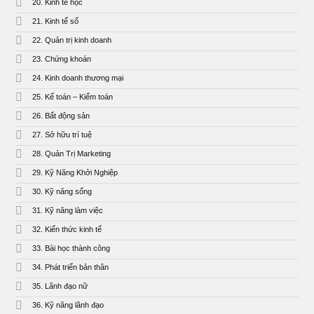
20. Kinh tế học
21. Kinh tế số
22. Quản trị kinh doanh
23. Chứng khoán
24. Kinh doanh thương mại
25. Kế toán – Kiểm toán
26. Bất động sản
27. Sở hữu trí tuệ
28. Quản Trị Marketing
29. Kỹ Năng Khởi Nghiệp
30. Kỹ năng sống
31. Kỹ năng làm việc
32. Kiến thức kinh tế
33. Bài học thành công
34. Phát triển bản thân
35. Lãnh đạo nữ
36. Kỹ năng lãnh đạo