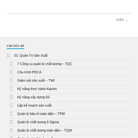
TIẾP →
CHUYÊN ĐỀ
01. Quản Trị Sản Xuất
7 Công cụ quản lý chất lượng – 7QC
Chu trình PDCA
Giám sát sản xuất – TWI
Kỹ năng thực hành Kaizen
Kỹ năng xây dựng 5S
Lập kế hoạch sản xuất
Quản lý bảo trì toàn diện – TPM
Quản lý chất lượng 6 Sigma
Quản lý chất lượng toàn diện – TQM