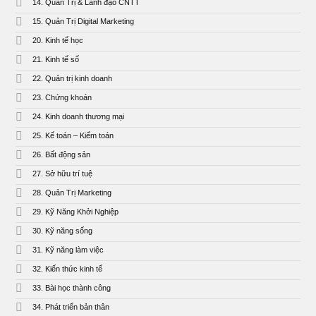
14. Quản Trị & Lãnh đạo CNTT
15. Quản Trị Digital Marketing
20. Kinh tế học
21. Kinh tế số
22. Quản trị kinh doanh
23. Chứng khoán
24. Kinh doanh thương mại
25. Kế toán – Kiểm toán
26. Bất động sản
27. Sở hữu trí tuệ
28. Quản Trị Marketing
29. Kỹ Năng Khởi Nghiệp
30. Kỹ năng sống
31. Kỹ năng làm việc
32. Kiến thức kinh tế
33. Bài học thành công
34. Phát triển bản thân