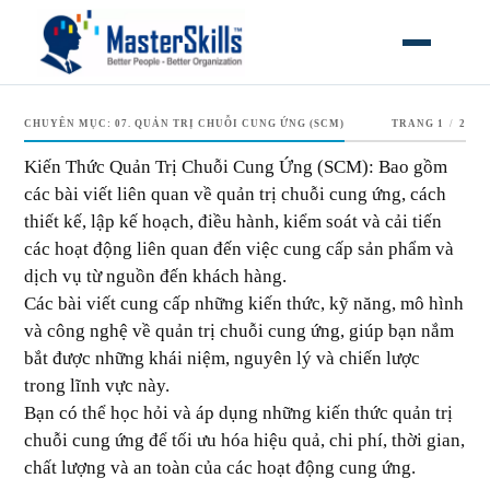
MỞ MEN
CHUYÊN MỤC:
07. QUẢN TRỊ CHUỖI CUNG ỨNG (SCM)
TRANG 1
/
2
Kiến Thức Quản Trị Chuỗi Cung Ứng (SCM): Bao gồm
các bài viết liên quan về quản trị chuỗi cung ứng, cách
thiết kế, lập kế hoạch, điều hành, kiểm soát và cải tiến
các hoạt động liên quan đến việc cung cấp sản phẩm và
dịch vụ từ nguồn đến khách hàng.
Các bài viết cung cấp những kiến thức, kỹ năng, mô hình
và công nghệ về quản trị chuỗi cung ứng, giúp bạn nắm
bắt được những khái niệm, nguyên lý và chiến lược
trong lĩnh vực này.
Bạn có thể học hỏi và áp dụng những kiến thức quản trị
chuỗi cung ứng để tối ưu hóa hiệu quả, chi phí, thời gian,
chất lượng và an toàn của các hoạt động cung ứng.