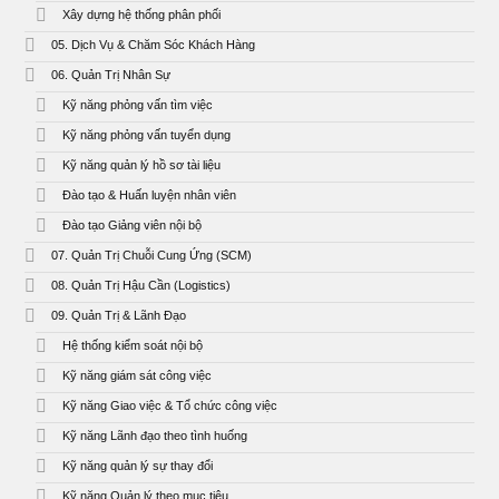
Xây dựng hệ thống phân phối
05. Dịch Vụ & Chăm Sóc Khách Hàng
06. Quản Trị Nhân Sự
Kỹ năng phỏng vấn tìm việc
Kỹ năng phỏng vấn tuyển dụng
Kỹ năng quản lý hồ sơ tài liệu
Đào tạo & Huấn luyện nhân viên
Đào tạo Giảng viên nội bộ
07. Quản Trị Chuỗi Cung Ứng (SCM)
08. Quản Trị Hậu Cần (Logistics)
09. Quản Trị & Lãnh Đạo
Hệ thống kiểm soát nội bộ
Kỹ năng giám sát công việc
Kỹ năng Giao việc & Tổ chức công việc
Kỹ năng Lãnh đạo theo tình huống
Kỹ năng quản lý sự thay đổi
Kỹ năng Quản lý theo mục tiêu