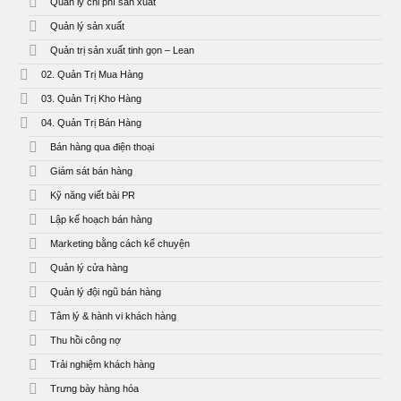
Quản lý chi phí sản xuất
Quản lý sản xuất
Quản trị sản xuất tinh gọn – Lean
02. Quản Trị Mua Hàng
03. Quản Trị Kho Hàng
04. Quản Trị Bán Hàng
Bán hàng qua điện thoại
Giám sát bán hàng
Kỹ năng viết bài PR
Lập kế hoạch bán hàng
Marketing bằng cách kể chuyện
Quản lý cửa hàng
Quản lý đội ngũ bán hàng
Tâm lý & hành vi khách hàng
Thu hồi công nợ
Trải nghiệm khách hàng
Trưng bày hàng hóa