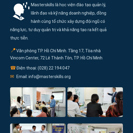
Masterskills là học viện đào tạo quản lý,
lãnh đạo và kỹ năng doanh nghiệp, đồng
hành cùng tổ chức xây dựng đội ngũ có
năng lực, tư duy quản trị và khả năng tạo ra kết quả
thực tiễn.
📍
Văn phòng TP. Hồ Chí Minh. Tầng 17, Tòa nhà
Vincom Center, 72 Lê Thành Tôn, TP. Hồ Chí Minh
☎
Điện thoại: (028) 22 194 047
✉
Email: info@masterskills.org