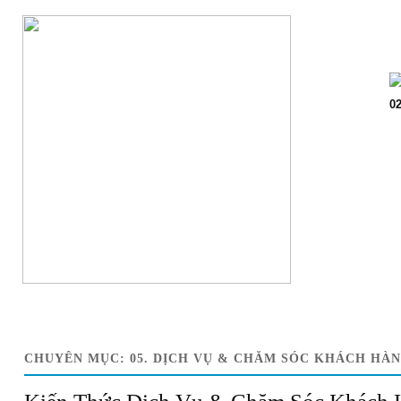
Trang chủ
Giớ
02
CHUYÊN MỤC:
05. DỊCH VỤ & CHĂM SÓC KHÁCH HÀ