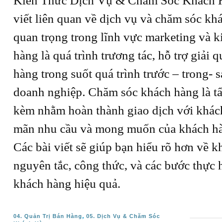
Kiến Thức Dịch Vụ & Chăm Sóc Khách H
viết liên quan về dịch vụ và chăm sóc kh
quan trọng trong lĩnh vực marketing và 
hàng là quá trình trương tác, hỗ trợ giải 
hàng trong suốt quá trình trước – trong-
doanh nghiệp. Chăm sóc khách hàng là tấ
kèm nhằm hoàn thành giao dịch với khác
mãn nhu cầu và mong muốn của khách h
Các bài viết sẽ giúp bạn hiểu rõ hơn về k
nguyên tắc, công thức, và các bước thực 
khách hàng hiệu quả.
,
04. Quản Trị Bán Hàng
05. Dịch Vụ & Chăm Sóc