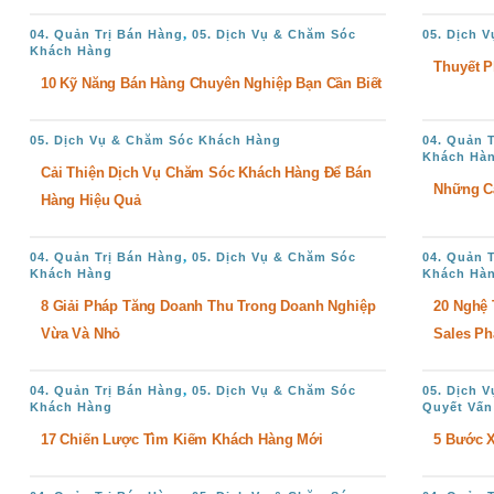
,
04. Quản Trị Bán Hàng
05. Dịch Vụ & Chăm Sóc
05. Dịch 
Khách Hàng
Thuyết 
10 Kỹ Năng Bán Hàng Chuyên Nghiệp Bạn Cần Biết
05. Dịch Vụ & Chăm Sóc Khách Hàng
04. Quản 
Khách Hà
Cải Thiện Dịch Vụ Chăm Sóc Khách Hàng Để Bán
Những Câ
Hàng Hiệu Quả
,
04. Quản Trị Bán Hàng
05. Dịch Vụ & Chăm Sóc
04. Quản 
Khách Hàng
Khách Hà
8 Giải Pháp Tăng Doanh Thu Trong Doanh Nghiệp
20 Nghệ 
Vừa Và Nhỏ
Sales Ph
,
04. Quản Trị Bán Hàng
05. Dịch Vụ & Chăm Sóc
05. Dịch 
Khách Hàng
Quyết Vấn
17 Chiến Lược Tìm Kiếm Khách Hàng Mới
5 Bước X