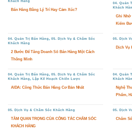
Khách Hàng
04. Quản 
Khách Hà
Bán Hàng Bằng Lý Trí Hay Cảm Xúc?
Ghi Nhớ 
Kiếm Đư
,
04. Quản Trị Bán Hàng
05. Dịch Vụ & Chăm Sóc
05. Dịch 
Khách Hàng
Dịch Vụ
2 Bước Để Tăng Doanh Số Bán Hàng Một Cách
Thông Minh
,
04. Quản Trị Bán Hàng
05. Dịch Vụ & Chăm Sóc
04. Quản 
,
Khách Hàng
Lập Kế Hoạch Chiến Lược
Khách Hà
AIDA: Công Thức Bán Hàng Cơ Bản Nhất
Nghệ Th
Phẩm, H
05. Dịch Vụ & Chăm Sóc Khách Hàng
05. Dịch 
TẦM QUAN TRỌNG CỦA CÔNG TÁC CHĂM SÓC
Chăm Só
KHÁCH HÀNG