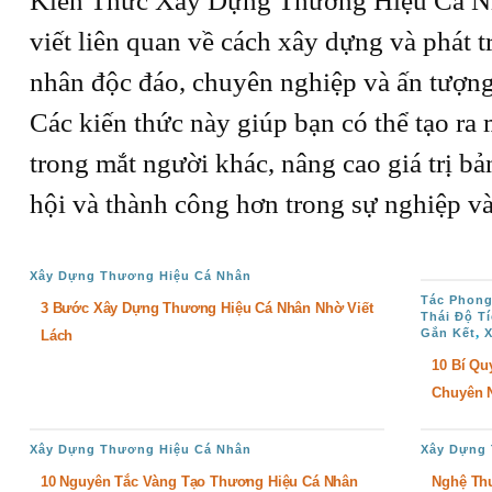
Kiến Thức Xây Dựng Thương Hiệu Cá Nh
viết liên quan về cách xây dựng và phát t
nhân độc đáo, chuyên nghiệp và ấn tượng
Các kiến thức này giúp bạn có thể tạo ra
trong mắt người khác, nâng cao giá trị bả
hội và thành công hơn trong sự nghiệp v
Xây Dựng Thương Hiệu Cá Nhân
Tác Phong
3 Bước Xây Dựng Thương Hiệu Cá Nhân Nhờ Viết
Thái Độ T
,
Gắn Kết
Lách
10 Bí Qu
Chuyên 
Xây Dựng Thương Hiệu Cá Nhân
Xây Dựng
10 Nguyên Tắc Vàng Tạo Thương Hiệu Cá Nhân
Nghệ Th