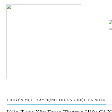
Trang chủ
Giớ
02
CHUYÊN MỤC:
XÂY DỰNG THƯƠNG HIỆU CÁ NHÂN