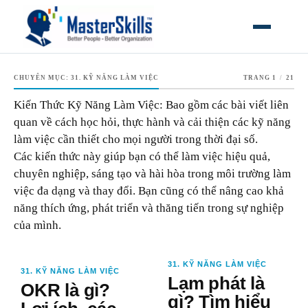
MỞ MEN
CHUYÊN MỤC:
31. KỸ NĂNG LÀM VIỆC
TRANG 1
/
21
Kiến Thức Kỹ Năng Làm Việc: Bao gồm các bài viết liên
quan về cách học hỏi, thực hành và cải thiện các kỹ năng
làm việc cần thiết cho mọi người trong thời đại số.
Các kiến thức này giúp bạn có thể làm việc hiệu quả,
chuyên nghiệp, sáng tạo và hài hòa trong môi trường làm
việc đa dạng và thay đổi. Bạn cũng có thể nâng cao khả
năng thích ứng, phát triển và thăng tiến trong sự nghiệp
của mình.
31. KỸ NĂNG LÀM VIỆC
31. KỸ NĂNG LÀM VIỆC
Lạm phát là
OKR là gì?
gì? Tìm hiểu