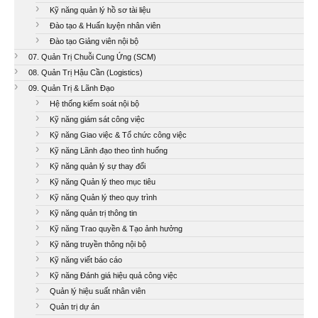
Kỹ năng quản lý hồ sơ tài liệu
Đào tạo & Huấn luyện nhân viên
Đào tạo Giảng viên nội bộ
07. Quản Trị Chuỗi Cung Ứng (SCM)
08. Quản Trị Hậu Cần (Logistics)
09. Quản Trị & Lãnh Đạo
Hệ thống kiểm soát nội bộ
Kỹ năng giám sát công việc
Kỹ năng Giao việc & Tổ chức công việc
Kỹ năng Lãnh đạo theo tình huống
Kỹ năng quản lý sự thay đổi
Kỹ năng Quản lý theo mục tiêu
Kỹ năng Quản lý theo quy trình
Kỹ năng quản trị thông tin
Kỹ năng Trao quyền & Tạo ảnh hưởng
Kỹ năng truyền thông nội bộ
Kỹ năng viết báo cáo
Kỹ năng Đánh giá hiệu quả công việc
Quản lý hiệu suất nhân viên
Quản trị dự án