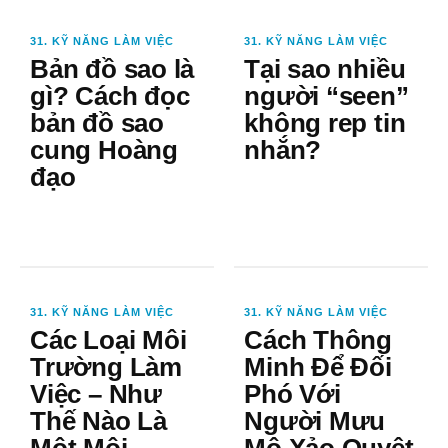
31. KỸ NĂNG LÀM VIỆC
31. KỸ NĂNG LÀM VIỆC
Bản đồ sao là
Tại sao nhiều
gì? Cách đọc
người “seen”
bản đồ sao
không rep tin
cung Hoàng
nhắn?
đạo
31. KỸ NĂNG LÀM VIỆC
31. KỸ NĂNG LÀM VIỆC
Các Loại Môi
Cách Thông
Trường Làm
Minh Để Đối
Việc – Như
Phó Với
Thế Nào Là
Người Mưu