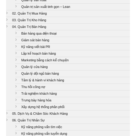
Quản trị sản xuất tinh gọn – Lean
02. Quản Trị Mua Hàng
03. Quản Trị Kho Hàng
04. Quản Trị Bán Hàng
Bán hàng qua điện thoại
Giám sát bán hàng
Kỹ năng viết bài PR
Lập kế hoạch bán hàng
Marketing bằng cách kể chuyện
Quản lý cửa hàng
Quản lý đội ngũ bán hàng
Tâm lý & hành vi khách hàng
Thu hồi công nợ
Trải nghiệm khách hàng
Trưng bày hàng hóa
Xây dựng hệ thống phân phối
05. Dịch Vụ & Chăm Sóc Khách Hàng
06. Quản Trị Nhân Sự
Kỹ năng phỏng vấn tìm việc
Kỹ năng phỏng vấn tuyển dụng