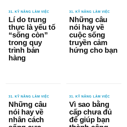
31. KỸ NĂNG LÀM VIỆC
31. KỸ NĂNG LÀM VIỆC
Lí do trung
Những câu
thực là yếu tố
nói hay về
“sống còn”
cuộc sống
trong quy
truyền cảm
trình bán
hứng cho bạn
hàng
31. KỸ NĂNG LÀM VIỆC
31. KỸ NĂNG LÀM VIỆC
Những câu
Vì sao bằng
nói hay về
cấp chưa đủ
nhân cách
để giúp bạn