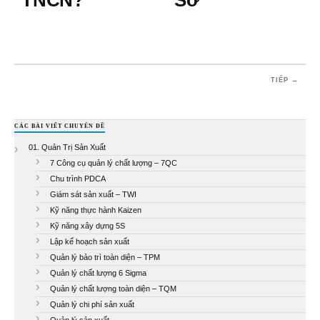
TIẾP →
CÁC BÀI VIẾT CHUYÊN ĐỀ
01. Quản Trị Sản Xuất
7 Công cụ quản lý chất lượng – 7QC
Chu trình PDCA
Giám sát sản xuất – TWI
Kỹ năng thực hành Kaizen
Kỹ năng xây dựng 5S
Lập kế hoạch sản xuất
Quản lý bảo trì toàn diện – TPM
Quản lý chất lượng 6 Sigma
Quản lý chất lượng toàn diện – TQM
Quản lý chi phí sản xuất
Quản lý sản xuất