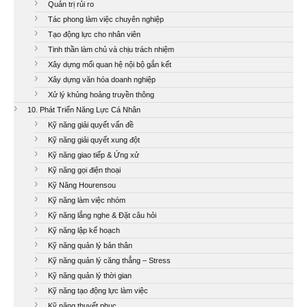
Quản trị rủi ro
Tác phong làm việc chuyên nghiệp
Tạo động lực cho nhân viên
Tinh thần làm chủ và chịu trách nhiệm
Xây dựng mối quan hệ nội bộ gắn kết
Xây dựng văn hóa doanh nghiệp
Xử lý khủng hoảng truyền thông
10. Phát Triển Năng Lực Cá Nhân
Kỹ năng giải quyết vấn đề
Kỹ năng giải quyết xung đột
Kỹ năng giao tiếp & Ứng xử
Kỹ năng gọi điện thoại
Kỹ Năng Hourensou
Kỹ năng làm việc nhóm
Kỹ năng lắng nghe & Đặt câu hỏi
Kỹ năng lập kế hoạch
Kỹ năng quản lý bản thân
Kỹ năng quản lý căng thẳng – Stress
Kỹ năng quản lý thời gian
Kỹ năng tạo động lực làm việc
Kỹ năng thuyết phục