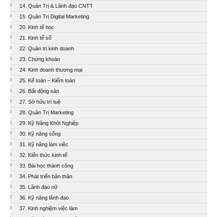
14. Quản Trị & Lãnh đạo CNTT
15. Quản Trị Digital Marketing
20. Kinh tế học
21. Kinh tế số
22. Quản trị kinh doanh
23. Chứng khoán
24. Kinh doanh thương mại
25. Kế toán – Kiểm toán
26. Bất động sản
27. Sở hữu trí tuệ
28. Quản Trị Marketing
29. Kỹ Năng Khởi Nghiệp
30. Kỹ năng sống
31. Kỹ năng làm việc
32. Kiến thức kinh tế
33. Bài học thành công
34. Phát triển bản thân
35. Lãnh đạo nữ
36. Kỹ năng lãnh đạo
37. Kinh nghiệm việc làm