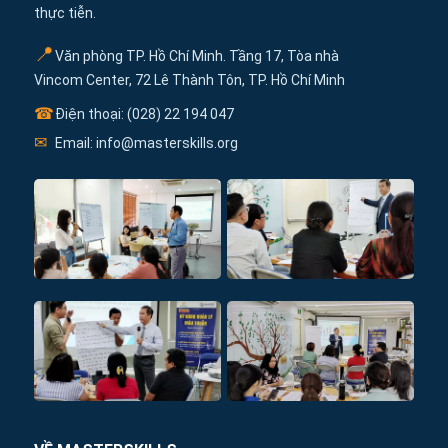
thực tiễn.
📍
Văn phòng TP. Hồ Chí Minh. Tầng 17, Tòa nhà
Vincom Center, 72 Lê Thành Tôn, TP. Hồ Chí Minh
☎
Điện thoại: (028) 22 194 047
✉
Email: info@masterskills.org