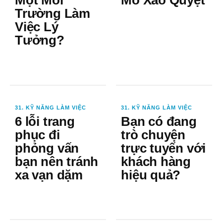
Một Môi
Mô Xảo Quyệt
Trường Làm
Việc Lý
Tưởng?
31. KỸ NĂNG LÀM VIỆC
31. KỸ NĂNG LÀM VIỆC
6 lỗi trang
Bạn có đang
phục đi
trò chuyện
phỏng vấn
trực tuyến với
bạn nên tránh
khách hàng
xa vạn dặm
hiệu quả?