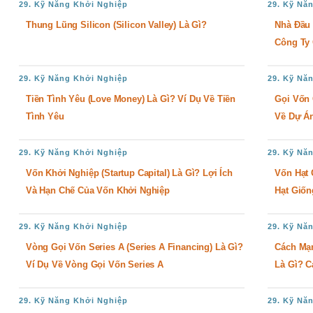
29. Kỹ Năng Khởi Nghiệp
29. Kỹ Nă
Thung Lũng Silicon (Silicon Valley) Là Gì?
Nhà Đầu 
Công Ty
29. Kỹ Năng Khởi Nghiệp
29. Kỹ Nă
Tiền Tình Yêu (Love Money) Là Gì? Ví Dụ Về Tiền
Gọi Vốn 
Tình Yêu
Về Dự Á
29. Kỹ Năng Khởi Nghiệp
29. Kỹ Nă
Vốn Khởi Nghiệp (Startup Capital) Là Gì? Lợi Ích
Vốn Hạt 
Và Hạn Chế Của Vốn Khởi Nghiệp
Hạt Giốn
29. Kỹ Năng Khởi Nghiệp
29. Kỹ Nă
Vòng Gọi Vốn Series A (Series A Financing) Là Gì?
Cách Mạn
Ví Dụ Về Vòng Gọi Vốn Series A
Là Gì? 
29. Kỹ Năng Khởi Nghiệp
29. Kỹ Nă