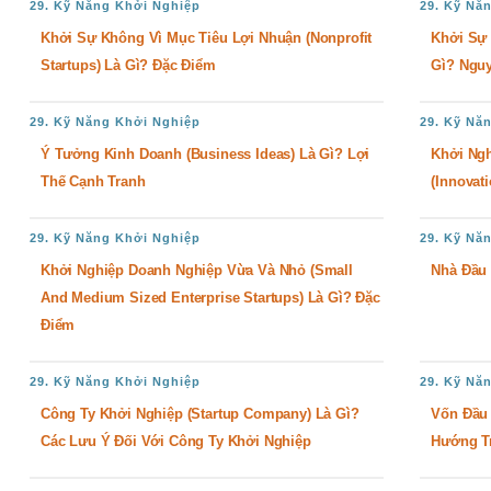
29. Kỹ Năng Khởi Nghiệp
29. Kỹ Nă
Khởi Sự Không Vì Mục Tiêu Lợi Nhuận (Nonprofit
Khởi Sự 
Startups) Là Gì? Đặc Điểm
Gì? Ngu
29. Kỹ Năng Khởi Nghiệp
29. Kỹ Nă
Ý Tưởng Kinh Doanh (Business Ideas) Là Gì? Lợi
Khởi Ng
Thế Cạnh Tranh
(Innovat
29. Kỹ Năng Khởi Nghiệp
29. Kỹ Nă
Khởi Nghiệp Doanh Nghiệp Vừa Và Nhỏ (Small
Nhà Đầu 
And Medium Sized Enterprise Startups) Là Gì? Đặc
Điểm
29. Kỹ Năng Khởi Nghiệp
29. Kỹ Nă
Công Ty Khởi Nghiệp (Startup Company) Là Gì?
Vốn Đầu 
Các Lưu Ý Đối Với Công Ty Khởi Nghiệp
Hướng T