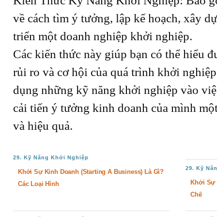
Kiến Thức Kỹ Năng Khởi Nghiệp: Bao gồm
về cách tìm ý tưởng, lập kế hoạch, xây d
triển một doanh nghiệp khởi nghiệp.
Các kiến thức này giúp bạn có thể hiểu đ
rủi ro và cơ hội của quá trình khởi nghiệ
dụng những kỹ năng khởi nghiệp vào việc
cải tiến ý tưởng kinh doanh của mình một 
và hiệu quả.
29. Kỹ Năng Khởi Nghiệp
29. Kỹ Nă
Khởi Sự Kinh Doanh (Starting A Business) Là Gì?
Khởi Sự 
Các Loại Hình
Chế