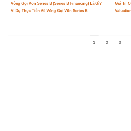
Vòng Gọi Vốn Series B (Series B Financing) Là Gì?
Giá Trị 
Ví Dụ Thực Tiễn Về Vòng Gọi Vốn Series B
Valuatio
1
2
3