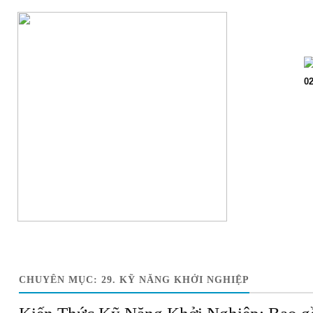
Trang chủ
Giớ
02
CHUYÊN MỤC:
29. KỸ NĂNG KHỞI NGHIỆP