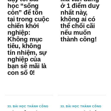
học “sống
ở 1 điểm duy
còn” để tồn
nhất này,
tại trong cuộc
không ai có
chiến khởi
thể chối cãi
nghiệp:
nếu muốn
Không mục
thành công!
tiêu, không
tín nhiệm, sự
nghiệp của
bạn sẽ mãi là
con số 0!
33. BÀI HỌC THÀNH CÔNG
33. BÀI HỌC THÀNH CÔNG