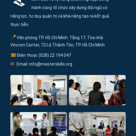
hành cùng tổ chức xây dựng đội ngũ có
năng lực, tư duy quản trị và khả năng tạo ra kết quả
thực tiễn.
📍
Văn phòng TP. Hồ Chí Minh. Tầng 17, Tòa nhà
Vincom Center, 72 Lê Thành Tôn, TP. Hồ Chí Minh
☎
Điện thoại: (028) 22 194 047
✉
Email: info@masterskills.org