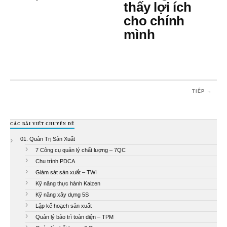
thấy lợi ích
cho chính
mình
TIẾP →
CÁC BÀI VIẾT CHUYÊN ĐỀ
01. Quản Trị Sản Xuất
7 Công cụ quản lý chất lượng – 7QC
Chu trình PDCA
Giám sát sản xuất – TWI
Kỹ năng thực hành Kaizen
Kỹ năng xây dựng 5S
Lập kế hoạch sản xuất
Quản lý bảo trì toàn diện – TPM