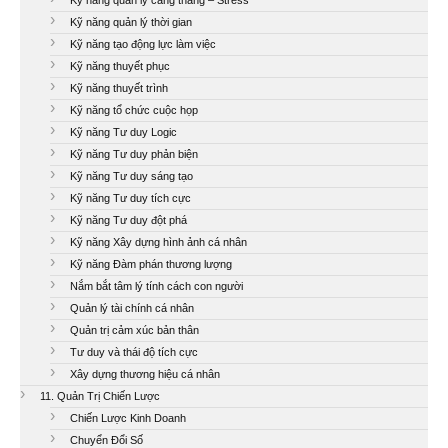
Kỹ năng quản lý thời gian
Kỹ năng tạo động lực làm việc
Kỹ năng thuyết phục
Kỹ năng thuyết trình
Kỹ năng tổ chức cuộc họp
Kỹ năng Tư duy Logic
Kỹ năng Tư duy phản biện
Kỹ năng Tư duy sáng tạo
Kỹ năng Tư duy tích cực
Kỹ năng Tư duy đột phá
Kỹ năng Xây dựng hình ảnh cá nhân
Kỹ năng Đàm phán thương lượng
Nắm bắt tâm lý tính cách con người
Quản lý tài chính cá nhân
Quản trị cảm xúc bản thân
Tư duy và thái độ tích cực
Xây dựng thương hiệu cá nhân
11. Quản Trị Chiến Lược
Chiến Lược Kinh Doanh
Chuyển Đổi Số