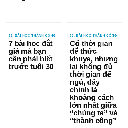
33. BÀI HỌC THÀNH CÔNG
33. BÀI HỌC THÀNH CÔNG
7 bài học đắt
Có thời gian
giá mà bạn
để thức
cần phải biết
khuya, nhưng
trước tuổi 30
lại không đủ
thời gian để
ngủ, đây
chính là
khoảng cách
lớn nhất giữa
“chúng ta” và
“thành công”