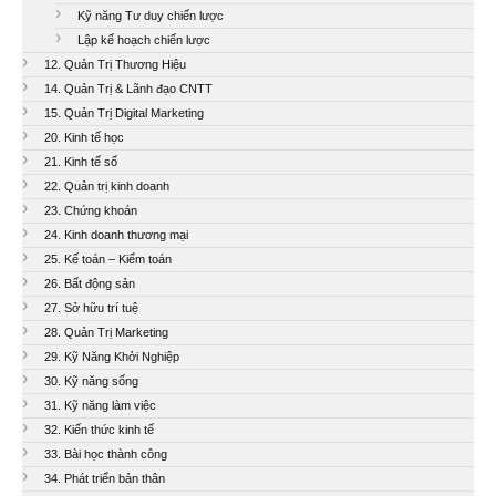
Kỹ năng Tư duy chiến lược
Lập kế hoạch chiến lược
12. Quản Trị Thương Hiệu
14. Quản Trị & Lãnh đạo CNTT
15. Quản Trị Digital Marketing
20. Kinh tế học
21. Kinh tế số
22. Quản trị kinh doanh
23. Chứng khoán
24. Kinh doanh thương mại
25. Kế toán – Kiểm toán
26. Bất động sản
27. Sở hữu trí tuệ
28. Quản Trị Marketing
29. Kỹ Năng Khởi Nghiệp
30. Kỹ năng sống
31. Kỹ năng làm việc
32. Kiến thức kinh tế
33. Bài học thành công
34. Phát triển bản thân