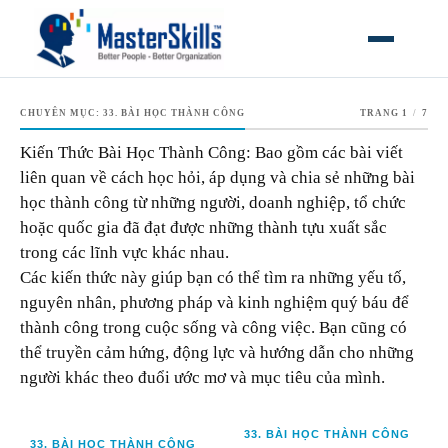
MỞ MEN
CHUYÊN MỤC:
33. BÀI HỌC THÀNH CÔNG
TRANG 1
/
7
Kiến Thức Bài Học Thành Công: Bao gồm các bài viết
liên quan về cách học hỏi, áp dụng và chia sẻ những bài
học thành công từ những người, doanh nghiệp, tổ chức
hoặc quốc gia đã đạt được những thành tựu xuất sắc
trong các lĩnh vực khác nhau.
Các kiến thức này giúp bạn có thể tìm ra những yếu tố,
nguyên nhân, phương pháp và kinh nghiệm quý báu để
thành công trong cuộc sống và công việc. Bạn cũng có
thể truyền cảm hứng, động lực và hướng dẫn cho những
người khác theo đuổi ước mơ và mục tiêu của mình.
33. BÀI HỌC THÀNH CÔNG
33. BÀI HỌC THÀNH CÔNG