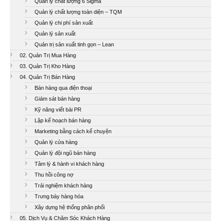
Quản lý chất lượng 6 Sigma
Quản lý chất lượng toàn diện – TQM
Quản lý chi phí sản xuất
Quản lý sản xuất
Quản trị sản xuất tinh gọn – Lean
02. Quản Trị Mua Hàng
03. Quản Trị Kho Hàng
04. Quản Trị Bán Hàng
Bán hàng qua điện thoại
Giám sát bán hàng
Kỹ năng viết bài PR
Lập kế hoạch bán hàng
Marketing bằng cách kể chuyện
Quản lý cửa hàng
Quản lý đội ngũ bán hàng
Tâm lý & hành vi khách hàng
Thu hồi công nợ
Trải nghiệm khách hàng
Trưng bày hàng hóa
Xây dựng hệ thống phân phối
05. Dịch Vụ & Chăm Sóc Khách Hàng