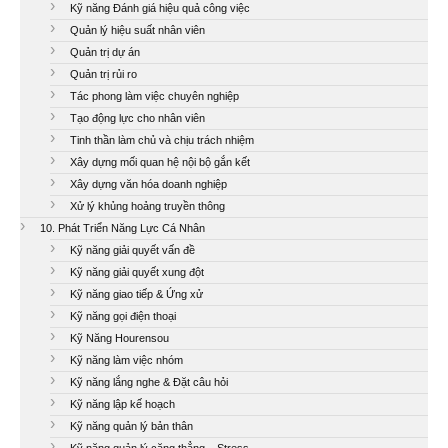
Kỹ năng Đánh giá hiệu quả công việc
Quản lý hiệu suất nhân viên
Quản trị dự án
Quản trị rủi ro
Tác phong làm việc chuyên nghiệp
Tạo động lực cho nhân viên
Tinh thần làm chủ và chịu trách nhiệm
Xây dựng mối quan hệ nội bộ gắn kết
Xây dựng văn hóa doanh nghiệp
Xử lý khủng hoảng truyền thông
10. Phát Triển Năng Lực Cá Nhân
Kỹ năng giải quyết vấn đề
Kỹ năng giải quyết xung đột
Kỹ năng giao tiếp & Ứng xử
Kỹ năng gọi điện thoại
Kỹ Năng Hourensou
Kỹ năng làm việc nhóm
Kỹ năng lắng nghe & Đặt câu hỏi
Kỹ năng lập kế hoạch
Kỹ năng quản lý bản thân
Kỹ năng quản lý căng thẳng – Stress