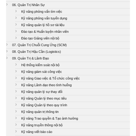
06. Quản Trị Nhân Sự
Kỹ năng phỏng vấn tìm việc
Kỹ năng phỏng vấn tuyển dụng
Kỹ năng quản lý hồ sơ tài liệu
Đào tạo & Huấn luyện nhân viên
Đào tạo Giảng viên nội bộ
07. Quản Trị Chuỗi Cung Ứng (SCM)
08. Quản Trị Hậu Cần (Logistics)
09. Quản Trị & Lãnh Đạo
Hệ thống kiểm soát nội bộ
Kỹ năng giám sát công việc
Kỹ năng Giao việc & Tổ chức công việc
Kỹ năng Lãnh đạo theo tình huống
Kỹ năng quản lý sự thay đổi
Kỹ năng Quản lý theo mục tiêu
Kỹ năng Quản lý theo quy trình
Kỹ năng quản trị thông tin
Kỹ năng Trao quyền & Tạo ảnh hưởng
Kỹ năng truyền thông nội bộ
Kỹ năng viết báo cáo