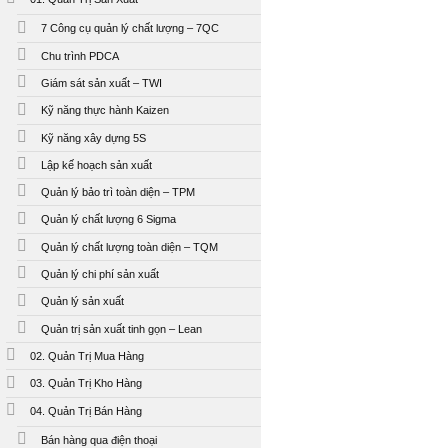
7 Công cụ quản lý chất lượng – 7QC
Chu trình PDCA
Giám sát sản xuất – TWI
Kỹ năng thực hành Kaizen
Kỹ năng xây dựng 5S
Lập kế hoạch sản xuất
Quản lý bảo trì toàn diện – TPM
Quản lý chất lượng 6 Sigma
Quản lý chất lượng toàn diện – TQM
Quản lý chi phí sản xuất
Quản lý sản xuất
Quản trị sản xuất tinh gọn – Lean
02. Quản Trị Mua Hàng
03. Quản Trị Kho Hàng
04. Quản Trị Bán Hàng
Bán hàng qua điện thoại