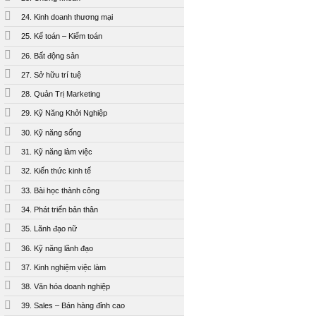
24. Kinh doanh thương mại
25. Kế toán – Kiểm toán
26. Bất động sản
27. Sở hữu trí tuệ
28. Quản Trị Marketing
29. Kỹ Năng Khởi Nghiệp
30. Kỹ năng sống
31. Kỹ năng làm việc
32. Kiến thức kinh tế
33. Bài học thành công
34. Phát triển bản thân
35. Lãnh đạo nữ
36. Kỹ năng lãnh đạo
37. Kinh nghiệm việc làm
38. Văn hóa doanh nghiệp
39. Sales – Bán hàng đỉnh cao