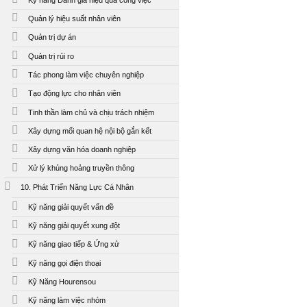
Quản lý hiệu suất nhân viên
Quản trị dự án
Quản trị rủi ro
Tác phong làm việc chuyên nghiệp
Tạo động lực cho nhân viên
Tinh thần làm chủ và chịu trách nhiệm
Xây dựng mối quan hệ nội bộ gắn kết
Xây dựng văn hóa doanh nghiệp
Xử lý khủng hoảng truyền thông
10. Phát Triển Năng Lực Cá Nhân
Kỹ năng giải quyết vấn đề
Kỹ năng giải quyết xung đột
Kỹ năng giao tiếp & Ứng xử
Kỹ năng gọi điện thoại
Kỹ Năng Hourensou
Kỹ năng làm việc nhóm