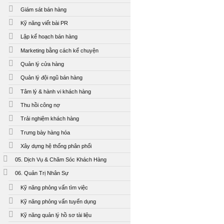
Giám sát bán hàng
Kỹ năng viết bài PR
Lập kế hoạch bán hàng
Marketing bằng cách kể chuyện
Quản lý cửa hàng
Quản lý đội ngũ bán hàng
Tâm lý & hành vi khách hàng
Thu hồi công nợ
Trải nghiệm khách hàng
Trưng bày hàng hóa
Xây dựng hệ thống phân phối
05. Dịch Vụ & Chăm Sóc Khách Hàng
06. Quản Trị Nhân Sự
Kỹ năng phỏng vấn tìm việc
Kỹ năng phỏng vấn tuyển dụng
Kỹ năng quản lý hồ sơ tài liệu