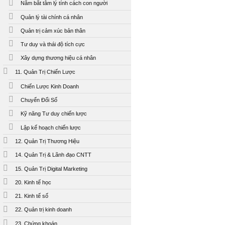
Nắm bắt tâm lý tính cách con người
Quản lý tài chính cá nhân
Quản trị cảm xúc bản thân
Tư duy và thái độ tích cực
Xây dựng thương hiệu cá nhân
11. Quản Trị Chiến Lược
Chiến Lược Kinh Doanh
Chuyển Đổi Số
Kỹ năng Tư duy chiến lược
Lập kế hoạch chiến lược
12. Quản Trị Thương Hiệu
14. Quản Trị & Lãnh đạo CNTT
15. Quản Trị Digital Marketing
20. Kinh tế học
21. Kinh tế số
22. Quản trị kinh doanh
23. Chứng khoán