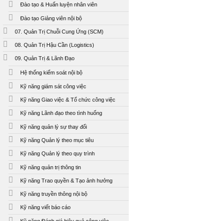
Đào tạo & Huấn luyện nhân viên
Đào tạo Giảng viên nội bộ
07. Quản Trị Chuỗi Cung Ứng (SCM)
08. Quản Trị Hậu Cần (Logistics)
09. Quản Trị & Lãnh Đạo
Hệ thống kiểm soát nội bộ
Kỹ năng giám sát công việc
Kỹ năng Giao việc & Tổ chức công việc
Kỹ năng Lãnh đạo theo tình huống
Kỹ năng quản lý sự thay đổi
Kỹ năng Quản lý theo mục tiêu
Kỹ năng Quản lý theo quy trình
Kỹ năng quản trị thông tin
Kỹ năng Trao quyền & Tạo ảnh hưởng
Kỹ năng truyền thông nội bộ
Kỹ năng viết báo cáo
Kỹ năng Đánh giá hiệu quả công việc