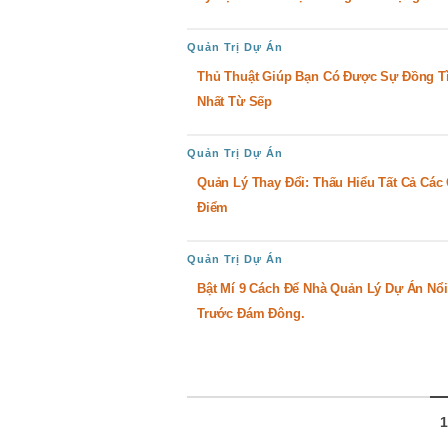
Quản Trị Dự Án
Thủ Thuật Giúp Bạn Có Được Sự Đồng T
Nhất Từ Sếp
Quản Trị Dự Án
Quản Lý Thay Đổi: Thấu Hiểu Tất Cả Các
Điểm
Quản Trị Dự Án
Bật Mí 9 Cách Để Nhà Quản Lý Dự Án Nổi
Trước Đám Đông.