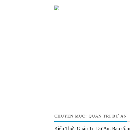
CHUYÊN MỤC:
QUẢN TRỊ DỰ ÁN
Kiến Thức Quản Trị Dự Án: Bao gồm cá