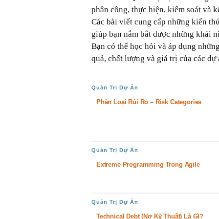
phân công, thực hiện, kiểm soát và k
Các bài viết cung cấp những kiến thứ
giúp bạn nắm bắt được những khái ni
Bạn có thể học hỏi và áp dụng những 
quả, chất lượng và giá trị của các dự 
Quản Trị Dự Án
Phân Loại Rủi Ro – Risk Categories
Quản Trị Dự Án
Extreme Programming Trong Agile
Quản Trị Dự Án
Technical Debt (Nợ Kỹ Thuật) Là Gì?