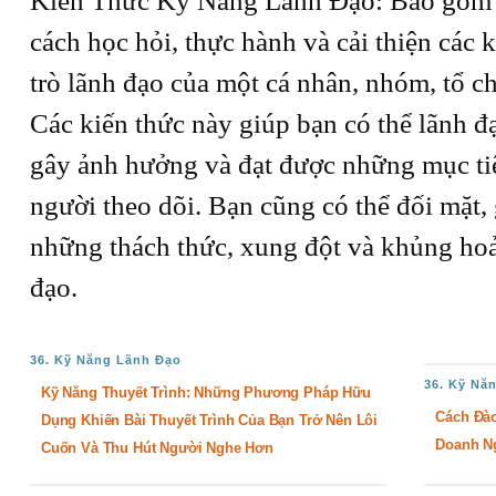
Kiến Thức Kỹ Năng Lãnh Đạo: Bao gồm cá
cách học hỏi, thực hành và cải thiện các 
trò lãnh đạo của một cá nhân, nhóm, tổ 
Các kiến thức này giúp bạn có thể lãnh đạ
gây ảnh hưởng và đạt được những mục ti
người theo dõi. Bạn cũng có thể đối mặt, 
những thách thức, xung đột và khủng hoả
đạo.
36. Kỹ Năng Lãnh Đạo
36. Kỹ Nă
Kỹ Năng Thuyết Trình: Những Phương Pháp Hữu
Cách Đào
Dụng Khiến Bài Thuyết Trình Của Bạn Trở Nên Lôi
Doanh N
Cuốn Và Thu Hút Người Nghe Hơn