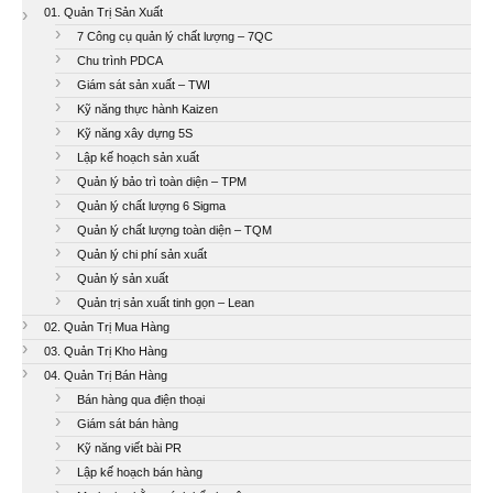
01. Quản Trị Sản Xuất
7 Công cụ quản lý chất lượng – 7QC
Chu trình PDCA
Giám sát sản xuất – TWI
Kỹ năng thực hành Kaizen
Kỹ năng xây dựng 5S
Lập kế hoạch sản xuất
Quản lý bảo trì toàn diện – TPM
Quản lý chất lượng 6 Sigma
Quản lý chất lượng toàn diện – TQM
Quản lý chi phí sản xuất
Quản lý sản xuất
Quản trị sản xuất tinh gọn – Lean
02. Quản Trị Mua Hàng
03. Quản Trị Kho Hàng
04. Quản Trị Bán Hàng
Bán hàng qua điện thoại
Giám sát bán hàng
Kỹ năng viết bài PR
Lập kế hoạch bán hàng