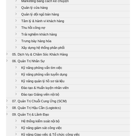
Marketing bằng cách kể chuyện
Quản lý cửa hàng
Quản lý đội ngũ bán hàng
Tâm lý & hành vi khách hàng
Thu hồi công nợ
Trải nghiệm khách hàng
Trưng bày hàng hóa
Xây dựng hệ thống phân phối
05. Dịch Vụ & Chăm Sóc Khách Hàng
06. Quản Trị Nhân Sự
Kỹ năng phỏng vấn tìm việc
Kỹ năng phỏng vấn tuyển dụng
Kỹ năng quản lý hồ sơ tài liệu
Đào tạo & Huấn luyện nhân viên
Đào tạo Giảng viên nội bộ
07. Quản Trị Chuỗi Cung Ứng (SCM)
08. Quản Trị Hậu Cần (Logistics)
09. Quản Trị & Lãnh Đạo
Hệ thống kiểm soát nội bộ
Kỹ năng giám sát công việc
Kỹ năng Giao việc & Tổ chức công việc