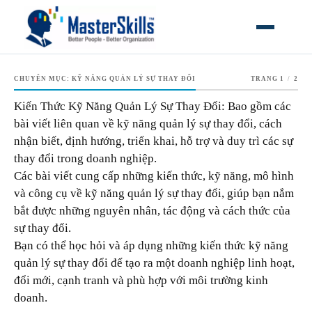
MỞ MEN
CHUYÊN MỤC:
KỸ NĂNG QUẢN LÝ SỰ THAY ĐỔI
TRANG 1
/
2
Kiến Thức Kỹ Năng Quản Lý Sự Thay Đổi: Bao gồm các
bài viết liên quan về kỹ năng quản lý sự thay đổi, cách
nhận biết, định hướng, triển khai, hỗ trợ và duy trì các sự
thay đổi trong doanh nghiệp.
Các bài viết cung cấp những kiến thức, kỹ năng, mô hình
và công cụ về kỹ năng quản lý sự thay đổi, giúp bạn nắm
bắt được những nguyên nhân, tác động và cách thức của
sự thay đổi.
Bạn có thể học hỏi và áp dụng những kiến thức kỹ năng
quản lý sự thay đổi để tạo ra một doanh nghiệp linh hoạt,
đổi mới, cạnh tranh và phù hợp với môi trường kinh
doanh.