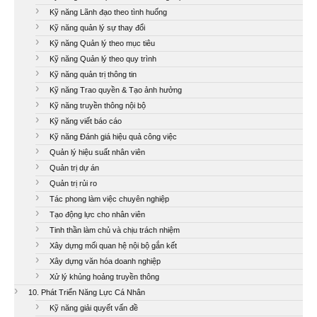
Kỹ năng Lãnh đạo theo tình huống
Kỹ năng quản lý sự thay đổi
Kỹ năng Quản lý theo mục tiêu
Kỹ năng Quản lý theo quy trình
Kỹ năng quản trị thông tin
Kỹ năng Trao quyền & Tạo ảnh hưởng
Kỹ năng truyền thông nội bộ
Kỹ năng viết báo cáo
Kỹ năng Đánh giá hiệu quả công việc
Quản lý hiệu suất nhân viên
Quản trị dự án
Quản trị rủi ro
Tác phong làm việc chuyên nghiệp
Tạo động lực cho nhân viên
Tinh thần làm chủ và chịu trách nhiệm
Xây dựng mối quan hệ nội bộ gắn kết
Xây dựng văn hóa doanh nghiệp
Xử lý khủng hoảng truyền thông
10. Phát Triển Năng Lực Cá Nhân
Kỹ năng giải quyết vấn đề