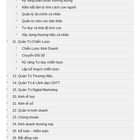
Kỹ năng Đàm phán thương lượng
Nắm bắt tâm lý tính cách con người
Quản lý tài chính cá nhân
Quản trị cảm xúc bản thân
Tư duy và thái độ tích cực
Xây dựng thương hiệu cá nhân
11. Quản Trị Chiến Lược
Chiến Lược Kinh Doanh
Chuyển Đổi Số
Kỹ năng Tư duy chiến lược
Lập kế hoạch chiến lược
12. Quản Trị Thương Hiệu
14. Quản Trị & Lãnh đạo CNTT
15. Quản Trị Digital Marketing
20. Kinh tế học
21. Kinh tế số
22. Quản trị kinh doanh
23. Chứng khoán
24. Kinh doanh thương mại
25. Kế toán – Kiểm toán
26. Bất động sản