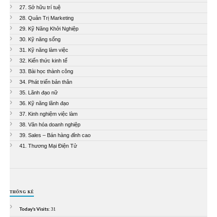
27. Sở hữu trí tuệ
28. Quản Trị Marketing
29. Kỹ Năng Khởi Nghiệp
30. Kỹ năng sống
31. Kỹ năng làm việc
32. Kiến thức kinh tế
33. Bài học thành công
34. Phát triển bản thân
35. Lãnh đạo nữ
36. Kỹ năng lãnh đạo
37. Kinh nghiệm việc làm
38. Văn hóa doanh nghiệp
39. Sales – Bán hàng đỉnh cao
41. Thương Mại Điện Tử
THỐNG KÊ
Today's Visits:
31