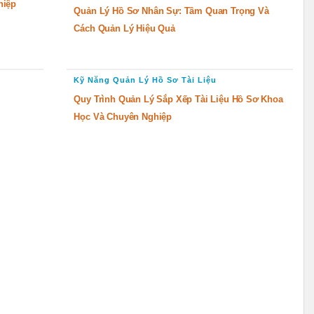
hiệp
Quản Lý Hồ Sơ Nhân Sự: Tầm Quan Trọng Và
Cách Quản Lý Hiệu Quả
Kỹ Năng Quản Lý Hồ Sơ Tài Liệu
Quy Trình Quản Lý Sắp Xếp Tài Liệu Hồ Sơ Khoa
Học Và Chuyên Nghiệp