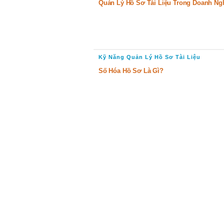
Quản Lý Hồ Sơ Tài Liệu Trong Doanh Ng
Kỹ Năng Quản Lý Hồ Sơ Tài Liệu
Số Hóa Hồ Sơ Là Gì?