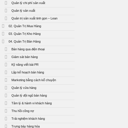
Quản lý chi phí sản xuất
Quản lý sản xuất
Quản trị sản xuất tinh gọn – Lean
02. Quản Trị Mua Hàng
03. Quản Trị Kho Hàng
04. Quản Trị Bán Hàng
Bán hàng qua điện thoại
Giám sát bán hàng
Kỹ năng viết bài PR
Lập kế hoạch bán hàng
Marketing bằng cách kể chuyện
Quản lý cửa hàng
Quản lý đội ngũ bán hàng
Tâm lý & hành vi khách hàng
Thu hồi công nợ
Trải nghiệm khách hàng
Trưng bày hàng hóa