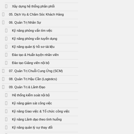
Xây dựng hệ thống phân phối
05. Dịch Vụ & Chăm Sóc Khách Hàng
06. Quản Trị Nhân Sự
Kỹ năng phỏng vấn tìm việc
Kỹ năng phỏng vấn tuyển dụng
Kỹ năng quản lý hồ sơ tài liệu
Đào tạo & Huấn luyện nhân viên
Đào tạo Giảng viên nội bộ
07. Quản Trị Chuỗi Cung Ứng (SCM)
08. Quản Trị Hậu Cần (Logistics)
09. Quản Trị & Lãnh Đạo
Hệ thống kiểm soát nội bộ
Kỹ năng giám sát công việc
Kỹ năng Giao việc & Tổ chức công việc
Kỹ năng Lãnh đạo theo tình huống
Kỹ năng quản lý sự thay đổi