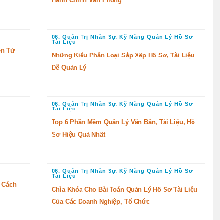
Hành Chính Văn Phòng
06. Quản Trị Nhân Sự
Kỹ Năng Quản Lý Hồ Sơ
,
Tài Liệu
ện Tử
Những Kiểu Phân Loại Sắp Xếp Hồ Sơ, Tài Liệu
Dễ Quản Lý
06. Quản Trị Nhân Sự
Kỹ Năng Quản Lý Hồ Sơ
,
Tài Liệu
Top 6 Phần Mềm Quản Lý Văn Bản, Tài Liệu, Hồ
Sơ Hiệu Quả Nhất
06. Quản Trị Nhân Sự
Kỹ Năng Quản Lý Hồ Sơ
,
Tài Liệu
a Cách
Chìa Khóa Cho Bài Toán Quản Lý Hồ Sơ Tài Liệu
Của Các Doanh Nghiệp, Tổ Chức