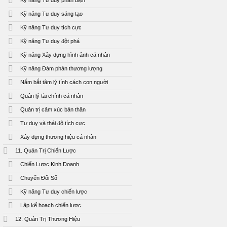
Kỹ năng Tư duy phản biện
Kỹ năng Tư duy sáng tạo
Kỹ năng Tư duy tích cực
Kỹ năng Tư duy đột phá
Kỹ năng Xây dựng hình ảnh cá nhân
Kỹ năng Đàm phán thương lượng
Nắm bắt tâm lý tính cách con người
Quản lý tài chính cá nhân
Quản trị cảm xúc bản thân
Tư duy và thái độ tích cực
Xây dựng thương hiệu cá nhân
11. Quản Trị Chiến Lược
Chiến Lược Kinh Doanh
Chuyển Đổi Số
Kỹ năng Tư duy chiến lược
Lập kế hoạch chiến lược
12. Quản Trị Thương Hiệu