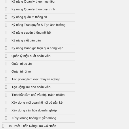
Kỹ năng Quản lý theo mục tiêu
Kỹ năng Quản lý theo quy trình
Kỹ năng quản trị thông tin
Kỹ năng Trao quyền & Tạo ảnh hưởng
Kỹ năng truyền thông nội bộ
Kỹ năng viết báo cáo
Kỹ năng Đánh giá hiệu quả công việc
Quản lý hiệu suất nhân viên
Quản trị dự án
Quản trị rủi ro
Tác phong làm việc chuyên nghiệp
Tạo động lực cho nhân viên
Tinh thần làm chủ và chịu trách nhiệm
Xây dựng mối quan hệ nội bộ gắn kết
Xây dựng văn hóa doanh nghiệp
Xử lý khủng hoảng truyền thông
10. Phát Triển Năng Lực Cá Nhân