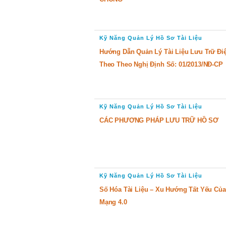
Kỹ Năng Quản Lý Hồ Sơ Tài Liệu
Hướng Dẫn Quản Lý Tài Liệu Lưu Trữ Đi
Theo Theo Nghị Định Số: 01/2013/NĐ-CP
Kỹ Năng Quản Lý Hồ Sơ Tài Liệu
CÁC PHƯƠNG PHÁP LƯU TRỮ HỒ SƠ
Kỹ Năng Quản Lý Hồ Sơ Tài Liệu
Số Hóa Tài Liệu – Xu Hướng Tất Yếu Củ
Mạng 4.0