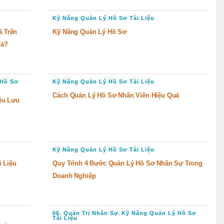
Kỹ Năng Quản Lý Hồ Sơ Tài Liệu
à Trên
Kỹ Năng Quản Lý Hồ Sơ
uả?
 Hồ Sơ
Kỹ Năng Quản Lý Hồ Sơ Tài Liệu
Cách Quản Lý Hồ Sơ Nhân Viên Hiệu Quả
ệu Lưu
Kỹ Năng Quản Lý Hồ Sơ Tài Liệu
 Liệu
Quy Trình 4 Bước Quản Lý Hồ Sơ Nhân Sự Trong
Doanh Nghiệp
06. Quản Trị Nhân Sự
Kỹ Năng Quản Lý Hồ Sơ
,
Tài Liệu