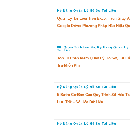
Kỹ Năng Quản Lý Hồ Sơ Tài Liệu
Quản Lý Tài Liệu Trên Excel, Trên Giấy V
Google Drive: Phương Pháp Nào Hiệu Q
06. Quản Trị Nhân Sự
Kỹ Năng Quản Lý
,
Tài Liệu
Top 10 Phần Mềm Quản Lý Hồ Sơ, Tài Li
Trữ Miễn Phí
Kỹ Năng Quản Lý Hồ Sơ Tài Liệu
5 Bước Cơ Bản Của Quy Trình Số Hóa Tài
Lưu Trữ – Số Hóa Dữ Liệu
Kỹ Năng Quản Lý Hồ Sơ Tài Liệu