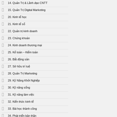
14. Quản Trị & Lãnh đạo CNTT
15. Quản Trị Digital Marketing
20. Kinh tế học
21. Kinh tế số
22. Quản trị kinh doanh
23. Chứng khoán
24. Kinh doanh thương mại
25. Kế toán – Kiểm toán
26. Bất động sản
27. Sở hữu trí tuệ
28. Quản Trị Marketing
29. Kỹ Năng Khởi Nghiệp
30. Kỹ năng sống
31. Kỹ năng làm việc
32. Kiến thức kinh tế
33. Bài học thành công
34. Phát triển bản thân