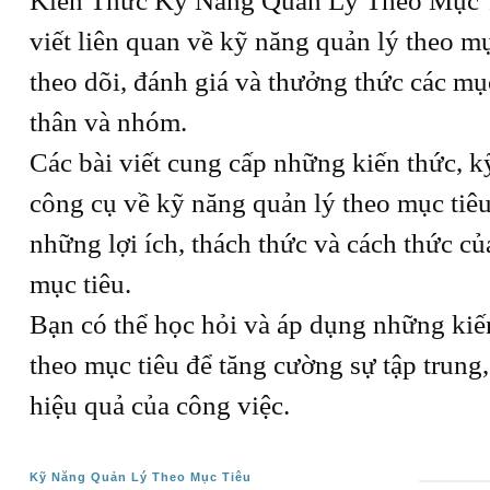
Kiến Thức Kỹ Năng Quản Lý Theo Mục T
viết liên quan về kỹ năng quản lý theo mụ
theo dõi, đánh giá và thưởng thức các mụ
thân và nhóm.
Các bài viết cung cấp những kiến thức, k
công cụ về kỹ năng quản lý theo mục tiê
những lợi ích, thách thức và cách thức c
mục tiêu.
Bạn có thể học hỏi và áp dụng những kiế
theo mục tiêu để tăng cường sự tập trung
hiệu quả của công việc.
Kỹ Năng Quản Lý Theo Mục Tiêu