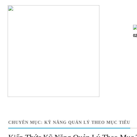
Trang chủ
Giớ
02
CHUYÊN MỤC:
KỸ NĂNG QUẢN LÝ THEO MỤC TIÊU