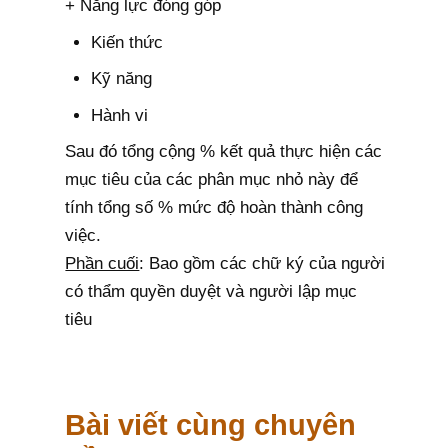
+ Năng lực đóng góp
Kiến thức
Kỹ năng
Hành vi
Sau đó tổng cộng % kết quả thực hiện các
mục tiêu của các phân mục nhỏ này để
tính tổng số % mức độ hoàn thành công
việc.
Phần cuối
: Bao gồm các chữ ký của người
có thẩm quyền duyệt và người lập mục
tiêu
Bài viết cùng chuyên