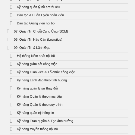
Kỹ năng quản lý hồ sơ tài liệu
Đào tạo & Huấn luyện nhân viên
Đào tạo Giảng viên nội bộ
07. Quản Trị Chuỗi Cung Ứng (SCM)
08. Quản Trị Hậu Cần (Logistics)
09. Quản Trị & Lãnh Đạo
Hệ thống kiểm soát nội bộ
Kỹ năng giám sát công việc
Kỹ năng Giao việc & Tổ chức công việc
Kỹ năng Lãnh đạo theo tình huống
Kỹ năng quản lý sự thay đổi
Kỹ năng Quản lý theo mục tiêu
Kỹ năng Quản lý theo quy trình
Kỹ năng quản trị thông tin
Kỹ năng Trao quyền & Tạo ảnh hưởng
Kỹ năng truyền thông nội bộ