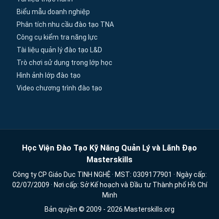
Biểu mẫu doanh nghiệp
Phân tích nhu cầu đào tạo TNA
Công cụ kiểm tra năng lực
Tài liệu quản lý đào tạo L&D
Trò chơi sử dụng trong lớp học
Hình ảnh lớp đào tạo
Video chương trình đào tạo
Học Viện Đào Tạo Kỹ Năng Quản Lý và Lãnh Đạo
Masterskills
Công ty CP Giáo Dục TINH NGHỆ · MST: 0309177901 · Ngày cấp:
02/07/2009 · Nơi cấp: Sở Kế hoạch và Đầu tư Thành phố Hồ Chí
Minh
Bản quyền © 2009 - 2026 Masterskills.org