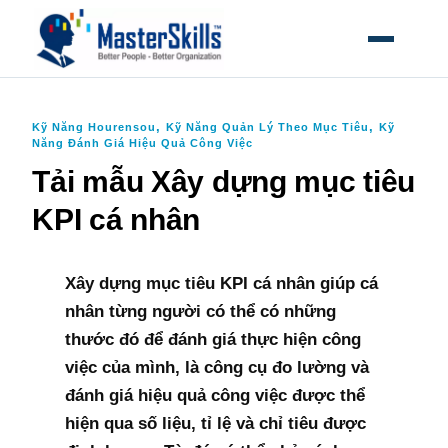
MỞ MEN
,
,
Kỹ Năng Hourensou
Kỹ Năng Quản Lý Theo Mục Tiêu
Kỹ
Năng Đánh Giá Hiệu Quả Công Việc
Tải mẫu Xây dựng mục tiêu
KPI cá nhân
Xây dựng mục tiêu KPI cá nhân giúp cá
nhân từng người có thể có những
thước đó để đánh giá thực hiện công
việc của mình, là công cụ đo lường và
đánh giá hiệu quả công việc được thể
hiện qua số liệu, tỉ lệ và chỉ tiêu được