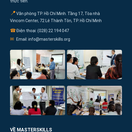
thực tiễn.
📍
Văn phòng TP. Hồ Chí Minh. Tầng 17, Tòa nhà
Vincom Center, 72 Lê Thành Tôn, TP. Hồ Chí Minh
☎
Điện thoại: (028) 22 194 047
✉
Email: info@masterskills.org
VỀ MASTERSKILLS