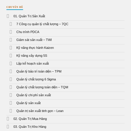
CHUYÊN ĐỀ
01. Quản Trị Sản Xuất
7 Công cụ quản lý chất lượng – 7QC
Chu trình PDCA
Giám sát sản xuất – TWI
Kỹ năng thực hành Kaizen
Kỹ năng xây dựng 5S
Lập kế hoạch sản xuất
Quản lý bảo trì toàn diện – TPM
Quản lý chất lượng 6 Sigma
Quản lý chất lượng toàn diện – TQM
Quản lý chi phí sản xuất
Quản lý sản xuất
Quản trị sản xuất tinh gọn – Lean
02. Quản Trị Mua Hàng
03. Quản Trị Kho Hàng