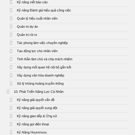
Kỹ năng viết báo cáo
Kỹ năng Đánh giá hiệu quả công việc
Quản lý hiệu suất nhân viên
Quản trị dự án
Quản trị rủi ro
Tác phong làm việc chuyên nghiệp
Tạo động lực cho nhân viên
Tinh thần làm chủ và chịu trách nhiệm
Xây dựng mối quan hệ nội bộ gắn kết
Xây dựng văn hóa doanh nghiệp
Xử lý khủng hoảng truyền thông
10. Phát Triển Năng Lực Cá Nhân
Kỹ năng giải quyết vấn đề
Kỹ năng giải quyết xung đột
Kỹ năng giao tiếp & Ứng xử
Kỹ năng gọi điện thoại
Kỹ Năng Hourensou