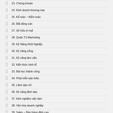
23. Chứng khoán
24. Kinh doanh thương mại
25. Kế toán – Kiểm toán
26. Bất động sản
27. Sở hữu trí tuệ
28. Quản Trị Marketing
29. Kỹ Năng Khởi Nghiệp
30. Kỹ năng sống
31. Kỹ năng làm việc
32. Kiến thức kinh tế
33. Bài học thành công
34. Phát triển bản thân
35. Lãnh đạo nữ
36. Kỹ năng lãnh đạo
37. Kinh nghiệm việc làm
38. Văn hóa doanh nghiệp
39. Sales – Bán hàng đỉnh cao