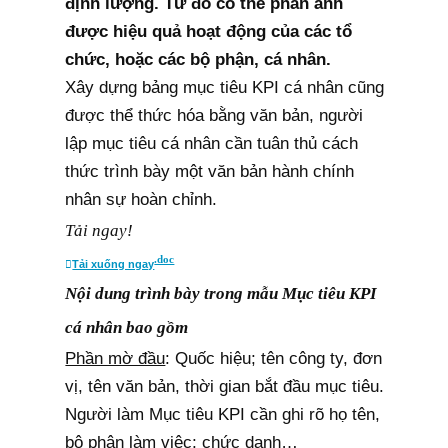
định lượng. Từ đó có thể phản ánh
được hiệu quả hoạt động của các tổ
chức, hoặc các bộ phận, cá nhân.
Xây dựng bảng mục tiêu KPI cá nhân cũng
được thể thức hóa bằng văn bản, người
lập mục tiêu cá nhân cần tuân thủ cách
thức trình bày một văn bản hành chính
nhân sự hoàn chỉnh.
Tải ngay!
.doc
Tải xuống ngay
Nội dung trình bày trong mẫu Mục tiêu KPI
cá nhân bao gồm
Phần mờ đầu
: Quốc hiệu; tên công ty, đơn
vị, tên văn bản, thời gian bắt đầu mục tiêu.
Người làm Mục tiêu KPI cần ghi rõ họ tên,
bộ phận làm việc; chức danh…