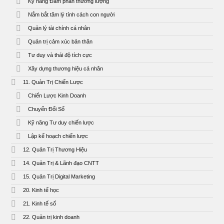
Kỹ năng Đàm phán thương lượng
Nắm bắt tâm lý tính cách con người
Quản lý tài chính cá nhân
Quản trị cảm xúc bản thân
Tư duy và thái độ tích cực
Xây dựng thương hiệu cá nhân
11. Quản Trị Chiến Lược
Chiến Lược Kinh Doanh
Chuyển Đổi Số
Kỹ năng Tư duy chiến lược
Lập kế hoạch chiến lược
12. Quản Trị Thương Hiệu
14. Quản Trị & Lãnh đạo CNTT
15. Quản Trị Digital Marketing
20. Kinh tế học
21. Kinh tế số
22. Quản trị kinh doanh