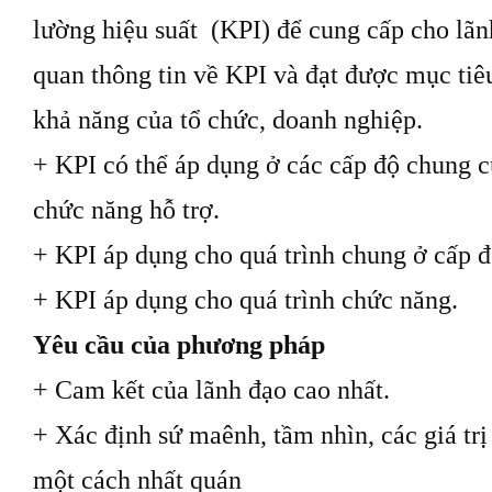
lường hiệu suất (KPI) để cung cấp cho lãn
quan thông tin về KPI và đạt được mục tiê
khả năng của tổ chức, doanh nghiệp.
+ KPI có thể áp dụng ở các cấp độ chung c
chức năng hỗ trợ.
+ KPI áp dụng cho quá trình chung ở cấp đ
+ KPI áp dụng cho quá trình chức năng.
Yêu cầu của phương pháp
+ Cam kết của lãnh đạo cao nhất.
+ Xác định sứ maênh, tầm nhìn, các giá trị
một cách nhất quán