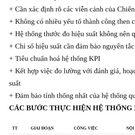
+ Cần xác định rõ các viễn cảnh của Chiến
+ Không có nhiều yếu tố thành công then 
+ Hệ thống thước đo hiệu suất không nên q
+ Chỉ số hiệu suất cần đảm bảo nguyên t
+ Tiêu chuẩn hoá hệ thống KPI
+ Kết hợp việc đo lường với đánh giá, hoạc
suất
+ Đảm bảo tính thống nhất của hệ thống qu
CÁC BƯỚC THỰC HIỆN HỆ THỐNG K
TT
GIAI ĐOẠN
CÔNG VIỆC
NỘI