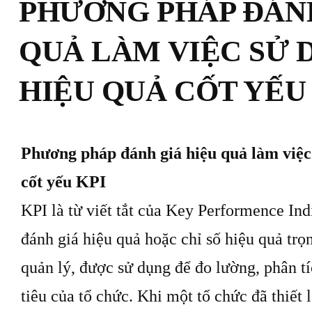
PHƯƠNG PHÁP ĐÁNH
QUẢ LÀM VIỆC SỬ 
HIỆU QUẢ CỐT YẾU
Phương pháp đánh giá hiệu quả làm việc
cốt yếu KPI
KPI là từ viết tắt của Key Performence Indic
đánh giá hiệu quả hoặc chỉ số hiệu quả tr
quản lý, được sử dụng để đo lường, phân t
tiêu của tổ chức. Khi một tổ chức đã thiết