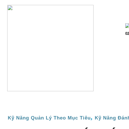
Trang chủ
Giớ
02
,
Kỹ Năng Quản Lý Theo Mục Tiêu
Kỹ Năng Đánh