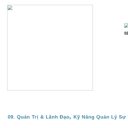
Trang chủ
Giớ
02
,
09. Quản Trị & Lãnh Đạo
Kỹ Năng Quản Lý Sự 