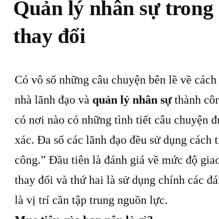
Quản lý nhân sự trong 
thay đổi
Có vô số những câu chuyện bên lề về cách 
nhà lãnh đạo và
quản lý nhân sự
thành cô
có nơi nào có những tình tiết câu chuyện đ
xác. Đa số các lãnh đạo đều sử dụng cách t
công.” Đầu tiên là đánh giá về mức độ giao
thay đổi và thứ hai là sử dụng chính các đ
là vị trí cần tập trung nguồn lực.