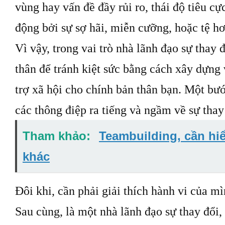
vùng hay vấn đề đầy rủi ro, thái độ tiêu cự
động bởi sự sợ hãi, miễn cưỡng, hoặc tệ h
Vì vậy, trong vai trò nhà lãnh đạo sự thay
thân để tránh kiệt sức bằng cách xây dựng
trợ xã hội cho chính bản thân bạn. Một bước
các thông điệp ra tiếng và ngầm về sự thay
Tham khảo:
Teambuilding, cần hi
khác
Đôi khi, cần phải giải thích hành vi của mì
Sau cùng, là một nhà lãnh đạo sự thay đổi,