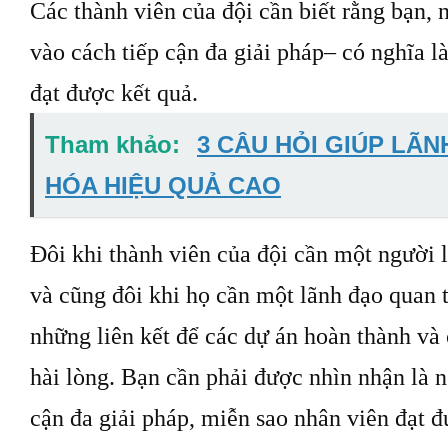
Các thành viên của đội cần biết rằng bạn, n
vào cách tiếp cận đa giải pháp– có nghĩa l
đạt được kết quả.
Tham khảo:
3 CÂU HỎI GIÚP LÃ
HÓA HIỆU QUẢ CAO
Đôi khi thành viên của đội cần một người l
và cũng đôi khi họ cần một lãnh đạo quan tâ
những liên kết để các dự án hoàn thành và
hài lòng. Bạn cần phải được nhìn nhận là 
cận đa giải pháp, miễn sao nhân viên đạt 