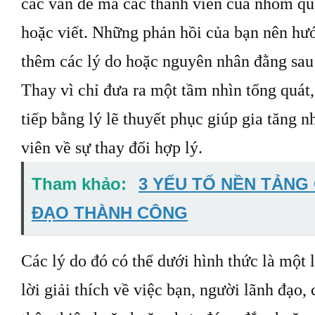
các vấn đề mà các thành viên của nhóm qu
hoặc viết. Những phản hồi của bạn nên hư
thêm các lý do hoặc nguyên nhân đằng sau
Thay vì chỉ đưa ra một tầm nhìn tổng quát,
tiếp bằng lý lẽ thuyết phục giúp gia tăng 
viên về sự thay đổi hợp lý.
Tham khảo:
3 YẾU TỐ NỀN TẢNG
ĐẠO THÀNH CÔNG
Các lý do đó có thể dưới hình thức là một 
lời giải thích về việc bạn, người lãnh đạo