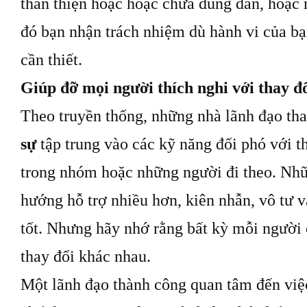
thân thiện hoặc hoặc chưa đúng đắn, hoặc m
đó bạn nhận trách nhiệm dù hành vi của b
cần thiết.
Giúp đỡ mọi người thích nghi với thay đ
Theo truyền thống, những nhà lãnh đạo th
sự
tập trung vào các kỹ năng đối phó với t
trong nhóm hoặc những người đi theo. Nhữ
hướng hỗ trợ nhiều hơn, kiên nhẫn, vô tư 
tốt. Nhưng hãy nhớ rằng bất kỳ mỗi người 
thay đổi khác nhau.
Một lãnh đạo thành công quan tâm đến việc