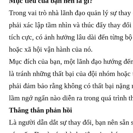
Mục tiêu của bạn nên là gì?
Trong vai trò nhà lãnh đạo quản lý sự thay
phải xác lập tầm nhìn và thúc đẩy thay đổi
tích cực, có ảnh hưởng lâu dài đến từng bộ
hoặc xã hội vận hành của nó.
Mục đích của bạn, một lãnh đạo hướng đến
là tránh những thất bại của đội nhóm hoặc
phải đảm bảo rằng không có thất bại nặng 
lầm ngớ ngẩn nào diễn ra trong quá trình t
Thẳng thắn phản hồi
Là người dẫn dắt sự thay đổi, bạn nên sẵn 