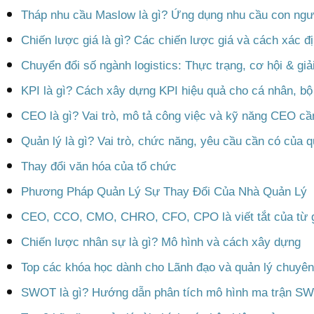
Tháp nhu cầu Maslow là gì? Ứng dụng nhu cầu con ngư
Chiến lược giá là gì? Các chiến lược giá và cách xác đ
Chuyển đổi số ngành logistics: Thực trạng, cơ hội & giả
KPI là gì? Cách xây dựng KPI hiệu quả cho cá nhân, bộ
CEO là gì? Vai trò, mô tả công việc và kỹ năng CEO cầ
Quản lý là gì? Vai trò, chức năng, yêu cầu cần có của q
Thay đổi văn hóa của tổ chức
Phương Pháp Quản Lý Sự Thay Đổi Của Nhà Quản Lý
CEO, CCO, CMO, CHRO, CFO, CPO là viết tắt của từ 
Chiến lược nhân sự là gì? Mô hình và cách xây dựng
Top các khóa học dành cho Lãnh đạo và quản lý chuyên
SWOT là gì? Hướng dẫn phân tích mô hình ma trận S