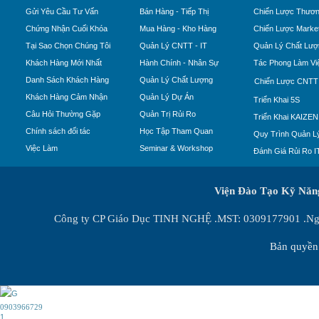
Gửi Yêu Cầu Tư Vấn
Bán Hàng - Tiếp Thị
Chiến Lược Thươn
Chứng Nhận Cuối Khóa
Mua Hàng - Kho Hàng
Chiến Lược Market
Tại Sao Chọn Chúng Tôi
Quản Lý CNTT - IT
Quản Lý Chất Lượ
Khách Hàng Mới Nhất
Hành Chính - Nhân Sự
Tác Phong Làm Vi
Danh Sách Khách Hàng
Quản Lý Chất Lượng
Chiến Lược CNTT
Khách Hàng Cảm Nhận
Quản Lý Dự Án
Triển Khai 5S
Câu Hỏi Thường Gặp
Quản Trị Rủi Ro
Triển Khai KAIZEN
Chính sách đối tác
Học Tập Tham Quan
Quy Trình Quản Lý
Việc Làm
Seminar & Workshop
Đánh Giá Rủi Ro I
Viện Đào Tạo Kỹ Nă
Công ty CP Giáo Dục TINH NGHỆ .MST: 0309177901 .Ngày
Bản quyền 
0903966729
1