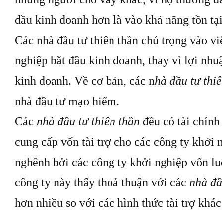
đầu kinh doanh hơn là vào khả năng tồn tạ
Các nhà đầu tư thiên thần chú trọng vào vi
nghiệp bắt đầu kinh doanh, thay vì lợi nhu
kinh doanh. Về cơ bản, các n
hà đầu tư thi
nhà đầu tư mạo hiểm.
Các
nhà đầu tư thiên thần
đều có tài chín
cung cấp vốn tài trợ cho các công ty khởi
nghênh bởi các công ty khởi nghiệp vốn luô
công ty này thấy thoả thuận với các
nhà đầ
hơn nhiều so với các hình thức tài trợ khác