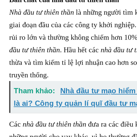
Nhà đầu tư thiên thần
là những người tìm k
giai đoạn đầu của các công ty khởi nghiệp
rủi ro lớn và thường không chiếm hơn 10
đầu tư thiên thần
. Hầu hết các
nhà đầu tư 
thừa và tìm kiếm tỉ lệ lợi nhuận cao hơn s
truyền thống.
Tham khảo:
Nhà đầu tư mạo hiểm (
là ai? Công ty quản lí quĩ đầu tư 
Các
nhà đầu tư thiên thần
đưa ra các điều 
những người cho vay khác, vì họ thường đ