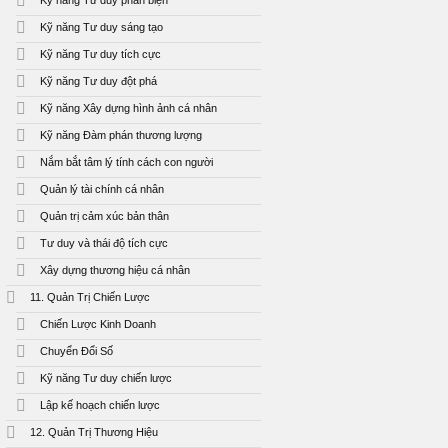
Kỹ năng Tư duy phản biện
Kỹ năng Tư duy sáng tạo
Kỹ năng Tư duy tích cực
Kỹ năng Tư duy đột phá
Kỹ năng Xây dựng hình ảnh cá nhân
Kỹ năng Đàm phán thương lượng
Nắm bắt tâm lý tính cách con người
Quản lý tài chính cá nhân
Quản trị cảm xúc bản thân
Tư duy và thái độ tích cực
Xây dựng thương hiệu cá nhân
11. Quản Trị Chiến Lược
Chiến Lược Kinh Doanh
Chuyển Đổi Số
Kỹ năng Tư duy chiến lược
Lập kế hoạch chiến lược
12. Quản Trị Thương Hiệu