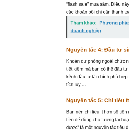
“flash sale” mua sắm. Điều nà
các khoản bội chi cần thanh to
Tham khảo:
Phương pháp 
doanh nghiệp
Nguyên tắc 4: Đầu tư sin
Khoản dự phòng ngoài chức năng
tiết kiệm mà bạn có thể đầu tư 
kênh đầu tư tài chính phù hợp 
tích lũy,…
Nguyên tắc 5: Chi tiêu 
Bạn nên chi tiêu ít hơn số tiền
tiền để dùng cho tương lai ho
được” là một nguyên tắc tiêu 