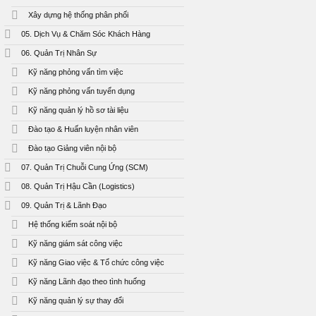
Xây dựng hệ thống phân phối
05. Dịch Vụ & Chăm Sóc Khách Hàng
06. Quản Trị Nhân Sự
Kỹ năng phỏng vấn tìm việc
Kỹ năng phỏng vấn tuyển dụng
Kỹ năng quản lý hồ sơ tài liệu
Đào tạo & Huấn luyện nhân viên
Đào tạo Giảng viên nội bộ
07. Quản Trị Chuỗi Cung Ứng (SCM)
08. Quản Trị Hậu Cần (Logistics)
09. Quản Trị & Lãnh Đạo
Hệ thống kiểm soát nội bộ
Kỹ năng giám sát công việc
Kỹ năng Giao việc & Tổ chức công việc
Kỹ năng Lãnh đạo theo tình huống
Kỹ năng quản lý sự thay đổi