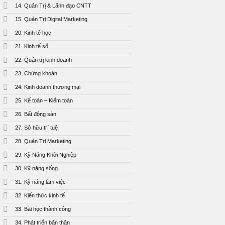
14. Quản Trị & Lãnh đạo CNTT
15. Quản Trị Digital Marketing
20. Kinh tế học
21. Kinh tế số
22. Quản trị kinh doanh
23. Chứng khoán
24. Kinh doanh thương mại
25. Kế toán – Kiểm toán
26. Bất động sản
27. Sở hữu trí tuệ
28. Quản Trị Marketing
29. Kỹ Năng Khởi Nghiệp
30. Kỹ năng sống
31. Kỹ năng làm việc
32. Kiến thức kinh tế
33. Bài học thành công
34. Phát triển bản thân