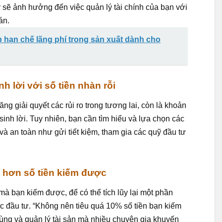
y sẽ ảnh hưởng đến việc quản lý tài chính của bạn với
án.
hạn chế lãng phí trong sản xuất dành cho
h lời với số tiền nhàn rỗi
 giải quyết các rủi ro trong tương lai, còn là khoản
sinh lời. Tuy nhiên, bạn cần tìm hiểu và lựa chọn các
và an toàn như gửi tiết kiệm, tham gia các quỹ đầu tư
ít hơn số tiền kiếm được
 mà bạn kiếm được, để có thể tích lũy lại một phần
ặc đầu tư. “Không nên tiêu quá 10% số tiền bạn kiếm
dùng và quản lý tài sản mà nhiều chuyên gia khuyến