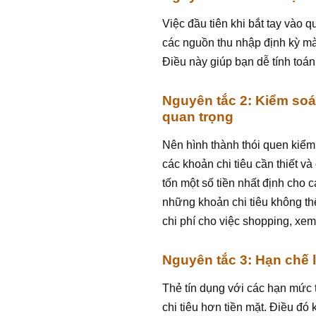
Việc đầu tiên khi bắt tay vào qu
các nguồn thu nhập định kỳ mà b
Điều này giúp bạn dễ tính toán
Nguyên tắc 2: Kiểm soá
quan trọng
Nên hình thành thói quen kiểm 
các khoản chi tiêu cần thiết và
tốn một số tiền nhất định cho 
những khoản chi tiêu không th
chi phí cho việc shopping, xe
Nguyên tắc 3: Hạn chế 
Thẻ tín dụng với các hạn mức t
chi tiêu hơn tiền mặt. Điều đó 