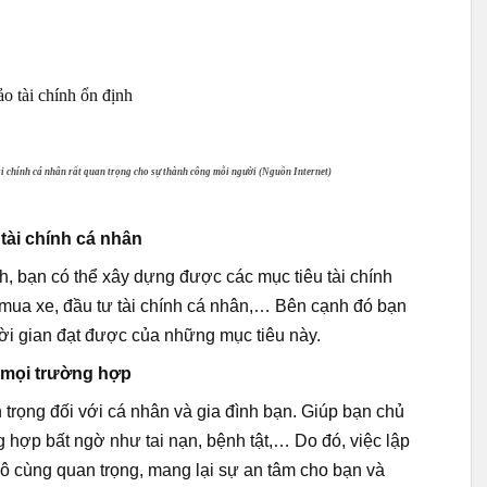
ài chính cá nhân rất quan trọng cho sự thành công mỗi người (Nguồn Internet)
tài chính cá nhân
nh, bạn có thể xây dựng được các mục tiêu tài chính
 mua xe, đầu tư tài chính cá nhân,… Bên cạnh đó bạn
ời gian đạt được của những mục tiêu này.
 mọi trường hợp
rọng đối với cá nhân và gia đình bạn. Giúp bạn chủ
g hợp bất ngờ như tai nạn, bệnh tật,… Do đó, việc lập
vô cùng quan trọng, mang lại sự an tâm cho bạn và