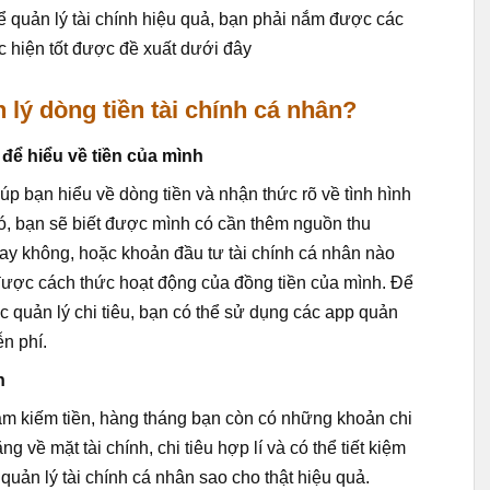
ể quản lý tài chính hiệu quả, bạn phải nắm được các
 hiện tốt được đề xuất dưới đây
 lý dòng tiền tài chính cá nhân?
 để hiểu về tiền của mình
iúp bạn hiểu về dòng tiền và nhận thức rõ về tình hình
ó, bạn sẽ biết được mình có cần thêm nguồn thu
hay không, hoặc khoản đầu tư tài chính cá nhân nào
ược cách thức hoạt động của đồng tiền của mình. Để
ệc quản lý chi tiêu, bạn có thể sử dụng các app quản
ễn phí.
h
làm kiếm tiền, hàng tháng bạn còn có những khoản chi
g về mặt tài chính, chi tiêu hợp lí và có thể tiết kiệm
 quản lý tài chính cá nhân sao cho thật hiệu quả.