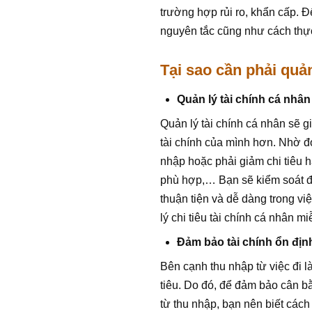
trường hợp rủi ro, khẩn cấp. Đ
nguyên tắc cũng như cách thực
Tại sao cần phải quản
Quản lý tài chính cá nhân
Quản lý tài chính cá nhân sẽ g
tài chính của mình hơn. Nhờ đ
nhập hoặc phải giảm chi tiêu 
phù hợp,… Bạn sẽ kiểm soát đ
thuận tiện và dễ dàng trong vi
lý chi tiêu tài chính cá nhân mi
Đảm bảo tài chính ổn địn
Bên cạnh thu nhập từ việc đi 
tiêu. Do đó, để đảm bảo cân bằn
từ thu nhập, bạn nên biết cách