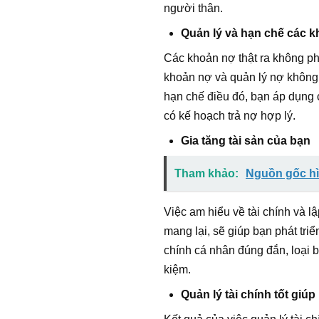
người thân.
Quản lý và hạn chế các 
Các khoản nợ thật ra không ph
khoản nợ và quản lý nợ không
hạn chế điều đó, bạn áp dụng c
có kế hoạch trả nợ hợp lý.
Gia tăng tài sản của bạn
Tham khảo:
Nguồn gốc h
Việc am hiểu về tài chính và l
mang lại, sẽ giúp bạn phát tri
chính cá nhân đúng đắn, loại b
kiệm.
Quản lý tài chính tốt gi