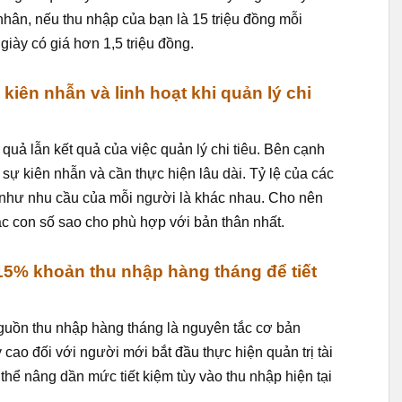
 nhân, nếu thu nhập của bạn là 15 triệu đồng mỗi
iày có giá hơn 1,5 triệu đồng.
 kiên nhẫn và linh hoạt khi quản lý chi
 quả lẫn kết quả của việc quản lý chi tiêu. Bên cạnh
i sự kiên nhẫn và cần thực hiện lâu dài. Tỷ lệ của các
g như nhu cầu của mỗi người là khác nhau. Cho nên
ác con số sao cho phù hợp với bản thân nhất.
-15% khoản thu nhập hàng tháng để tiết
 nguồn thu nhập hàng tháng là nguyên tắc cơ bản
cao đối với người mới bắt đầu thực hiện quản trị tài
thể nâng dần mức tiết kiệm tùy vào thu nhập hiện tại