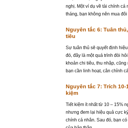
nghị. Một ví dụ về tài chính cá
tháng, bạn không nên mua đôi g
Nguyên tắc 6: Tuân thủ,
tiêu
Sự tuân thủ sẽ quyết định hiệu
đó, đây là một quá trình đòi hỏ
khoản chi tiêu, thu nhập, cũn
bạn cần linh hoạt, cân chỉnh c
Nguyên tắc 7: Trích 10
kiệm
Tiết kiệm ít nhất từ 10 – 15%
nhưng đem lại hiệu quả cực kỳ 
chính cá nhân. Sau đó, bạn có 
của bản thân.