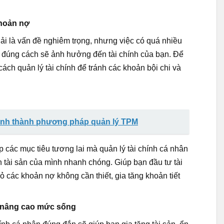
khoản nợ
ải là vấn đề nghiêm trọng, nhưng việc có quá nhiều
 đúng cách sẽ ảnh hưởng đến tài chính của bạn. Để
ách quản lý tài chính để tránh các khoản bội chi và
ình thành phương pháp quản lý TPM
ập các mục tiêu tương lai mà quản lý tài chính cá nhân
ển tài sản của mình nhanh chóng. Giúp bạn đầu tư tài
ỏ các khoản nợ không cần thiết, gia tăng khoản tiết
úp nâng cao mức sống