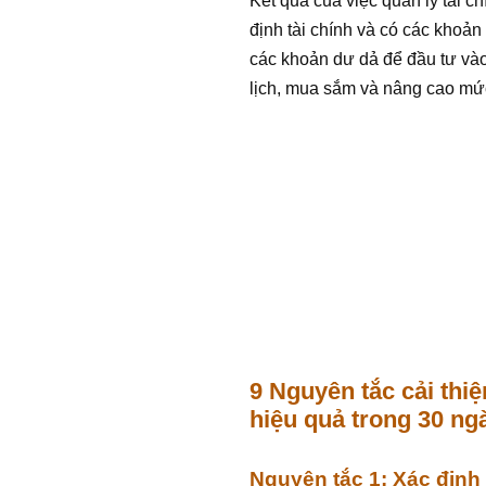
Kết quả của việc quản lý tài c
định tài chính và có các khoả
các khoản dư dả để đầu tư vào
lịch, mua sắm và nâng cao mứ
9 Nguyên tắc cải thiệ
hiệu quả trong 30 ng
Nguyên tắc 1: Xác địn