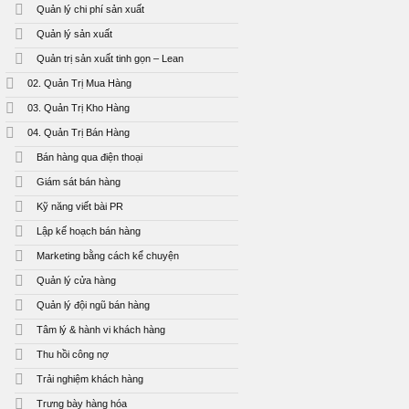
Quản lý chi phí sản xuất
Quản lý sản xuất
Quản trị sản xuất tinh gọn – Lean
02. Quản Trị Mua Hàng
03. Quản Trị Kho Hàng
04. Quản Trị Bán Hàng
Bán hàng qua điện thoại
Giám sát bán hàng
Kỹ năng viết bài PR
Lập kế hoạch bán hàng
Marketing bằng cách kể chuyện
Quản lý cửa hàng
Quản lý đội ngũ bán hàng
Tâm lý & hành vi khách hàng
Thu hồi công nợ
Trải nghiệm khách hàng
Trưng bày hàng hóa