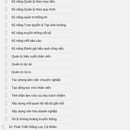
Kỹ năng Quản lý theo mục tiêu
Kỹ năng Quản lý theo quy trình
Kỹ năng quản trị thông tin
Kỹ năng Trao quyền & Tạo ảnh hưởng
Kỹ năng truyền thông nội bộ
Kỹ năng viết báo cáo
Kỹ năng Đánh giá hiệu quả công việc
Quản lý hiệu suất nhân viên
Quản trị dự án
Quản trị rủi ro
Tác phong làm việc chuyên nghiệp
Tạo động lực cho nhân viên
Tinh thần làm chủ và chịu trách nhiệm
Xây dựng mối quan hệ nội bộ gắn kết
Xây dựng văn hóa doanh nghiệp
Xử lý khủng hoảng truyền thông
10. Phát Triển Năng Lực Cá Nhân