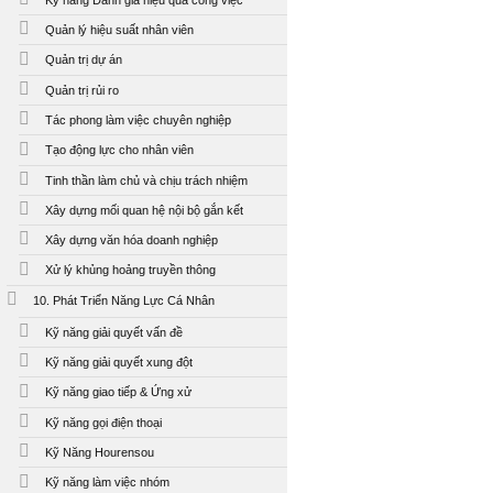
Quản lý hiệu suất nhân viên
Quản trị dự án
Quản trị rủi ro
Tác phong làm việc chuyên nghiệp
Tạo động lực cho nhân viên
Tinh thần làm chủ và chịu trách nhiệm
Xây dựng mối quan hệ nội bộ gắn kết
Xây dựng văn hóa doanh nghiệp
Xử lý khủng hoảng truyền thông
10. Phát Triển Năng Lực Cá Nhân
Kỹ năng giải quyết vấn đề
Kỹ năng giải quyết xung đột
Kỹ năng giao tiếp & Ứng xử
Kỹ năng gọi điện thoại
Kỹ Năng Hourensou
Kỹ năng làm việc nhóm