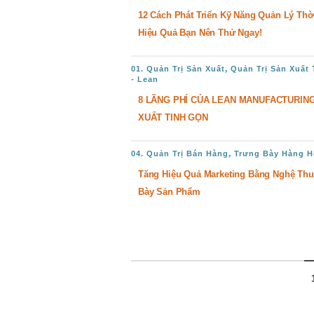
12 Cách Phát Triển Kỹ Năng Quản Lý Thờ
Hiệu Quả Bạn Nên Thử Ngay!
,
01. Quản Trị Sản Xuất
Quản Trị Sản Xuất
- Lean
8 LÃNG PHÍ CỦA LEAN MANUFACTURING
XUẤT TINH GỌN
,
04. Quản Trị Bán Hàng
Trưng Bày Hàng H
Tăng Hiệu Quả Marketing Bằng Nghệ Thu
Bày Sản Phẩm