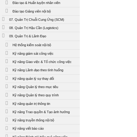
Đào tạo & Huấn luyện nhân viên
Đào tạo Giảng viên nội bộ
07. Quản Trị Chuỗi Cung Ứng (SCM)
08. Quản Trị Hậu Cần (Logistics)
09. Quản Trị & Lãnh Đạo
Hệ thống kiểm soát nội bộ
Kỹ năng giám sát công việc
Kỹ năng Giao việc & Tổ chức công việc
Kỹ năng Lãnh đạo theo tình huống
Kỹ năng quản lý sự thay đổi
Kỹ năng Quản lý theo mục tiêu
Kỹ năng Quản lý theo quy trình
Kỹ năng quản trị thông tin
Kỹ năng Trao quyền & Tạo ảnh hưởng
Kỹ năng truyền thông nội bộ
Kỹ năng viết báo cáo
Kỹ năng Đánh giá hiệu quả công việc