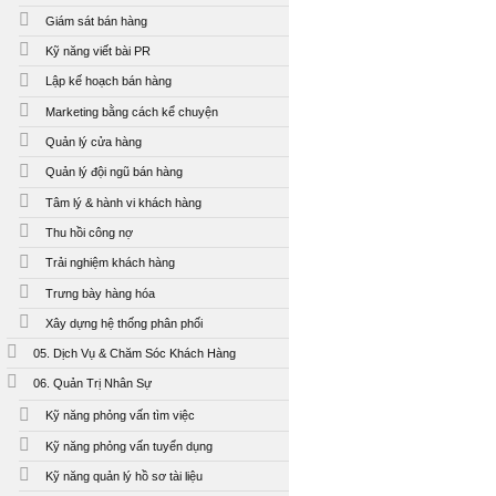
Giám sát bán hàng
Kỹ năng viết bài PR
Lập kế hoạch bán hàng
Marketing bằng cách kể chuyện
Quản lý cửa hàng
Quản lý đội ngũ bán hàng
Tâm lý & hành vi khách hàng
Thu hồi công nợ
Trải nghiệm khách hàng
Trưng bày hàng hóa
Xây dựng hệ thống phân phối
05. Dịch Vụ & Chăm Sóc Khách Hàng
06. Quản Trị Nhân Sự
Kỹ năng phỏng vấn tìm việc
Kỹ năng phỏng vấn tuyển dụng
Kỹ năng quản lý hồ sơ tài liệu