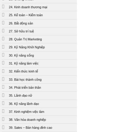
24. Kinh doanh thương mại
25. Kế toán – Kiểm toán
26. Bất động sản
27. Sở hữu trí tuệ
28. Quản Trị Marketing
29. Kỹ Năng Khởi Nghiệp
30. Kỹ năng sống
31. Kỹ năng làm việc
32. Kiến thức kinh tế
33. Bài học thành công
34. Phát triển bản thân
35. Lãnh đạo nữ
36. Kỹ năng lãnh đạo
37. Kinh nghiệm việc làm
38. Văn hóa doanh nghiệp
39. Sales – Bán hàng đỉnh cao