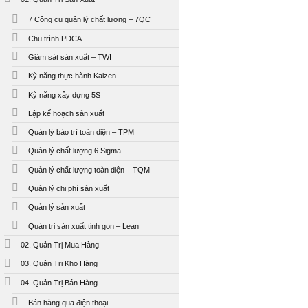
7 Công cụ quản lý chất lượng – 7QC
Chu trình PDCA
Giám sát sản xuất – TWI
Kỹ năng thực hành Kaizen
Kỹ năng xây dựng 5S
Lập kế hoạch sản xuất
Quản lý bảo trì toàn diện – TPM
Quản lý chất lượng 6 Sigma
Quản lý chất lượng toàn diện – TQM
Quản lý chi phí sản xuất
Quản lý sản xuất
Quản trị sản xuất tinh gọn – Lean
02. Quản Trị Mua Hàng
03. Quản Trị Kho Hàng
04. Quản Trị Bán Hàng
Bán hàng qua điện thoại