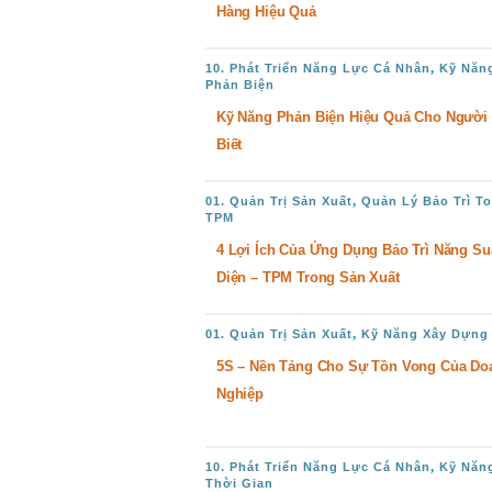
Hàng Hiệu Quả
,
10. Phát Triển Năng Lực Cá Nhân
Kỹ Năn
Phản Biện
Kỹ Năng Phản Biện Hiệu Quả Cho Người
Biết
,
01. Quản Trị Sản Xuất
Quản Lý Bảo Trì To
TPM
4 Lợi Ích Của Ứng Dụng Bảo Trì Năng Su
Diện – TPM Trong Sản Xuất
,
01. Quản Trị Sản Xuất
Kỹ Năng Xây Dựng
5S – Nền Tảng Cho Sự Tồn Vong Của Do
Nghiệp
,
10. Phát Triển Năng Lực Cá Nhân
Kỹ Năn
Thời Gian