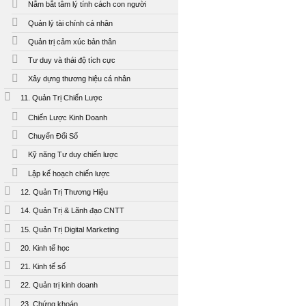
Nắm bắt tâm lý tính cách con người
Quản lý tài chính cá nhân
Quản trị cảm xúc bản thân
Tư duy và thái độ tích cực
Xây dựng thương hiệu cá nhân
11. Quản Trị Chiến Lược
Chiến Lược Kinh Doanh
Chuyển Đổi Số
Kỹ năng Tư duy chiến lược
Lập kế hoạch chiến lược
12. Quản Trị Thương Hiệu
14. Quản Trị & Lãnh đạo CNTT
15. Quản Trị Digital Marketing
20. Kinh tế học
21. Kinh tế số
22. Quản trị kinh doanh
23. Chứng khoán