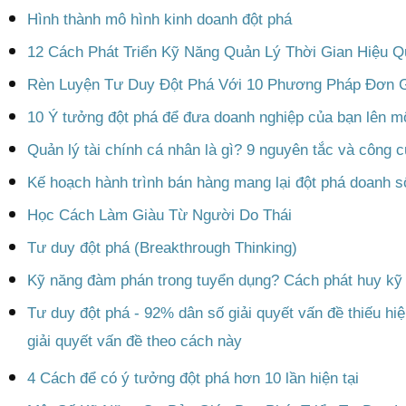
Hình thành mô hình kinh doanh đột phá
12 Cách Phát Triển Kỹ Năng Quản Lý Thời Gian Hiệu 
Rèn Luyện Tư Duy Đột Phá Với 10 Phương Pháp Đơn 
10 Ý tưởng đột phá để đưa doanh nghiệp của bạn lên m
Quản lý tài chính cá nhân là gì? 9 nguyên tắc và công c
Kế hoạch hành trình bán hàng mang lại đột phá doanh s
Học Cách Làm Giàu Từ Người Do Thái
Tư duy đột phá (Breakthrough Thinking)
Kỹ năng đàm phán trong tuyển dụng? Cách phát huy kỹ
Tư duy đột phá - 92% dân số giải quyết vấn đề thiếu h
giải quyết vấn đề theo cách này
4 Cách để có ý tưởng đột phá hơn 10 lần hiện tại