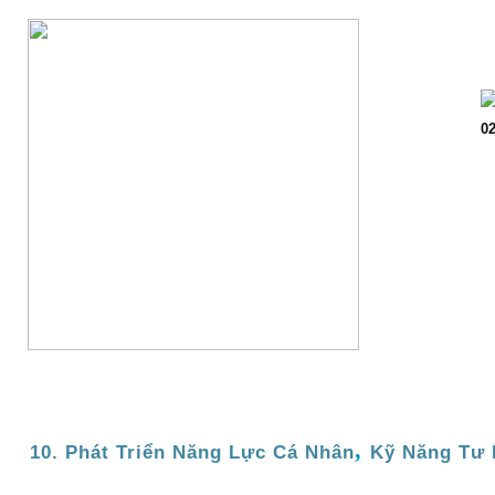
Trang chủ
Giớ
02
,
10. Phát Triển Năng Lực Cá Nhân
Kỹ Năng Tư 