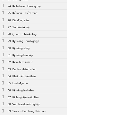
24. Kinh doanh thương mại
25. Kế toán – Kiểm toán
26. Bất động sản
27. Sở hữu trí tuệ
28. Quản Trị Marketing
29. Kỹ Năng Khởi Nghiệp
30. Kỹ năng sống
31. Kỹ năng làm việc
32. Kiến thức kinh tế
33. Bài học thành công
34. Phát triển bản thân
35. Lãnh đạo nữ
36. Kỹ năng lãnh đạo
37. Kinh nghiệm việc làm
38. Văn hóa doanh nghiệp
39. Sales – Bán hàng đỉnh cao