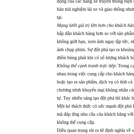
động của các hãng xe truyền thống hiện n
bản trải nghiệm lái xe và giao thông n
tại.
Mạng lưới giá trị lớn hơn cho khách hà
hấp dẫn khách hàng hơn so với sản phẩm 
không giới hạn, xem ảnh ngay lập tức, nh
ảnh chụp phim. Sự đột phá tạo ra khoảng 
điểm bùng phát khi có số lượng khách h
Không thể cạnh tranh trực tiếp
: Trong c
nhau trong việc cung cấp cho khách hàng
hoặc tạo ra sản phẩm, dịch vụ có tính c
chương trình khuyến mại khủng nhân các
tự. Tuy nhiên sáng tạo đột phá thì khác 
Một kẻ thách thức có sức mạnh đột phá 
mà đáp ứng nhu cầu của khách hàng với 
không thể cung cấp.
Điều quan trọng rút ra từ định nghĩa về 