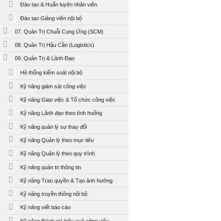
Đào tạo & Huấn luyện nhân viên
Đào tạo Giảng viên nội bộ
07. Quản Trị Chuỗi Cung Ứng (SCM)
08. Quản Trị Hậu Cần (Logistics)
09. Quản Trị & Lãnh Đạo
Hệ thống kiểm soát nội bộ
Kỹ năng giám sát công việc
Kỹ năng Giao việc & Tổ chức công việc
Kỹ năng Lãnh đạo theo tình huống
Kỹ năng quản lý sự thay đổi
Kỹ năng Quản lý theo mục tiêu
Kỹ năng Quản lý theo quy trình
Kỹ năng quản trị thông tin
Kỹ năng Trao quyền & Tạo ảnh hưởng
Kỹ năng truyền thông nội bộ
Kỹ năng viết báo cáo
Kỹ năng Đánh giá hiệu quả công việc