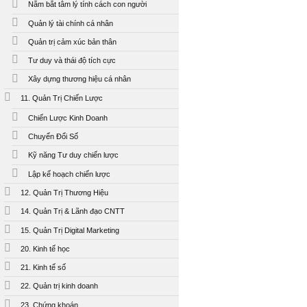
Nắm bắt tâm lý tính cách con người
Quản lý tài chính cá nhân
Quản trị cảm xúc bản thân
Tư duy và thái độ tích cực
Xây dựng thương hiệu cá nhân
11. Quản Trị Chiến Lược
Chiến Lược Kinh Doanh
Chuyển Đổi Số
Kỹ năng Tư duy chiến lược
Lập kế hoạch chiến lược
12. Quản Trị Thương Hiệu
14. Quản Trị & Lãnh đạo CNTT
15. Quản Trị Digital Marketing
20. Kinh tế học
21. Kinh tế số
22. Quản trị kinh doanh
23. Chứng khoán