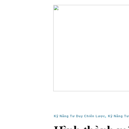
,
Kỹ Năng Tư Duy Chiến Lược
Kỹ Năng Tư