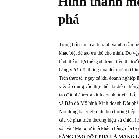
Hình thành mô
phá
Trong bối cảnh cạnh tranh và nhu cầu n
khác biệt để tạo ưu thế cho mình. Do vậy
hình thành lợi thế cạnh tranh trên thị t
hàng vượt trội thông qua đổi mới mô hình
Trên thực tế, ngay cả khi doanh nghiệp l
việc áp dụng vào thực tiễn là điều không
tạo đột phá trong kinh doanh, tuyên bố, m
và Bản đồ Mô hình Kinh doanh Đột phá 
Nội dung bài viết sẽ đi theo hướng tiếp
cầu về phát triển thương hiệu và chiến lư
số” và “Mạng lưới là khách hàng của bạ
SÁNG TẠO ĐỘT PHÁ LÀ MANG L