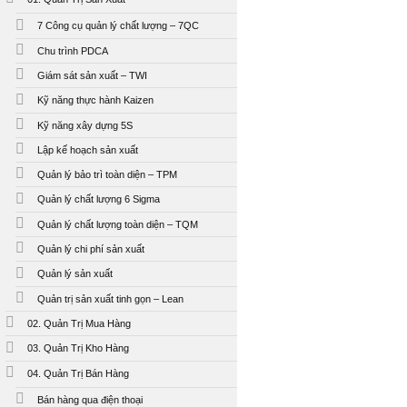
7 Công cụ quản lý chất lượng – 7QC
Chu trình PDCA
Giám sát sản xuất – TWI
Kỹ năng thực hành Kaizen
Kỹ năng xây dựng 5S
Lập kế hoạch sản xuất
Quản lý bảo trì toàn diện – TPM
Quản lý chất lượng 6 Sigma
Quản lý chất lượng toàn diện – TQM
Quản lý chi phí sản xuất
Quản lý sản xuất
Quản trị sản xuất tinh gọn – Lean
02. Quản Trị Mua Hàng
03. Quản Trị Kho Hàng
04. Quản Trị Bán Hàng
Bán hàng qua điện thoại