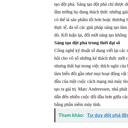
tạo đột phá. Sáng tạo đột phá chỉ được 
lầm tưởng họ đang thách thức những giả 
có thể là sản phẩm tốt hơn hoặc thương 
thực tế, đa số các giải pháp sáng tạo là
đó. Kết luận lại, đổi mới sáng tạo không
Sáng tạo đột phá trong thời đại số
Công nghệ kỹ thuật số đang viết lại các
hội cho vô số những kẻ thách thức mới 
nhưng thất bại trong việc thích nghi c
làm biến đổi gần như mọi hoạt động vật l
đầu của một cuộc cách mạng mà máy tính
tạo ra giá trị. Marc Andreessen, nhà phát
dẫn đến nhiều cuộc đối đầu hơn giữa cá
bằng phần mềm máy tính.
Tham khảo:
Tư duy đột phá (B