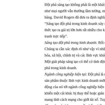
Đột phá sáng tạo không phải là một khá
như mọi người vẫn thường lầm tưởng, mà
hàng. David Rogers đã đưa ra định nghĩa
“Sáng tạo đột phá trong kinh doanh xảy 
thức tạo ra giá trị lớn hơn rất nhiều ch
tranh trực tiếp”.
Sáng tạo đột phá trong kinh doanh:
Bối c
Chúng ta cần xác định rõ như vậy vì nhữ
hóa, xã hội, chính trị và các lĩnh vực 
Một giải pháp sáng tạo có thể có tính độ
phá trong kinh doanh.
Ngành công nghiệp hiện tại:
Đột phá là 
sản phẩm thuộc lĩnh vực kinh doanh mới đ
động của nó tới ngành công nghiệp hiện đ
khiến một cái khác bị thay thế hoặc gián
mang tính cách mạng cho giới tài xế. Tuy