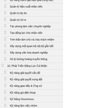
Quản lý hiệu suất nhân viên
Quản trị dự án
Quản trị rủi ro
Tác phong làm việc chuyên nghiệp
Tạo động lực cho nhân viên
Tinh thần làm chủ và chịu trách nhiệm
Xây dựng mối quan hệ nội bộ gắn kết
Xây dựng văn hóa doanh nghiệp
Xử lý khủng hoảng truyền thông
10. Phát Triển Năng Lực Cá Nhân
Kỹ năng giải quyết vấn đề
Kỹ năng giải quyết xung đột
Kỹ năng giao tiếp & Ứng xử
Kỹ năng gọi điện thoại
Kỹ Năng Hourensou
Kỹ năng làm việc nhóm