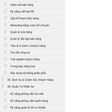
Giám sát bán hàng
Kỹ năng viết bài PR
Lập kế hoạch bán hàng
Marketing bằng cách kể chuyện
Quản lý cửa hàng
Quản lý đội ngũ bán hàng
Tâm lý & hành vi khách hàng
Thu hồi công nợ
Trải nghiệm khách hàng
Trưng bày hàng hóa
Xây dựng hệ thống phân phối
05. Dịch Vụ & Chăm Sóc Khách Hàng
06. Quản Trị Nhân Sự
Kỹ năng phỏng vấn tìm việc
Kỹ năng phỏng vấn tuyển dụng
Kỹ năng quản lý hồ sơ tài liệu