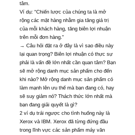
tâm.
Ví dụ: “Chiến lược của chúng ta là mở
rộng các mặt hàng nhằm gia tăng giá trị
của mỗi khách hàng, tăng biên lợi nhuận
trên mỗi đơn hàng.”
→ Câu hỏi đặt ra ở đây là vì sao điều này
lại quan trọng? Biên lợi nhuận có thực sự
phải là vấn đề lớn nhất cần quan tâm? Bạn
sẽ mở rộng danh mục sản phẩm cho đến
khi nào? Mở rộng danh mục sản phẩm có
làm mạnh lên ưu thế mà bạn đang có, hay
sẽ suy giảm nó? Thách thức lớn nhất mà
bạn đang giải quyết là gì?
2 ví dụ trái ngược cho tình huống này là
Xerox và IBM. Xerox đã từng đứng đầu
trong lĩnh vực các sản phẩm máy văn