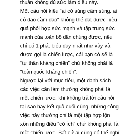
thuần không đủ sức làm điều này.
Một câu nói kiểu “ai có súng cầm súng, ai
có dao cầm dao” không thể đạt được hiệu
quả phối hợp sức mạnh và tập trung sức
mạnh của toàn bộ dân chúng được, nếu
chỉ có 1 phát biểu duy nhất như vậy và
được gọi là chiến lược, cái bạn có sẽ là
“tự thân kháng chiến” chứ không phải là
“toàn quốc kháng chiến”.
Ngược lại với mục tiêu, một danh sách
các việc cần làm thường không phải là
một chiến lược, khi không trả lời câu hỏi
tại sao hay kết quả cuối cùng, những công
việc này thường chỉ là một tập hợp lộn
xộn những điều “có ích” chứ không phải là
một chiến lược. Bất cứ ai cũng có thể nghĩ