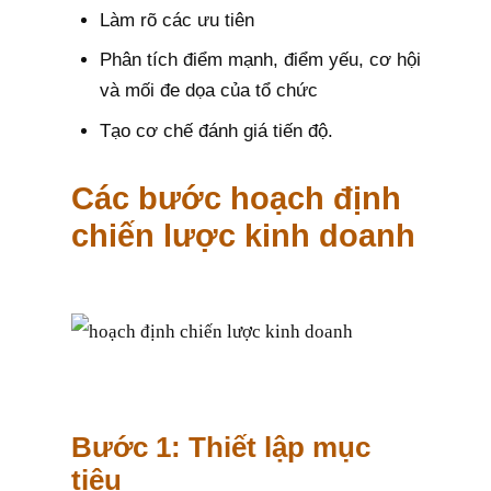
Làm rõ các ưu tiên
Phân tích điểm mạnh, điểm yếu, cơ hội
và mối đe dọa của tổ chức
Tạo cơ chế đánh giá tiến độ.
Các bước hoạch định
chiến lược kinh doanh
Bước 1: Thiết lập mục
tiêu