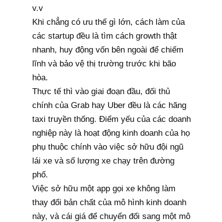
v.v
Khi chẳng có ưu thế gì lớn, cách làm của
các startup đều là tìm cách growth thật
nhanh, huy động vốn bên ngoài để chiếm
lĩnh và bảo vệ thị trường trước khi bão
hòa.
Thực tế thì vào giai đoạn đầu, đối thủ
chính của Grab hay Uber đều là các hãng
taxi truyền thống. Điểm yếu của các doanh
nghiệp này là hoạt động kinh doanh của họ
phụ thuộc chính vào việc sở hữu đội ngũ
lái xe và số lượng xe chạy trên đường
phố.
Việc sở hữu một app gọi xe không làm
thay đổi bản chất của mô hình kinh doanh
này, và cái giá để chuyển đổi sang một mô