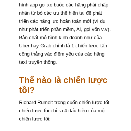
hình app gọi xe buộc các hãng phải chấp
nhận từ bỏ các ưu thế hiện tại để phát
triển các năng lực hoàn toàn mới (ví dụ
như phát triển phần mềm, AI, gọi vốn v.v).
Bản chất mô hình kinh doanh như của
Uber hay Grab chính là 1 chiến lược tấn
công thẳng vào điểm yếu của các hãng
taxi truyền thống.
Thế nào là chiến lược
tồi?
Richard Rumelt trong cuốn chiến lược tốt
chiến lược tồi chỉ ra 4 dấu hiệu của một
chiến lược tồi: