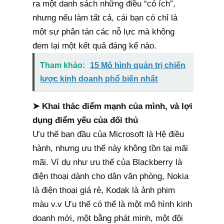
ra một danh sách những điều “có ích”,
nhưng nếu làm tất cả, cái bạn có chỉ là
một sự phân tán các nỗ lực mà không
đem lại một kết quả đáng kể nào.
Tham khảo:
15 Mô hình quản trị chiến
lược kinh doanh phổ biến nhất
➤ Khai thác điểm mạnh của mình, và lợi
dụng điểm yếu của đối thủ
Ưu thế ban đầu của Microsoft là Hệ điều
hành, nhưng ưu thế này không tồn tại mãi
mãi. Ví dụ như ưu thế của Blackberry là
điện thoại dành cho dân văn phòng, Nokia
là điện thoại giá rẻ, Kodak là ảnh phim
màu v.v Ưu thế có thể là một mô hình kinh
doanh mới, một bằng phát minh, một đội