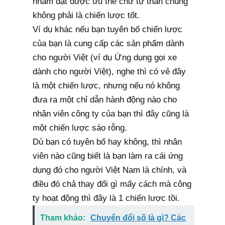
nhằm đạt được ưu thế chứ tự thân chúng
không phải là chiến lược tốt.
Ví dụ khác nếu bạn tuyên bố chiến lược
của bạn là cung cấp các sản phẩm dành
cho người Việt (ví dụ Ứng dụng gọi xe
dành cho người Việt), nghe thì có vẻ đây
là một chiến lược, nhưng nếu nó không
đưa ra một chỉ dẫn hành động nào cho
nhân viên công ty của bạn thì đây cũng là
một chiến lược sáo rỗng.
Dù bạn có tuyên bố hay không, thì nhân
viên nào cũng biết là bạn làm ra cái ứng
dụng đó cho người Việt Nam là chính, và
điều đó chả thay đổi gì mấy cách mà công
ty hoạt động thì đây là 1 chiến lược tồi.
Tham khảo:
Chuyển đổi số là gì? Các