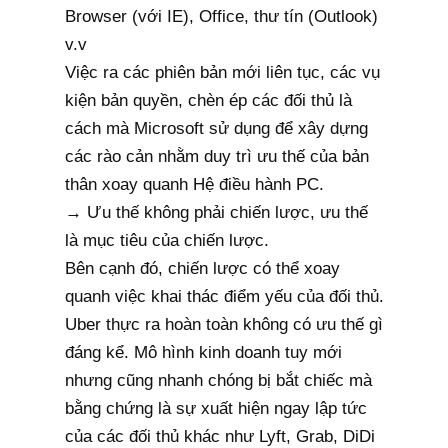
Browser (với IE), Office, thư tín (Outlook)
v.v
Việc ra các phiên bản mới liên tục, các vụ
kiện bản quyền, chèn ép các đối thủ là
cách mà Microsoft sử dụng để xây dựng
các rào cản nhằm duy trì ưu thế của bản
thân xoay quanh Hệ điều hành PC.
→ Ưu thế không phải chiến lược, ưu thế
là mục tiêu của chiến lược.
Bên cạnh đó, chiến lược có thể xoay
quanh việc khai thác điểm yếu của đối thủ.
Uber thực ra hoàn toàn không có ưu thế gì
đáng kể. Mô hình kinh doanh tuy mới
nhưng cũng nhanh chóng bị bắt chiếc mà
bằng chứng là sự xuất hiện ngay lập tức
của các đối thủ khác như Lyft, Grab, DiDi