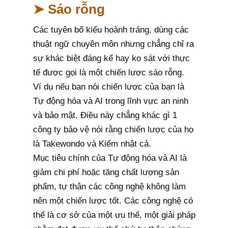
➤ Sáo rỗng
Các tuyên bố kiểu hoành tráng, dùng các
thuật ngữ chuyên môn nhưng chẳng chỉ ra
sự khác biệt đáng kể hay ko sát với thực
tế được gọi là một chiến lược sáo rỗng.
Ví dụ nếu bạn nói chiến lược của bạn là
Tự động hóa và AI trong lĩnh vực an ninh
và bảo mật. Điều này chẳng khác gì 1
công ty bảo vệ nói rằng chiến lược của họ
là Takewondo và Kiếm nhật cả.
Mục tiêu chính của Tự động hóa và AI là
giảm chi phí hoặc tăng chất lượng sản
phẩm, tự thân các công nghệ không làm
nên một chiến lược tốt. Các công nghệ có
thể là cơ sở của một ưu thế, một giải pháp