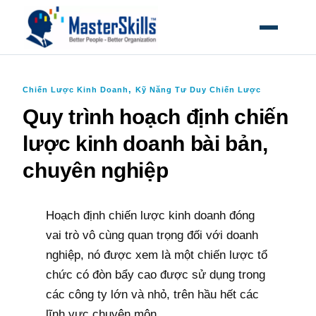
MỞ MEN
,
Chiến Lược Kinh Doanh
Kỹ Năng Tư Duy Chiến Lược
Quy trình hoạch định chiến
lược kinh doanh bài bản,
chuyên nghiệp
Hoạch định chiến lược kinh doanh đóng
vai trò vô cùng quan trọng đối với doanh
nghiệp, nó được xem là một chiến lược tổ
chức có đòn bẩy cao được sử dụng trong
các công ty lớn và nhỏ, trên hầu hết các
lĩnh vực chuyên môn.