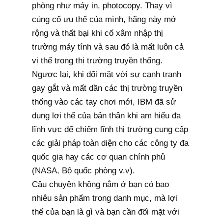
phòng như máy in, photocopy. Thay vì
củng cố ưu thế của mình, hãng này mở
rộng và thất bại khi cố xâm nhập thị
trường máy tính và sau đó là mất luôn cả
vị thế trong thị trường truyền thống.
Ngược lại, khi đối mặt với sự cạnh tranh
gay gắt và mất dần các thị trường truyền
thống vào các tay chơi mới, IBM đã sử
dụng lợi thế của bản thân khi am hiểu đa
lĩnh vực để chiếm lĩnh thị trường cung cấp
các giải pháp toàn diện cho các công ty đa
quốc gia hay các cơ quan chính phủ
(NASA, Bộ quốc phòng v.v).
Câu chuyện không nằm ở bạn có bao
nhiêu sản phẩm trong danh mục, mà lợi
thế của bạn là gì và bạn cần đối mặt với