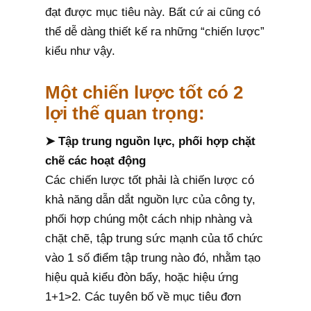
đạt được mục tiêu này. Bất cứ ai cũng có
thể dễ dàng thiết kế ra những “chiến lược”
kiểu như vậy.
Một chiến lược tốt có 2
lợi thế quan trọng:
➤ Tập trung nguồn lực, phối hợp chặt
chẽ các hoạt động
Các chiến lược tốt phải là chiến lược có
khả năng dẫn dắt nguồn lực của công ty,
phối hợp chúng một cách nhịp nhàng và
chặt chẽ, tập trung sức mạnh của tổ chức
vào 1 số điểm tập trung nào đó, nhằm tạo
hiệu quả kiểu đòn bẩy, hoặc hiệu ứng
1+1>2. Các tuyên bố về mục tiêu đơn