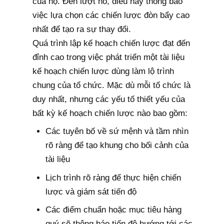
của họ. Đến lượt nó, điều này thông báo
việc lựa chọn các chiến lược đòn bẩy cao
nhất để tạo ra sự thay đổi.
Quá trình lập kế hoạch chiến lược đạt đến
đỉnh cao trong việc phát triển một tài liệu
kế hoạch chiến lược dùng làm lộ trình
chung của tổ chức. Mặc dù mỗi tổ chức là
duy nhất, nhưng các yếu tố thiết yếu của
bất kỳ kế hoạch chiến lược nào bao gồm:
Các tuyên bố về sứ mệnh và tầm nhìn
rõ ràng để tạo khung cho bối cảnh của
tài liệu
Lịch trình rõ ràng để thực hiện chiến
lược và giám sát tiến độ
Các điểm chuẩn hoặc mục tiêu hàng
quý sẽ thông báo tiến độ hướng tới các