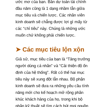
ước mơ của bạn. Bản dự toán tài chính
đầu năm cũng là 1 dạng nhầm lẫn giữa
mục tiêu và chiến lược. Các nhân viên
kinh doanh sẽ chẳng được lợi gì mấy từ
các “chỉ tiêu” này. Chúng là những ước
muốn chứ không phải chiến lược.
➤ Các mục tiêu lộn xộn
Giả sử, mục tiêu của bạn là “Tăng trưởng
người dùng cá nhân” và “Cải thiện độ ổn
định của hệ thống”. Rất có thể hai mục
tiêu này sẽ xung đột lẫn nhau. Bộ phận
kinh doanh sẽ đưa ra những yêu cầu tính
năng mới cho kế hoạch mở rộng phân
khúc khách hàng của họ, trong khi bộ
phận kỹ thuật sẽ tìm cách hút mọi nguồn