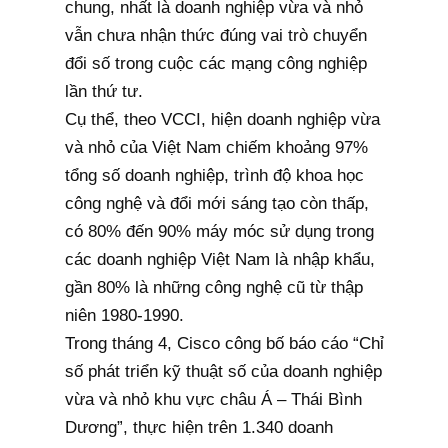
chung, nhất là doanh nghiệp vừa và nhỏ
vẫn chưa nhận thức đúng vai trò chuyển
đổi số trong cuộc các mạng công nghiệp
lần thứ tư.
Cụ thể, theo VCCI, hiện doanh nghiệp vừa
và nhỏ của Việt Nam chiếm khoảng 97%
tổng số doanh nghiệp, trình độ khoa học
công nghệ và đổi mới sáng tạo còn thấp,
có 80% đến 90% máy móc sử dụng trong
các doanh nghiệp Việt Nam là nhập khẩu,
gần 80% là những công nghệ cũ từ thập
niên 1980-1990.
Trong tháng 4, Cisco công bố báo cáo “Chỉ
số phát triển kỹ thuật số của doanh nghiệp
vừa và nhỏ khu vực châu Á – Thái Bình
Dương”, thực hiện trên 1.340 doanh