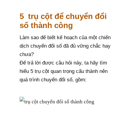
5 trụ cột để chuyển đổi
số thành công
Làm sao để biết kế hoạch của một chiến
dịch chuyển đổi số đã đủ vững chắc hay
chưa?
Để trả lời được câu hỏi này, ta hãy tìm
hiểu 5 trụ cột quan trọng cấu thành nên
quá trình chuyển đổi số, gồm: