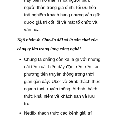
hãy biến họ thành một người bạn,
người thân trong gia đình, tối ưu hóa
trải nghiệm khách hàng nhưng vẫn giữ
được giá trị cốt lõi về mặt tổ chức và
văn hóa.
Ngộ nhận 4: Chuyển đổi số là sân chơi của
công ty lớn trong làng công nghệ?
Chúng ta chẳng còn xa lạ gì với những
cái tên xuất hiện dày đặc trên trên các
phương tiện truyền thông trong thời
gian gần đây: Uber và Grab thách thức
ngành taxi truyền thống. Airbnb thách
thức khái niệm về khách sạn và lưu
trú.
Netflix thách thức các kênh giải trí