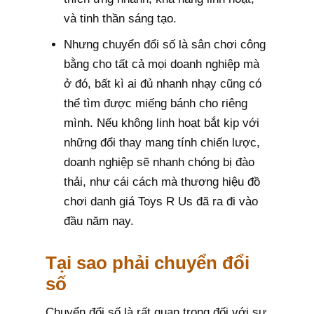
và tinh thần sáng tạo.
Nhưng chuyển đổi số là sân chơi công
bằng cho tất cả mọi doanh nghiệp mà
ở đó, bất kì ai đủ nhanh nhạy cũng có
thể tìm được miếng bánh cho riêng
mình. Nếu không linh hoạt bắt kịp với
những đổi thay mang tính chiến lược,
doanh nghiệp sẽ nhanh chóng bị đào
thải, như cái cách mà thương hiệu đồ
chơi danh giá Toys R Us đã ra đi vào
đầu năm nay.
Tại sao phải chuyển đổi
số
Chuyển đổi số là rất quan trọng đối với sự