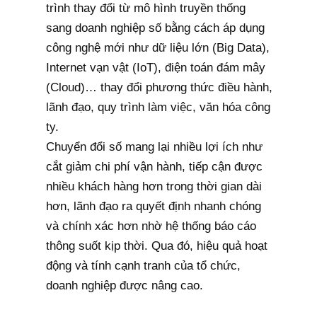
trình thay đổi từ mô hình truyền thống
sang doanh nghiệp số bằng cách áp dụng
công nghệ mới như dữ liệu lớn (Big Data),
Internet vạn vật (IoT), điện toán đám mây
(Cloud)… thay đổi phương thức điều hành,
lãnh đạo, quy trình làm việc, văn hóa công
ty.
Chuyển đổi số mang lại nhiều lợi ích như
cắt giảm chi phí vận hành, tiếp cận được
nhiều khách hàng hơn trong thời gian dài
hơn, lãnh đạo ra quyết định nhanh chóng
và chính xác hơn nhờ hệ thống báo cáo
thông suốt kịp thời. Qua đó, hiệu quả hoạt
động và tính cạnh tranh của tổ chức,
doanh nghiệp được nâng cao.