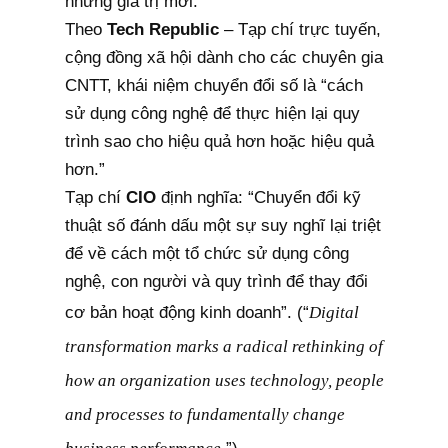
những giá trị mới.
Theo
Tech Republic
– Tạp chí trực tuyến,
cộng đồng xã hội dành cho các chuyên gia
CNTT, khái niệm chuyển đổi số là “cách
sử dụng công nghệ để thực hiện lại quy
trình sao cho hiệu quả hơn hoặc hiệu quả
hơn.”
Tạp chí
CIO
định nghĩa: “Chuyển đổi kỹ
thuật số đánh dấu một sự suy nghĩ lại triệt
để về cách một tổ chức sử dụng công
nghệ, con người và quy trình để thay đổi
cơ bản hoạt động kinh doanh”. (“
Digital
transformation marks a radical rethinking of
how an organization uses technology, people
and processes to fundamentally change