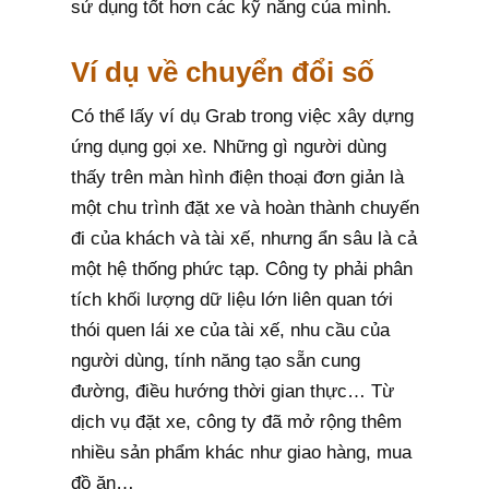
sử dụng tốt hơn các kỹ năng của mình.
Ví dụ về chuyển đổi số
Có thể lấy ví dụ Grab trong việc xây dựng
ứng dụng gọi xe. Những gì người dùng
thấy trên màn hình điện thoại đơn giản là
một chu trình đặt xe và hoàn thành chuyến
đi của khách và tài xế, nhưng ẩn sâu là cả
một hệ thống phức tạp. Công ty phải phân
tích khối lượng dữ liệu lớn liên quan tới
thói quen lái xe của tài xế, nhu cầu của
người dùng, tính năng tạo sẵn cung
đường, điều hướng thời gian thực… Từ
dịch vụ đặt xe, công ty đã mở rộng thêm
nhiều sản phẩm khác như giao hàng, mua
đồ ăn…