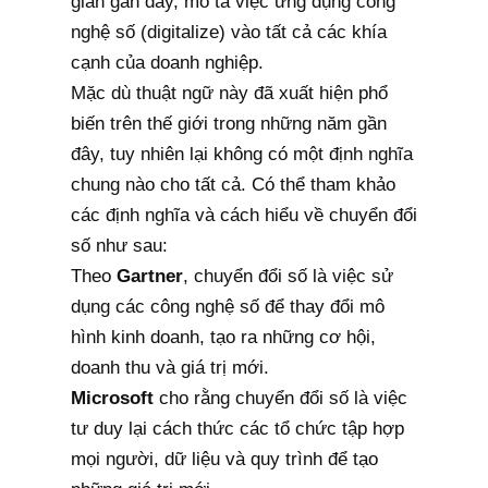
gian gần đây, mô tả việc ứng dụng công
nghệ số (digitalize) vào tất cả các khía
cạnh của doanh nghiệp.
Mặc dù thuật ngữ này đã xuất hiện phổ
biến trên thế giới trong những năm gần
đây, tuy nhiên lại không có một định nghĩa
chung nào cho tất cả. Có thể tham khảo
các định nghĩa và cách hiểu về chuyển đổi
số như sau:
Theo
Gartner
, chuyển đổi số là việc sử
dụng các công nghệ số để thay đổi mô
hình kinh doanh, tạo ra những cơ hội,
doanh thu và giá trị mới.
Microsoft
cho rằng chuyển đổi số là việc
tư duy lại cách thức các tổ chức tập hợp
mọi người, dữ liệu và quy trình để tạo