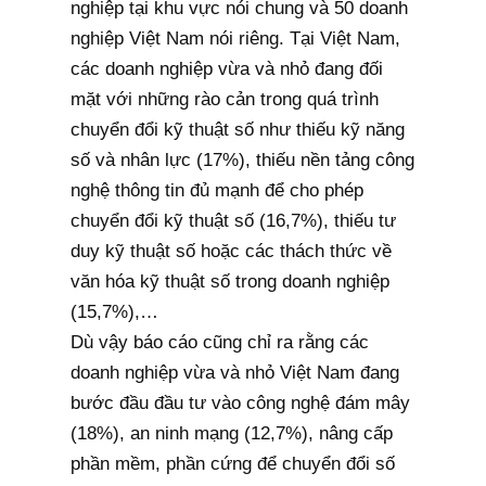
nghiệp tại khu vực nói chung và 50 doanh
nghiệp Việt Nam nói riêng. Tại Việt Nam,
các doanh nghiệp vừa và nhỏ đang đối
mặt với những rào cản trong quá trình
chuyển đổi kỹ thuật số như thiếu kỹ năng
số và nhân lực (17%), thiếu nền tảng công
nghệ thông tin đủ mạnh để cho phép
chuyển đổi kỹ thuật số (16,7%), thiếu tư
duy kỹ thuật số hoặc các thách thức về
văn hóa kỹ thuật số trong doanh nghiệp
(15,7%),…
Dù vậy báo cáo cũng chỉ ra rằng các
doanh nghiệp vừa và nhỏ Việt Nam đang
bước đầu đầu tư vào công nghệ đám mây
(18%), an ninh mạng (12,7%), nâng cấp
phần mềm, phần cứng để chuyển đổi số