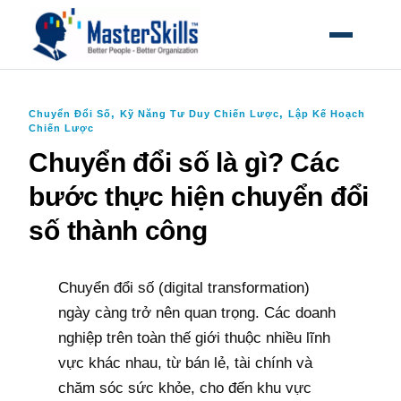
MỞ MEN
,
,
Chuyển Đổi Số
Kỹ Năng Tư Duy Chiến Lược
Lập Kế Hoạch
Chiến Lược
Chuyển đổi số là gì? Các
bước thực hiện chuyển đổi
số thành công
Chuyển đổi số (digital transformation)
ngày càng trở nên quan trọng. Các doanh
nghiệp trên toàn thế giới thuộc nhiều lĩnh
vực khác nhau, từ bán lẻ, tài chính và
chăm sóc sức khỏe, cho đến khu vực