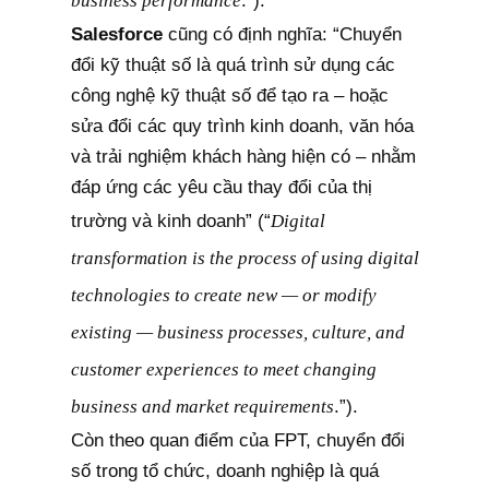
business performance
.”).
Salesforce
cũng có định nghĩa: “Chuyển
đổi kỹ thuật số là quá trình sử dụng các
công nghệ kỹ thuật số để tạo ra – hoặc
sửa đổi các quy trình kinh doanh, văn hóa
và trải nghiệm khách hàng hiện có – nhằm
đáp ứng các yêu cầu thay đổi của thị
trường và kinh doanh” (“
Digital
transformation is the process of using digital
technologies to create new — or modify
existing — business processes, culture, and
customer experiences to meet changing
business and market requirements
.”).
Còn theo quan điểm của FPT, chuyển đổi
số trong tổ chức, doanh nghiệp là quá