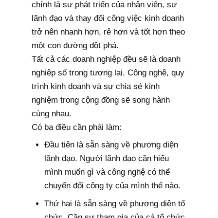
chính là sự phát triển của nhân viên, sự
lãnh đạo và thay đổi công việc kinh doanh
trở nên nhanh hơn, rẻ hơn và tốt hơn theo
một con đường đột phá.
Tất cả các doanh nghiệp đều sẽ là doanh
nghiệp số trong tương lai. Công nghệ, quy
trình kinh doanh và sự chia sẻ kinh
nghiệm trong cộng đồng sẽ song hành
cùng nhau.
Có ba điều cần phải làm:
Đầu tiên là sẵn sàng về phương diện
lãnh đạo. Người lãnh đạo cần hiểu
mình muốn gì và công nghệ có thể
chuyển đổi công ty của mình thế nào.
Thứ hai là sẵn sàng về phương diện tổ
chức. Cần sự tham gia của cả tổ chức