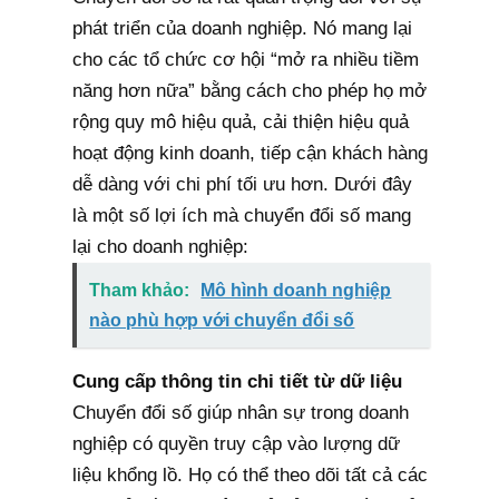
phát triển của doanh nghiệp. Nó mang lại
cho các tổ chức cơ hội “mở ra nhiều tiềm
năng hơn nữa” bằng cách cho phép họ mở
rộng quy mô hiệu quả, cải thiện hiệu quả
hoạt động kinh doanh, tiếp cận khách hàng
dễ dàng với chi phí tối ưu hơn. Dưới đây
là một số lợi ích mà chuyển đổi số mang
lại cho doanh nghiệp:
Tham khảo:
Mô hình doanh nghiệp
nào phù hợp với chuyển đổi số
Cung cấp thông tin chi tiết từ dữ liệu
Chuyển đổi số giúp nhân sự trong doanh
nghiệp có quyền truy cập vào lượng dữ
liệu khổng lồ. Họ có thể theo dõi tất cả các