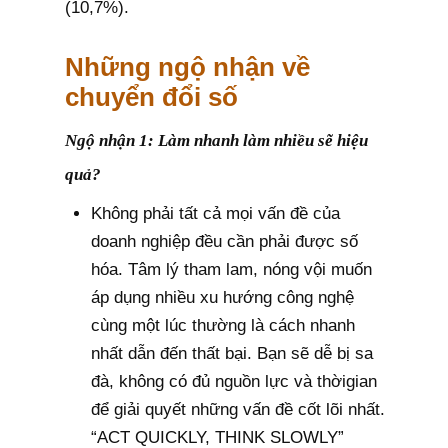
(10,7%).
Những ngộ nhận về
chuyển đổi số
Ngộ nhận 1: Làm nhanh làm nhiều sẽ hiệu
quả?
Không phải tất cả mọi vấn đề của
doanh nghiệp đều cần phải được số
hóa. Tâm lý tham lam, nóng vội muốn
áp dụng nhiều xu hướng công nghệ
cùng một lúc thường là cách nhanh
nhất dẫn đến thất bại. Bạn sẽ dễ bị sa
đà, không có đủ nguồn lực và thờigian
để giải quyết những vấn đề cốt lõi nhất.
“ACT QUICKLY, THINK SLOWLY”