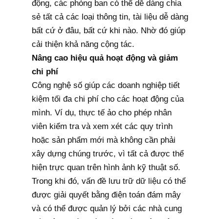
động, các phòng ban có thể dễ dàng chia
sẻ tất cả các loại thông tin, tài liệu dễ dàng
bất cứ ở đâu, bất cứ khi nào. Nhờ đó giúp
cải thiện khả năng cộng tác.
Nâng cao hiệu quả hoạt động và giảm
chi phí
Công nghệ số giúp các doanh nghiệp tiết
kiệm tối đa chi phí cho các hoạt động của
mình. Ví dụ, thực tế ảo cho phép nhân
viên kiểm tra và xem xét các quy trình
hoặc sản phẩm mới mà không cần phải
xây dựng chúng trước, vì tất cả được thể
hiện trực quan trên hình ảnh kỹ thuật số.
Trong khi đó, vấn đề lưu trữ dữ liệu có thể
được giải quyết bằng điện toán đám mây
và có thể được quản lý bởi các nhà cung