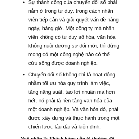
Sự thành công của chuyển đổi số phải
nằm ở trong tư duy, trong cách nhân
viên tiếp cận và giải quyết vấn đề hàng
ngày, hàng giờ. Một công ty mà nhân
viên không có tư duy số hóa, văn hóa
không nuôi dưỡng sự đổi mới, thì đừng
mong có một công nghệ nào có thể
cứu sống được doanh nghiệp.
Chuyển đổi số không chỉ là hoạt động
nhằm tối ưu hóa quy trình làm việc,
tăng năng suất, tạo lợi nhuận mà hơn
hết, nó phải là nền tảng văn hóa của
một doanh nghiệp. Và văn hóa đó, phải
được xây dựng và thực hành trong một
chiến lược lâu dài và kiên định.
Ngộ nhận 3: Khách hàng vẫn là thượng đế