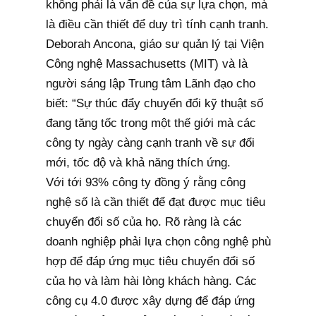
không phải là vấn đề của sự lựa chọn, mà
là điều cần thiết để duy trì tính cạnh tranh.
Deborah Ancona, giáo sư quản lý tại Viện
Công nghệ Massachusetts (MIT) và là
người sáng lập Trung tâm Lãnh đạo cho
biết: “Sự thúc đẩy chuyển đổi kỹ thuật số
đang tăng tốc trong một thế giới mà các
công ty ngày càng cạnh tranh về sự đổi
mới, tốc độ và khả năng thích ứng.
Với tới 93% công ty đồng ý rằng công
nghệ số là cần thiết để đạt được mục tiêu
chuyển đổi số của họ. Rõ ràng là các
doanh nghiệp phải lựa chọn công nghệ phù
hợp để đáp ứng mục tiêu chuyển đổi số
của họ và làm hài lòng khách hàng. Các
công cụ 4.0 được xây dựng để đáp ứng