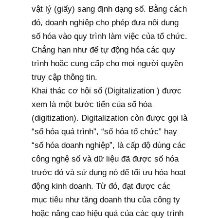
vật lý (giấy) sang định dạng số. Bằng cách
đó, doanh nghiệp cho phép đưa nội dung
số hóa vào quy trình làm việc của tổ chức.
Chẳng hạn như để tự động hóa các quy
trình hoặc cung cấp cho mọi người quyền
truy cập thông tin.
Khai thác cơ hội số (Digitalization ) được
xem là một bước tiến của số hóa
(digitization). Digitalization còn được gọi là
“số hóa quá trình”, “số hóa tổ chức” hay
“số hóa doanh nghiệp”, là cấp độ dùng các
công nghệ số và dữ liệu đã được số hóa
trước đó và sử dụng nó để tối ưu hóa hoạt
động kinh doanh. Từ đó, đạt được các
mục tiêu như tăng doanh thu của công ty
hoặc nâng cao hiệu quả của các quy trình