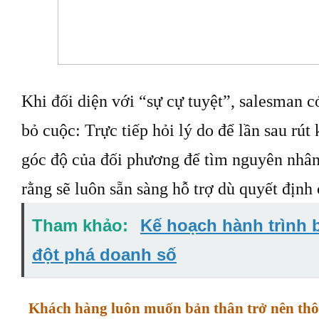
Khi đối diện với “sự cự tuyệt”, salesman c
bỏ cuộc: Trực tiếp hỏi lý do để lần sau rú
góc độ của đối phương để tìm nguyên nhân
rằng sẽ luôn sẵn sàng hỗ trợ dù quyết định 
Tham khảo:
Kế hoạch hành trình 
đột phá doanh số
Khách hàng luôn muốn bản thân trở nên thô