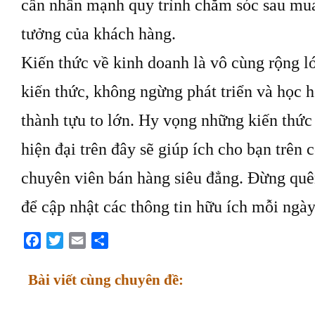
cần nhấn mạnh quy trình chăm sóc sau mua
tưởng của khách hàng.
Kiến thức về kinh doanh là vô cùng rộng l
kiến thức, không ngừng phát triển và học 
thành tựu to lớn. Hy vọng những kiến thức
hiện đại trên đây sẽ giúp ích cho bạn trên
chuyên viên bán hàng siêu đẳng. Đừng quê
để cập nhật các thông tin hữu ích mỗi ngà
Facebook
Twitter
Email
Share
Bài viết cùng chuyên đề: