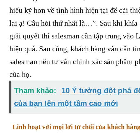
hiểu kỹ hơn về tình hình hiện tại để cải th
lai ạ! Câu hỏi thứ nhất là…”. Sau khi khí
giải quyết thì salesman cần tập trung vào 
hiệu quả. Sau cùng, khách hàng vẫn cần tí
salesman nên tư vấn chính xác sản phẩm p
của họ.
Tham khảo:
10 Ý tưởng đột phá 
của bạn lên một tầm cao mới
Linh hoạt với mọi lời từ chối của khách hàn