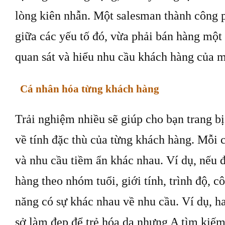
lòng kiên nhẫn. Một salesman thành công p
giữa các yếu tố đó, vừa phải bán hàng một
quan sát và hiểu nhu cầu khách hàng của m
Cá nhân hóa từng khách hàng
Trải nghiệm nhiều sẽ giúp cho bạn trang bị
về tính đặc thù của từng khách hàng. Mỗi
và nhu cầu tiềm ẩn khác nhau. Ví dụ, nếu đ
hàng theo nhóm tuổi, giới tính, trình độ, 
năng có sự khác nhau về nhu cầu. Ví dụ, h
sở làm đẹp để trẻ hóa da nhưng A tìm kiế