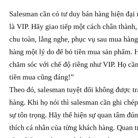
Salesman cần có tư duy bán hàng hiện đại
là VIP. Hãy giao tiếp một cách chân thành,
chu toàn, lắng nghe, phục vụ sau mua hàng
hàng một lý do để bỏ tiền mua sản phẩm. 
chăm sóc với chế độ riêng như VIP. Họ cầ
tiền mua cũng đáng!”
Theo đó, salesman tuyệt đối không được t
hàng. Khi họ nói thì salesman cần ghi chép
sự tôn trọng. Hãy thể hiện sự quan tâm đú
thích cá nhân của từng khách hàng. Quan t