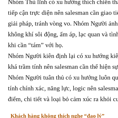
Nhóm Thủ lĩnh có xu hướng thích chiến thắ
tiếp cận trực diện nên salesman cần giao t
giải pháp, tránh vòng vo. Nhóm Người ản
không khí sôi động, ấm áp, lạc quan và tì
khi cần “tám” với họ.
Nhóm Người kiên định lại có xu hướng kiên
khá trầm tính nên salesman cần thể hiện s
Nhóm Người tuân thủ có xu hướng luôn qu
tính chính xác, năng lực, logic nên salesm
điểm, chi tiết và loại bỏ cảm xúc ra khỏi c
Khách hàng không thích nghe “đạo lý”