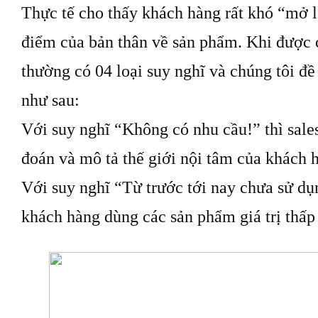
Thực tế cho thấy khách hàng rất khó “mở l
điểm của bản thân về sản phẩm. Khi được 
thường có 04 loại suy nghĩ và chúng tôi đề
như sau:
Với suy nghĩ “Không có nhu cầu!” thì sale
đoán và mô tả thế giới nội tâm của khách 
Với suy nghĩ “Từ trước tới nay chưa sử dụ
khách hàng dùng các sản phẩm giá trị thấp 