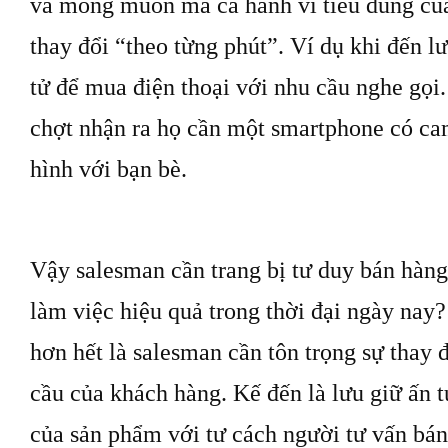
và mong muốn mà cả hành vi tiêu dùng củ
thay đổi “theo từng phút”. Ví dụ khi đến l
tử để mua điện thoại với nhu cầu nghe gọi
chợt nhận ra họ cần một smartphone có c
hình với bạn bè.
Vậy salesman cần trang bị tư duy bán hàng
làm việc hiệu quả trong thời đại ngày nay?
hơn hết là salesman cần tôn trọng sự thay 
cầu của khách hàng. Kế đến là lưu giữ ấn t
của sản phẩm với tư cách người tư vấn bán