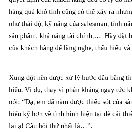
hàng quá khó tính cũng có thể xảy ra nhưn
như thái độ, kỹ năng của salesman, tính năn
sản phẩm, khả năng tài chính,… Hãy đặt bả
của khách hàng để lắng nghe, thấu hiểu và
Xung đột nên được xử lý bước đầu bằng tì
hiểu. Ví dụ, thay vì phản kháng ngay tức k
nói: “Dạ, em đã nắm được thiếu sót của s
hiểu kỹ hơn về tình hình hiện tại để cải th
lai ạ! Câu hỏi thứ nhất là…”.