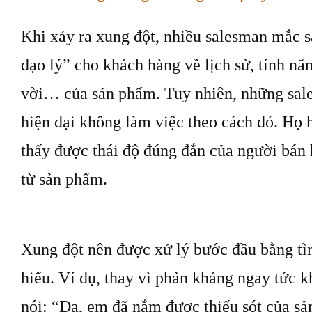
Khi xảy ra xung đột, nhiều salesman mắc sa
đạo lý” cho khách hàng về lịch sử, tính năn
vời… của sản phẩm. Tuy nhiên, những sal
hiện đại không làm việc theo cách đó. Họ 
thấy được thái độ đúng đắn của người bán 
từ sản phẩm.
Xung đột nên được xử lý bước đầu bằng tì
hiểu. Ví dụ, thay vì phản kháng ngay tức k
nói: “Dạ, em đã nắm được thiếu sót của s