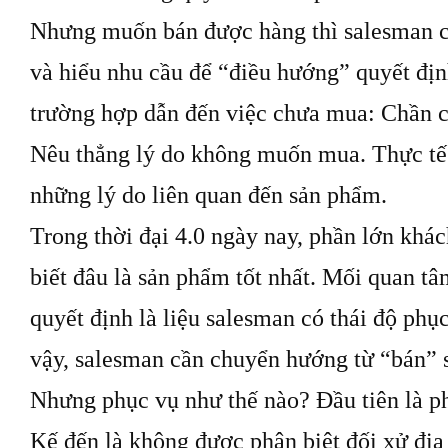
Nhưng muốn bán được hàng thì salesman c
và hiểu nhu cầu để “điều hướng” quyết địn
trường hợp dẫn đến việc chưa mua: Chần c
Nêu thẳng lý do không muốn mua. Thực tế 
những lý do liên quan đến sản phẩm.
Trong thời đại 4.0 ngày nay, phần lớn khá
biết đâu là sản phẩm tốt nhất. Mối quan t
quyết định là liệu salesman có thái độ phụ
vậy, salesman cần chuyển hướng từ “bán
Nhưng phục vụ như thế nào? Đầu tiên là ph
Kế đến là không được phân biệt đối xử địa 