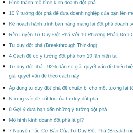
Hình thành mô hình kinh doanh đột phá
10 Ý tưởng đột phá để đưa doanh nghiệp của bạn lên m
Kế hoạch hành trình bán hàng mang lại đột phá doanh s
Rèn Luyện Tư Duy Đột Phá Với 10 Phương Pháp Đơn 
Tư duy đột phá (Breakthrough Thinking)
4 Cách để có ý tưởng đột phá hơn 10 lần hiện tại
Tư duy đột phá - 92% dân số giải quyết vấn đề thiếu h
giải quyết vấn đề theo cách này
Áp dụng tư duy đột phá để chuẩn bị cho một tương lai t
Những vấn đề cốt lõi của tư duy đột phá
8 Gợi ý đưa bạn đến những ý tưởng đột phá
Mô hình kinh doanh đột phá là gì?
7 Nguyên Tắc Cơ Bản Của Tư Duy Đột Phá (Breakthrou