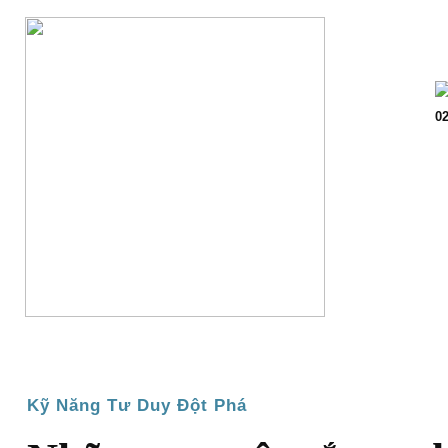
Trang chủ
Giớ
02
Kỹ Năng Tư Duy Đột Phá