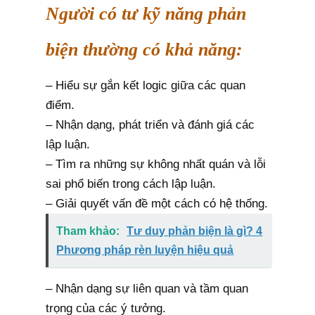
Người có tư kỹ năng phản
biện thường có khả năng:
– Hiểu sự gắn kết logic giữa các quan
điểm.
– Nhận dạng, phát triển và đánh giá các
lập luận.
– Tìm ra những sự không nhất quán và lỗi
sai phổ biến trong cách lập luận.
– Giải quyết vấn đề một cách có hệ thống.
Tham khảo:
Tư duy phản biện là gì? 4
Phương pháp rèn luyện hiệu quả
– Nhận dạng sự liên quan và tầm quan
trọng của các ý tưởng.