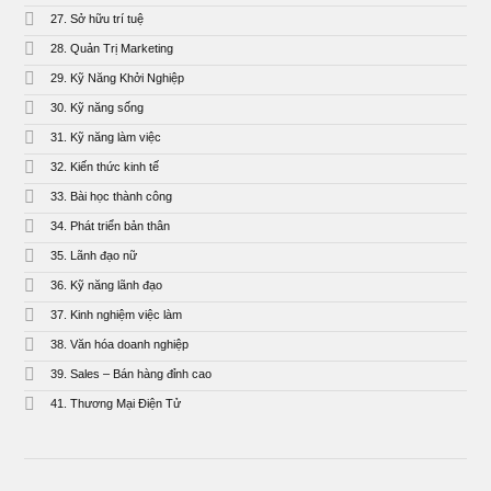
27. Sở hữu trí tuệ
28. Quản Trị Marketing
29. Kỹ Năng Khởi Nghiệp
30. Kỹ năng sống
31. Kỹ năng làm việc
32. Kiến thức kinh tế
33. Bài học thành công
34. Phát triển bản thân
35. Lãnh đạo nữ
36. Kỹ năng lãnh đạo
37. Kinh nghiệm việc làm
38. Văn hóa doanh nghiệp
39. Sales – Bán hàng đỉnh cao
41. Thương Mại Điện Tử