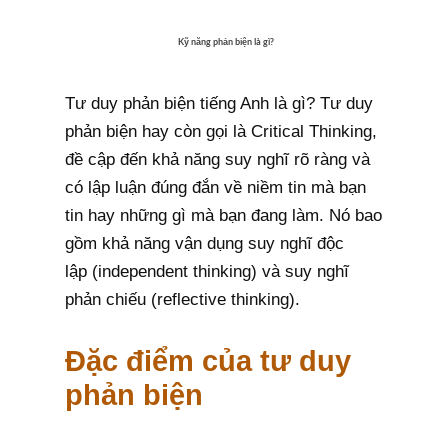
Kỹ năng phản biện là gì?
Tư duy phản biện tiếng Anh là gì? Tư duy
phản biện hay còn gọi là Critical Thinking,
đề cập đến khả năng suy nghĩ rõ ràng và
có lập luận đúng đắn về niềm tin mà bạn
tin hay những gì mà bạn đang làm. Nó bao
gồm khả năng vận dụng suy nghĩ độc
lập (independent thinking) và suy nghĩ
phản chiếu (reflective thinking).
Đặc điểm của tư duy
phản biện