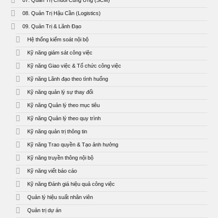
07. Quản Trị Chuỗi Cung Ứng (SCM)
08. Quản Trị Hậu Cần (Logistics)
09. Quản Trị & Lãnh Đạo
Hệ thống kiểm soát nội bộ
Kỹ năng giám sát công việc
Kỹ năng Giao việc & Tổ chức công việc
Kỹ năng Lãnh đạo theo tình huống
Kỹ năng quản lý sự thay đổi
Kỹ năng Quản lý theo mục tiêu
Kỹ năng Quản lý theo quy trình
Kỹ năng quản trị thông tin
Kỹ năng Trao quyền & Tạo ảnh hưởng
Kỹ năng truyền thông nội bộ
Kỹ năng viết báo cáo
Kỹ năng Đánh giá hiệu quả công việc
Quản lý hiệu suất nhân viên
Quản trị dự án