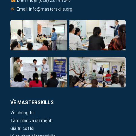
☎
Điện thoại: (028) 22 194 047
✉
Email: info@masterskills.org
VỀ MASTERSKILLS
Về chúng tôi
Tầm nhìn và sứ mệnh
Giá trị cốt lõi