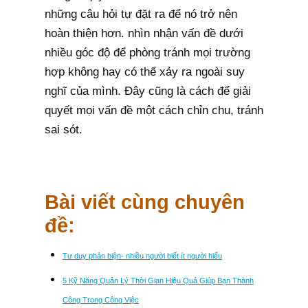
những câu hỏi tự đặt ra để nó trở nên
hoàn thiện hơn. nhìn nhận vấn đề dưới
nhiều góc độ để phòng tránh mọi trường
hợp không hay có thể xảy ra ngoài suy
nghĩ của mình. Đây cũng là cách để giải
quyết mọi vấn đề một cách chỉn chu, tránh
sai sót.
Bài viết cùng chuyên
đề:
Tư duy phản biện- nhiều người biết ít người hiểu
5 Kỹ Năng Quản Lý Thời Gian Hiệu Quả Giúp Bạn Thành
Công Trong Công Việc