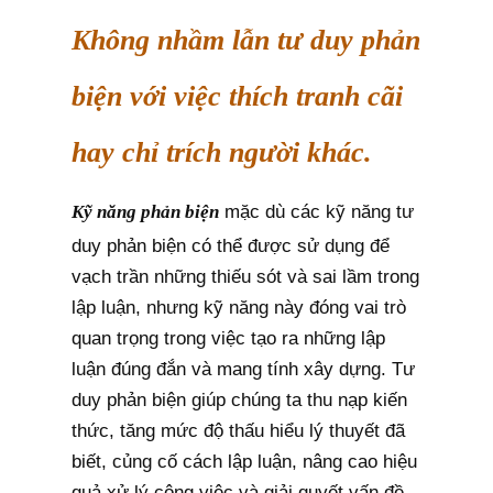
Không nhầm lẫn tư duy phản
biện với việc thích tranh cãi
hay chỉ trích người khác.
Kỹ năng phản biện
mặc dù các kỹ năng tư
duy phản biện có thể được sử dụng để
vạch trần những thiếu sót và sai lầm trong
lập luận, nhưng kỹ năng này đóng vai trò
quan trọng trong việc tạo ra những lập
luận đúng đắn và mang tính xây dựng. Tư
duy phản biện giúp chúng ta thu nạp kiến
thức, tăng mức độ thấu hiểu lý thuyết đã
biết, củng cố cách lập luận, nâng cao hiệu
quả xử lý công việc và giải quyết vấn đề.