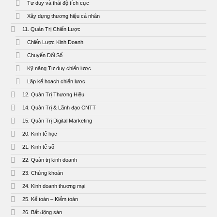
Tư duy và thái độ tích cực
Xây dựng thương hiệu cá nhân
11. Quản Trị Chiến Lược
Chiến Lược Kinh Doanh
Chuyển Đổi Số
Kỹ năng Tư duy chiến lược
Lập kế hoạch chiến lược
12. Quản Trị Thương Hiệu
14. Quản Trị & Lãnh đạo CNTT
15. Quản Trị Digital Marketing
20. Kinh tế học
21. Kinh tế số
22. Quản trị kinh doanh
23. Chứng khoán
24. Kinh doanh thương mại
25. Kế toán – Kiểm toán
26. Bất động sản