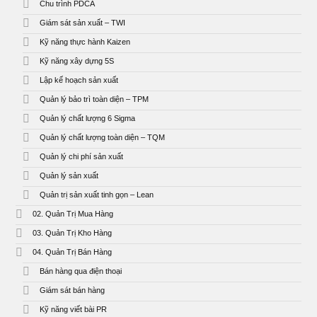
Chu trình PDCA
Giám sát sản xuất – TWI
Kỹ năng thực hành Kaizen
Kỹ năng xây dựng 5S
Lập kế hoạch sản xuất
Quản lý bảo trì toàn diện – TPM
Quản lý chất lượng 6 Sigma
Quản lý chất lượng toàn diện – TQM
Quản lý chi phí sản xuất
Quản lý sản xuất
Quản trị sản xuất tinh gọn – Lean
02. Quản Trị Mua Hàng
03. Quản Trị Kho Hàng
04. Quản Trị Bán Hàng
Bán hàng qua điện thoại
Giám sát bán hàng
Kỹ năng viết bài PR