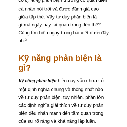
có
kỹ năng phản biện
thường có quan điểm
cá nhân nổi trội và được đánh giá cao
giữa tập thể. Vậy tư duy phản biện là
gì mà ngày nay lại quan trọng đến thế?
Cùng tìm hiểu ngay trong bài viết dưới đây
nhé!
Kỹ năng phản biện là
gì?
Kỹ năng phản biện
hiện nay vẫn chưa có
một định nghĩa chung và thống nhất nào
về tư duy phản biện. tuy nhiên, phần lớn
các định nghĩa giải thích về tư duy phản
biện đều nhấn mạnh đến tầm quan trọng
của sự rõ ràng và khả năng lập luận.