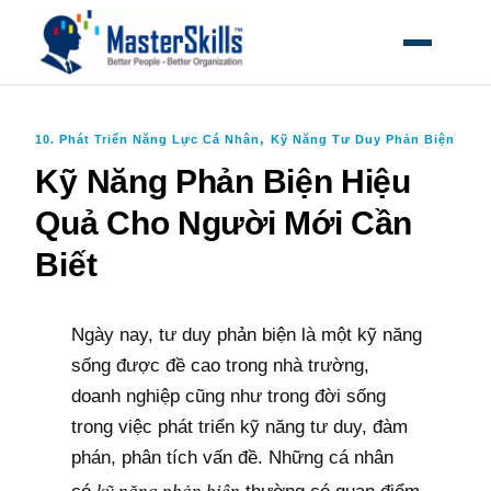
MỞ MEN
,
10. Phát Triển Năng Lực Cá Nhân
Kỹ Năng Tư Duy Phản Biện
Kỹ Năng Phản Biện Hiệu
Quả Cho Người Mới Cần
Biết
Ngày nay, tư duy phản biện là một kỹ năng
sống được đề cao trong nhà trường,
doanh nghiệp cũng như trong đời sống
trong việc phát triển kỹ năng tư duy, đàm
phán, phân tích vấn đề. Những cá nhân