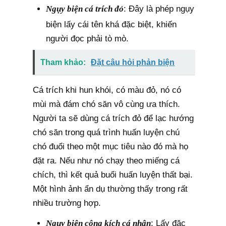
Ngụy biện cá trích đỏ
: Đây là phép ngụy
biện lấy cái tên khá đặc biệt, khiến
người đọc phải tò mò.
Tham khảo:
Đặt câu hỏi phản biện
Cá trích khi hun khói, có màu đỏ, nó có
mùi mà đám chó săn vô cùng ưa thích.
Người ta sẽ dùng cá trích đỏ để lạc hướng
chó săn trong quá trình huấn luyện chú
chó đuổi theo một mục tiêu nào đó mà họ
đặt ra. Nếu như nó chạy theo miếng cá
chích, thì kết quả buổi huấn luyện thất bại.
Một hình ảnh ẩn dụ thường thấy trong rất
nhiều trường hợp.
Ngụy biện công kích cá nhân
: Lấy đặc