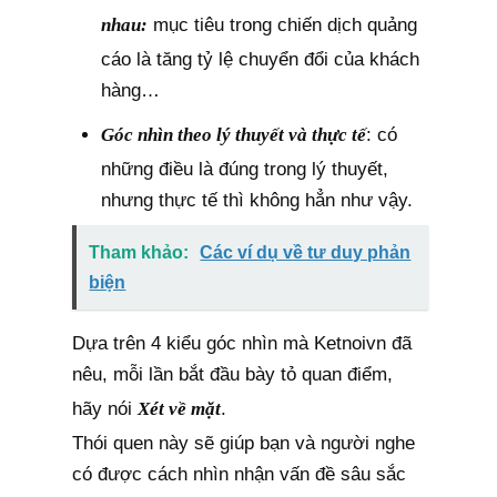
nhau:
mục tiêu trong chiến dịch quảng
cáo là tăng tỷ lệ chuyển đổi của khách
hàng…
Góc nhìn theo lý thuyết và thực tế
: có
những điều là đúng trong lý thuyết,
nhưng thực tế thì không hẳn như vậy.
Tham khảo:
Các ví dụ về tư duy phản
biện
Dựa trên 4 kiểu góc nhìn mà Ketnoivn đã
nêu, mỗi lần bắt đầu bày tỏ quan điểm,
hãy nói
Xét về mặt
.
Thói quen này sẽ giúp bạn và người nghe
có được cách nhìn nhận vấn đề sâu sắc