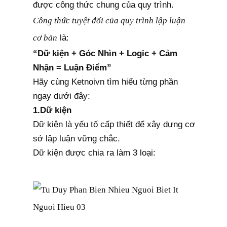
được công thức chung của quy trình.
Công thức tuyệt đối của quy trình lập luận
cơ bản
là:
“Dữ kiện + Góc Nhìn + Logic + Cảm
Nhận = Luận Điểm”
Hãy cùng Ketnoivn tìm hiểu từng phần
ngay dưới đây:
1.Dữ kiện
Dữ kiện là yếu tố cấp thiết để xây dựng cơ
sở lập luận vững chắc.
Dữ kiện được chia ra làm 3 loại: