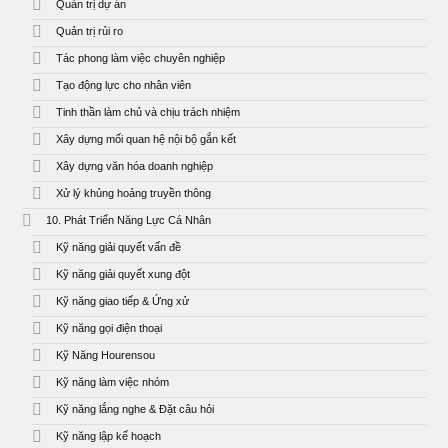
Quản trị dự án
Quản trị rủi ro
Tác phong làm việc chuyên nghiệp
Tạo động lực cho nhân viên
Tinh thần làm chủ và chịu trách nhiệm
Xây dựng mối quan hệ nội bộ gắn kết
Xây dựng văn hóa doanh nghiệp
Xử lý khủng hoảng truyền thông
10. Phát Triển Năng Lực Cá Nhân
Kỹ năng giải quyết vấn đề
Kỹ năng giải quyết xung đột
Kỹ năng giao tiếp & Ứng xử
Kỹ năng gọi điện thoại
Kỹ Năng Hourensou
Kỹ năng làm việc nhóm
Kỹ năng lắng nghe & Đặt câu hỏi
Kỹ năng lập kế hoạch