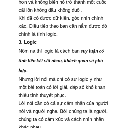
hơn và không biến nó trở thành một cuộc
cãi lộn không đầu không đuôi.
Khi đã có được dữ kiện, góc nhìn chính
xác. Điều tiếp theo bạn cần nắm được đó
chính là tính logic.
3. Logic
Nôm na thì logic là cách bạn
suy luận có
tính liên kết với nhau, khách quan và phù
hợp
.
Nhưng lời nói mà chỉ có sự logic y như
một bài toán có lời giải, đáp số khô khan
thiếu tính thuyết phục.
Lời nói cần có cả sự cảm nhận của người
nói và người nghe. Bởi chúng ta là người,
chúng ta có cảm xúc và cách nhìn nhận
khác nhau.