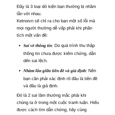
Đây là 3 loại dữ kiện bạn thường bị nhầm
lẫn với nhau.
Ketnoivn sẽ chỉ ra cho bạn một số lỗi mà
mọi người thường dễ vấp phải khi phân
tích một vấn đề:
Sai về thông tin
: Do quá trình thu thập
thông tin chưa được kiểm chứng, dẫn
dến sai lệch.
Nhầm lẫn giữa tiên đề và giả định
: Nên
bạn cần phải xác định rõ đâu là tiên đề
và đâu là giả định.
Đó là 2 sai lầm thường mắc phải khi
chúng ta ở trong một cuộc tranh luận. Hiểu
được cách tìm dẫn chứng, hãy cùng