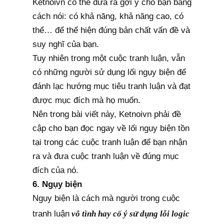
Ketnoivn có thể đưa ra gợi ý cho bạn bằng
cách nói: có khả năng, khả năng cao, có
thể… để thể hiện đúng bản chất vấn đề và
suy nghĩ của bạn.
Tuy nhiên trong một cuộc tranh luận, vẫn
có những người sử dụng lối ngụy biện để
đánh lạc hướng mục tiêu tranh luận và đạt
được mục đích mà họ muốn.
Nên trong bài viết này, Ketnoivn phải đề
cập cho bạn đọc ngay về lối ngụy biện tồn
tại trong các cuộc tranh luận để bạn nhận
ra và đưa cuộc tranh luận về đúng mục
đích của nó.
6. Ngụy biện
Ngụy biện là cách mà người trong cuộc
tranh luận
vô tình hay cố ý sử dụng lỗi logic