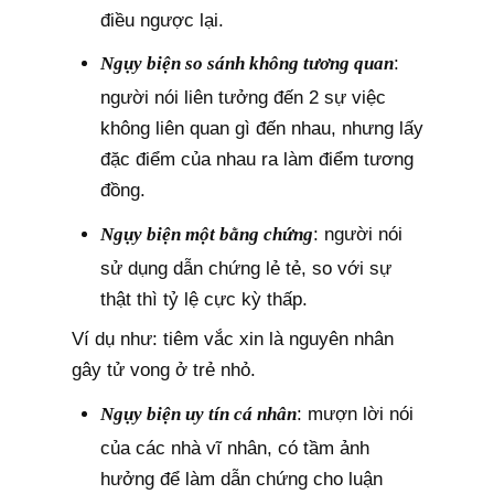
điều ngược lại.
Ngụy biện so sánh không tương quan
:
người nói liên tưởng đến 2 sự việc
không liên quan gì đến nhau, nhưng lấy
đặc điểm của nhau ra làm điểm tương
đồng.
Ngụy biện một bằng chứng
: người nói
sử dụng dẫn chứng lẻ tẻ, so với sự
thật thì tỷ lệ cực kỳ thấp.
Ví dụ như: tiêm vắc xin là nguyên nhân
gây tử vong ở trẻ nhỏ.
Ngụy biện uy tín cá nhân
: mượn lời nói
của các nhà vĩ nhân, có tầm ảnh
hưởng để làm dẫn chứng cho luận