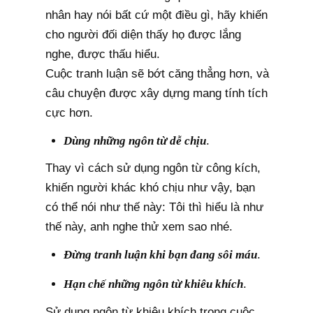
nhân hay nói bất cứ một điều gì, hãy khiến
cho người đối diện thấy họ được lắng
nghe, được thấu hiểu.
Cuộc tranh luận sẽ bớt căng thẳng hơn, và
câu chuyện được xây dựng mang tính tích
cực hơn.
Dùng những ngôn từ dễ chịu
.
Thay vì cách sử dụng ngôn từ công kích,
khiến người khác khó chịu như vậy, bạn
có thể nói như thế này: Tôi thì hiểu là như
thế này, anh nghe thử xem sao nhé.
Đừng tranh luận khi bạn đang sôi máu
.
Hạn chế những ngôn từ khiêu khích
.
Sử dụng ngôn từ khiêu khích trong cuộc