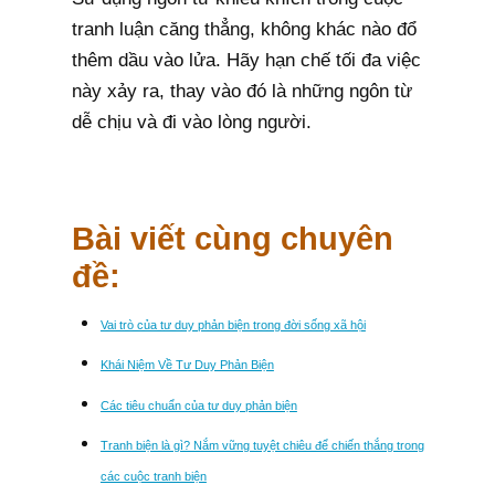
tranh luận căng thẳng, không khác nào đổ
thêm dầu vào lửa. Hãy hạn chế tối đa việc
này xảy ra, thay vào đó là những ngôn từ
dễ chịu và đi vào lòng người.
Bài viết cùng chuyên
đề:
Vai trò của tư duy phản biện trong đời sống xã hội
Khái Niệm Về Tư Duy Phản Biện
Các tiêu chuẩn của tư duy phản biện
Tranh biện là gì? Nắm vững tuyệt chiêu để chiến thắng trong
các cuộc tranh biện