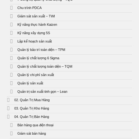
Chu trình PDCA
Giám sát sản xuất – TWI
Kỹ năng thực hành Kaizen
Kỹ năng xây dựng 5S
Lập kế hoạch sản xuất
Quản lý bảo trì toàn diện – TPM
Quản lý chất lượng 6 Sigma
Quản lý chất lượng toàn diện – TQM
Quản lý chi phí sản xuất
Quản lý sản xuất
Quản trị sản xuất tinh gọn – Lean
02. Quản Trị Mua Hàng
03. Quản Trị Kho Hàng
04. Quản Trị Bán Hàng
Bán hàng qua điện thoại
Giám sát bán hàng