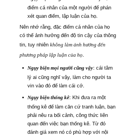
điểm cá nhân của một người để phán
xét quan điểm, lập luận của họ.
Nên nhớ rằng, đặc điểm cá nhân của họ
có thể ảnh hưởng đến độ tin cậy của thông
tin, tuy nhiên
không làm ảnh hưởng đến
phương pháp lập luận của họ
.
Ngụy biện mọi người cũng vậy
: cái tâm
lý ai cũng nghĩ vậy, làm cho người ta
vin vào đó để làm cái cớ.
Ngụy biện thống kê
: Khi đưa ra một
thống kê để làm căn cứ tranh luận, bạn
phải nêu ra bối cảnh, công thức liên
quan đến việc bạn thống kê. Từ đó
đánh giá xem nó có phù hợp với nội