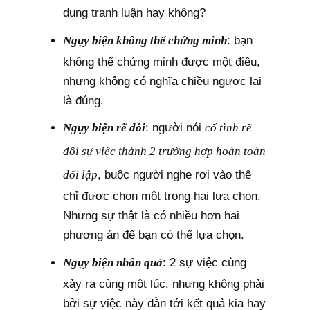
dung tranh luận hay không?
Ngụy biện không thể chứng minh
: bạn
không thể chứng minh được một điều,
nhưng không có nghĩa chiều ngược lại
là đúng.
Ngụy biện rẽ đôi
: người nói
cố tình rẽ
đôi sự việc thành 2 trường hợp hoàn toàn
đối lập
, buộc người nghe rơi vào thế
chỉ được chọn một trong hai lựa chọn.
Nhưng sự thật là có nhiều hơn hai
phương án để bạn có thể lựa chọn.
Ngụy biện nhân quả
: 2 sự việc cùng
xảy ra cùng một lúc, nhưng không phải
bởi sự việc này dẫn tới kết quả kia hay