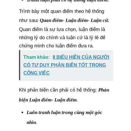
Trình bày một quan điểm theo hệ thống
như sau
: Quan điểm- Luận điểm- Luận cứ.
Quan điểm là sự lựa chọn, luận điểm là
những lý do chính và luận cứ là lý lẽ để
chứng minh cho luận điểm đưa ra.
Tham khảo:
8 BIỂU HIỆN CỦA NGƯỜI
CÓ TƯ DUY PHẢN BIỆN TỐT TRONG
CÔNG VIỆC
Khi phản biện cần phải có hệ thống:
Phản
biện Luận điểm- Luận điểm
.
Luôn tranh luận trong cùng một góc
nhìn
.