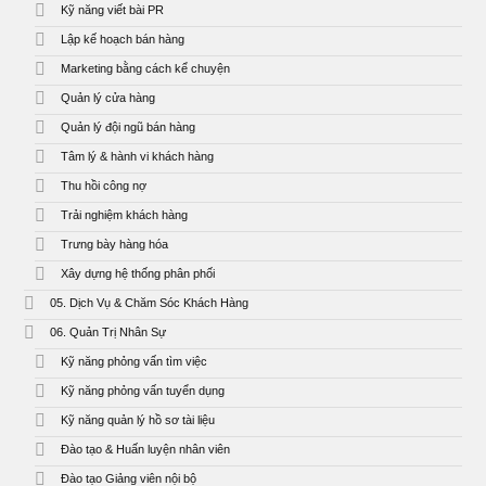
Kỹ năng viết bài PR
Lập kế hoạch bán hàng
Marketing bằng cách kể chuyện
Quản lý cửa hàng
Quản lý đội ngũ bán hàng
Tâm lý & hành vi khách hàng
Thu hồi công nợ
Trải nghiệm khách hàng
Trưng bày hàng hóa
Xây dựng hệ thống phân phối
05. Dịch Vụ & Chăm Sóc Khách Hàng
06. Quản Trị Nhân Sự
Kỹ năng phỏng vấn tìm việc
Kỹ năng phỏng vấn tuyển dụng
Kỹ năng quản lý hồ sơ tài liệu
Đào tạo & Huấn luyện nhân viên
Đào tạo Giảng viên nội bộ