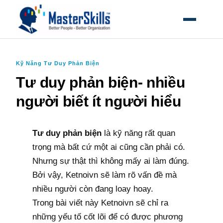
MỞ MEN
Kỹ Năng Tư Duy Phản Biện
Tư duy phản biện- nhiều
người biết ít người hiểu
Tư duy phản biện
là kỹ năng rất quan
trọng mà bất cứ một ai cũng cần phải có.
Nhưng sự thật thì không mấy ai làm đúng.
Bởi vậy, Ketnoivn sẽ làm rõ vấn đề mà
nhiều người còn đang loay hoay.
Trong bài viết này Ketnoivn sẽ chỉ ra
những yếu tố cốt lõi để có được phương