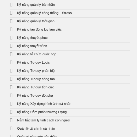
Kỹ năng quản lý bản thân
Kỹ năng quản lý căng thẳng – Stress
Kỹ năng quản lý thời gian
Kỹ năng tạo động lực làm việc
Kỹ năng thuyết phục
Kỹ năng thuyết trình
Kỹ năng tổ chức cuộc họp
Kỹ năng Tư duy Logic
Kỹ năng Tư duy phản biện
Kỹ năng Tư duy sáng tạo
Kỹ năng Tư duy tích cực
Kỹ năng Tư duy đột phá
Kỹ năng Xây dựng hình ảnh cá nhân
Kỹ năng Đàm phán thương lượng
Nắm bắt tâm lý tính cách con người
Quản lý tài chính cá nhân
Quản trị cảm xúc bản thân