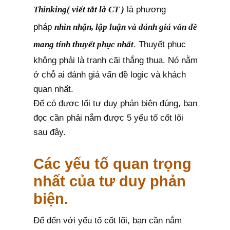
Thinking( viết tắt là CT )
là phương
pháp
nhìn nhận, lập luận và đánh giá vấn đề
mang tính thuyết phục nhất
. Thuyết phục
không phải là tranh cãi thắng thua. Nó nằm
ở chỗ ai đánh giá vấn đề logic và khách
quan nhất.
Để có được lối tư duy phản biện đúng, bạn
đọc cần phải nắm được 5 yếu tố cốt lõi
sau đây.
Các yếu tố quan trọng
nhất của tư duy phản
biện.
Để đến với yếu tố cốt lõi, bạn cần nắm