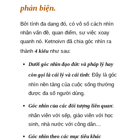
phản biện.
Bởi tính đa dạng đó, có vô số cách nhìn
nhận vấn đề, quan điểm, sự việc xoay
quanh nó. Ketnoivn đã chia góc nhìn ra
thành
4 kiểu
như sau:
Dưới góc nhìn đạo đức và pháp lý hay
còn gọi là cái lý và cái tình
: Đây là góc
nhìn nền tảng của cuộc sống thường
được đa số người dùng.
Góc nhìn của các đối tượng liên quan
:
nhân viên với sếp, giáo viên với học
sinh, nhà nước với công dân…
Góc nhìn theo các mục tiêu khác