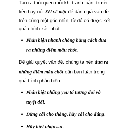
Tạo ra thói quen mỗi khi tranh luận, trước
tiên hãy nói
Xét về mặt
để đánh giá vấn đề
trên cùng một góc nhìn, từ đó có được kết
quả chính xác nhất.
Phản biện nhanh chóng bằng cách đưa
ra những điểm mấu chốt
.
Để giải quyết vấn đề, chúng ta nên
đưa ra
những điểm mấu chốt
cần bàn luận trong
quá trình phản biện.
Phân biệt những yếu tố tương đối và
tuyệt đối.
Đừng cãi cho thắng, hãy cãi cho đúng
.
Hãy biết nhận sai
.