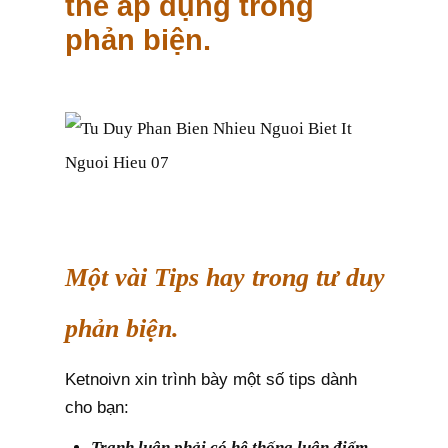
thể áp dụng trong
phản biện.
Một vài Tips hay trong tư duy
phản biện.
Ketnoivn xin trình bày một số tips dành
cho bạn:
Tranh luận phải có hệ thống luận điểm
.