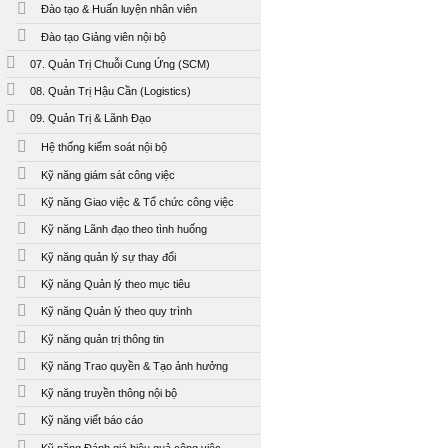
Đào tạo & Huấn luyện nhân viên
Đào tạo Giảng viên nội bộ
07. Quản Trị Chuỗi Cung Ứng (SCM)
08. Quản Trị Hậu Cần (Logistics)
09. Quản Trị & Lãnh Đạo
Hệ thống kiểm soát nội bộ
Kỹ năng giám sát công việc
Kỹ năng Giao việc & Tổ chức công việc
Kỹ năng Lãnh đạo theo tình huống
Kỹ năng quản lý sự thay đổi
Kỹ năng Quản lý theo mục tiêu
Kỹ năng Quản lý theo quy trình
Kỹ năng quản trị thông tin
Kỹ năng Trao quyền & Tạo ảnh hưởng
Kỹ năng truyền thông nội bộ
Kỹ năng viết báo cáo
Kỹ năng Đánh giá hiệu quả công việc