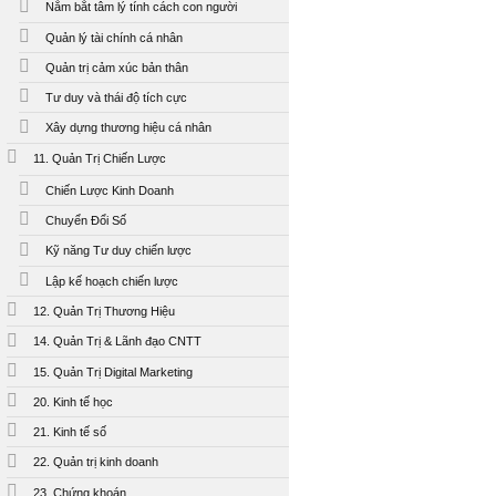
Nắm bắt tâm lý tính cách con người
Quản lý tài chính cá nhân
Quản trị cảm xúc bản thân
Tư duy và thái độ tích cực
Xây dựng thương hiệu cá nhân
11. Quản Trị Chiến Lược
Chiến Lược Kinh Doanh
Chuyển Đổi Số
Kỹ năng Tư duy chiến lược
Lập kế hoạch chiến lược
12. Quản Trị Thương Hiệu
14. Quản Trị & Lãnh đạo CNTT
15. Quản Trị Digital Marketing
20. Kinh tế học
21. Kinh tế số
22. Quản trị kinh doanh
23. Chứng khoán