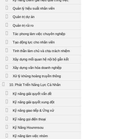
Quản lý hiệu suất nhân viên
Quản trị dự án
Quản trị rủi ro
Tác phong làm việc chuyên nghiệp
Tạo động lực cho nhân viên
Tinh thần làm chủ và chịu trách nhiệm
Xây dựng mối quan hệ nội bộ gắn kết
Xây dựng văn hóa doanh nghiệp
Xử lý khủng hoảng truyền thông
10. Phát Triển Năng Lực Cá Nhân
Kỹ năng giải quyết vấn đề
Kỹ năng giải quyết xung đột
Kỹ năng giao tiếp & Ứng xử
Kỹ năng gọi điện thoại
Kỹ Năng Hourensou
Kỹ năng làm việc nhóm