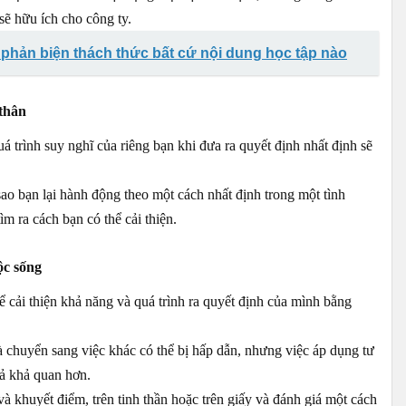
ẽ hữu ích cho công ty.
 phản biện thách thức bất cứ nội dung học tập nào
thân
 trình suy nghĩ của riêng bạn khi đưa ra quyết định nhất định sẽ
 sao bạn lại hành động theo một cách nhất định trong một tình
m ra cách bạn có thể cải thiện.
ộc sống
ể cải thiện khả năng và quá trình ra quyết định của mình bằng
 chuyển sang việc khác có thể bị hấp dẫn, nhưng việc áp dụng tư
uả khả quan hơn.
 khuyết điểm, trên tinh thần hoặc trên giấy và đánh giá một cách