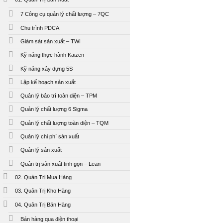
7 Công cụ quản lý chất lượng – 7QC
Chu trình PDCA
Giám sát sản xuất – TWI
Kỹ năng thực hành Kaizen
Kỹ năng xây dựng 5S
Lập kế hoạch sản xuất
Quản lý bảo trì toàn diện – TPM
Quản lý chất lượng 6 Sigma
Quản lý chất lượng toàn diện – TQM
Quản lý chi phí sản xuất
Quản lý sản xuất
Quản trị sản xuất tinh gọn – Lean
02. Quản Trị Mua Hàng
03. Quản Trị Kho Hàng
04. Quản Trị Bán Hàng
Bán hàng qua điện thoại