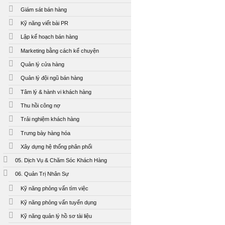
Giám sát bán hàng
Kỹ năng viết bài PR
Lập kế hoạch bán hàng
Marketing bằng cách kể chuyện
Quản lý cửa hàng
Quản lý đội ngũ bán hàng
Tâm lý & hành vi khách hàng
Thu hồi công nợ
Trải nghiệm khách hàng
Trưng bày hàng hóa
Xây dựng hệ thống phân phối
05. Dịch Vụ & Chăm Sóc Khách Hàng
06. Quản Trị Nhân Sự
Kỹ năng phỏng vấn tìm việc
Kỹ năng phỏng vấn tuyển dụng
Kỹ năng quản lý hồ sơ tài liệu