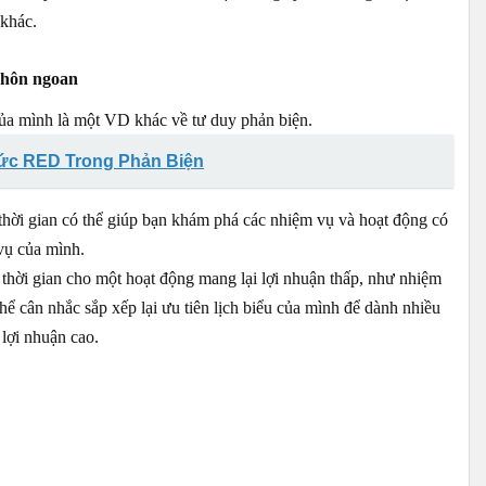
 khác.
khôn ngoan
của mình là một VD khác về tư duy phản biện.
ức RED Trong Phản Biện
 thời gian có thể giúp bạn khám phá các nhiệm vụ và hoạt động có
 vụ của mình.
thời gian cho một hoạt động mang lại lợi nhuận thấp, như nhiệm
thể cân nhắc sắp xếp lại ưu tiên lịch biểu của mình để dành nhiều
 lợi nhuận cao.