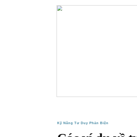
Kỹ Năng Tư Duy Phản Biện