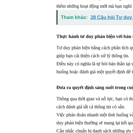
thêm những hoạt động mới mà bạn nghĩ s
Tham khảo:
28 Câu hỏi Tư duy
Thực hành tư duy phản biện với bản 
Tư duy phản biện bằng cách phân tích quá
giúp bạn cải thiện cách xử lý thông tin.
Điều này có nghĩa là tự hỏi bản thân tại
huống hoặc đánh giá một quyết định để tì
Đưa ra quyết định sáng suốt trong cu
Thông qua thời gian và nỗ lực, bạn có th
cách đánh giá tất cả thông tin có sẵn.
Việc phán đoán nhanh một tình huống và
duy phản biện thường sẽ mang lại kết q
Cân nhắc chuẩn bị danh sách những ưu và