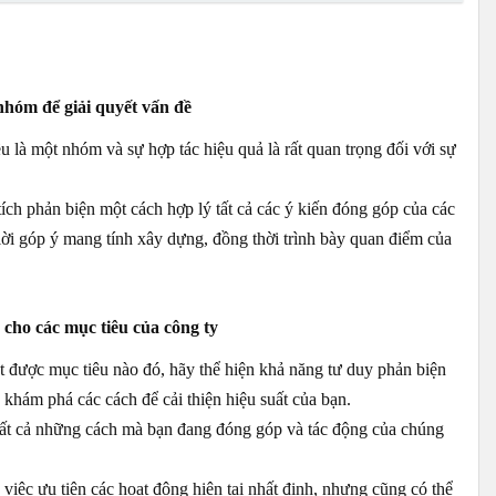
nhóm để giải quyết vấn đề
 là một nhóm và sự hợp tác hiệu quả là rất quan trọng đối với sự
ích phản biện một cách hợp lý tất cả các ý kiến ​​đóng góp của các
ời góp ý mang tính xây dựng, đồng thời trình bày quan điểm của
cho các mục tiêu của công ty
 được mục tiêu nào đó, hãy thể hiện khả năng tư duy phản biện
khám phá các cách để cải thiện hiệu suất của bạn.
 tất cả những cách mà bạn đang đóng góp và tác động của chúng
 việc ưu tiên các hoạt động hiện tại nhất định, nhưng cũng có thể