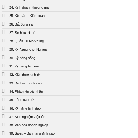
24. Kinh doanh thương mại
25. Kế toán – Kiểm toán
26. Bất động sản
27. Sở hữu trí tuệ
28. Quản Trị Marketing
29. Kỹ Năng Khởi Nghiệp
30. Kỹ năng sống
31. Kỹ năng làm việc
32. Kiến thức kinh tế
33. Bài học thành công
34. Phát triển bản thân
35. Lãnh đạo nữ
36. Kỹ năng lãnh đạo
37. Kinh nghiệm việc làm
38. Văn hóa doanh nghiệp
39. Sales – Bán hàng đỉnh cao