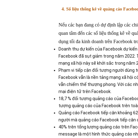
4. Số liệu thống kê về quảng cáo Facebo
Nếu các bạn đang có dự định lập các chi
quan tâm đến các số liệu thống kê về qu
dụng tối đa kinh doanh trên Facebook tr
Doanh thu dự kiến của Facebook dự kiến
Facebook đã sụt giảm trong năm 2022. T
mạng xã hội này sẽ khởi sắc trong năm 2
Phạm vi tiếp cận đối tượng người dùng từ
Facebook vẫn là nền tảng mạng xã hội c
vẫn chiếm thế thượng phong. Với các nhà 
mại điện tử trên Facebook.
18,7 % đối tượng quảng cáo của Faceboo
tượng quảng cáo của Facebook trên toàn 
Quảng cáo Facebook tiếp cận khoảng 62,6
người mà quảng cáo Facebook tiếp cận đ
40% trên tổng lượng quảng cáo trên Face
message là một hình thức quảng cáo nh