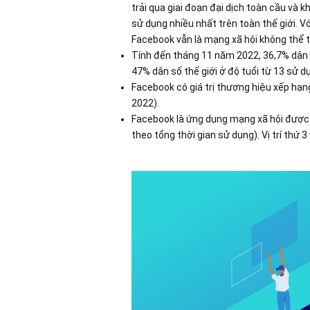
trải qua giai đoạn đại dịch toàn cầu và
sử dụng nhiều nhất trên toàn thế giới. V
Facebook vẫn là mạng xã hội không thể t
Tính đến tháng 11 năm 2022, 36,7% dân s
47% dân số thế giới ở độ tuổi từ 13 sử 
Facebook có giá trị thương hiệu xếp h
2022).
Facebook là ứng dụng mạng xã hội được s
theo tổng thời gian sử dụng). Vị trí thứ 