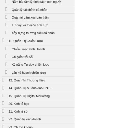
Nắm bắt tâm lý tính cách con người
Quản lý tài chính cá nhân
Quản trị cảm xúc bản thân
Tư duy và thái độ tích cực
Xây dựng thương hiệu cá nhân
11. Quản Trị Chiến Lược
Chiến Lược Kinh Doanh
Chuyển Đổi Số
Kỹ năng Tư duy chiến lược
Lập kế hoạch chiến lược
12. Quản Trị Thương Hiệu
14. Quản Trị & Lãnh đạo CNTT
15. Quản Trị Digital Marketing
20. Kinh tế học
21. Kinh tế số
22. Quản trị kinh doanh
23. Chứng khoán