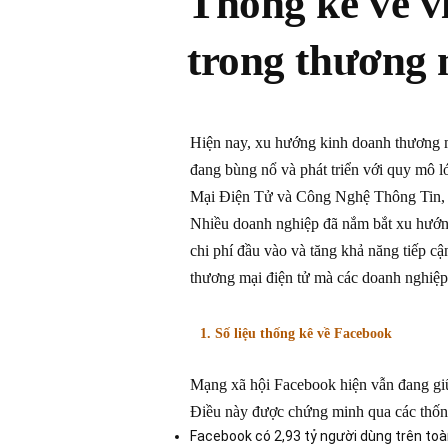
Thống kê về v
trong thương 
Hiện nay, xu hướng kinh doanh thương mạ
đang bùng nổ và phát triển với quy mô 
Mại Điện Tử và Công Nghệ Thông Tin, 
Nhiều doanh nghiệp đã nắm bắt xu hướn
chi phí đầu vào và tăng khả năng tiếp c
thương mại điện tử mà các doanh nghiệp
1. Số liệu thống kê về Facebook
Mạng xã hội Facebook hiện vẫn đang giữ 
Điều này được chứng minh qua các thố
Facebook có 2,93 tỷ người dùng trên toà