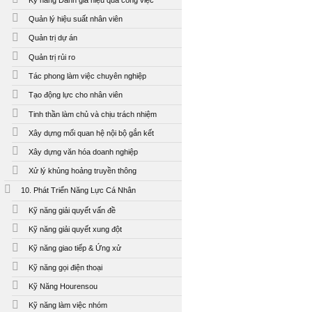
Quản lý hiệu suất nhân viên
Quản trị dự án
Quản trị rủi ro
Tác phong làm việc chuyên nghiệp
Tạo động lực cho nhân viên
Tinh thần làm chủ và chịu trách nhiệm
Xây dựng mối quan hệ nội bộ gắn kết
Xây dựng văn hóa doanh nghiệp
Xử lý khủng hoảng truyền thông
10. Phát Triển Năng Lực Cá Nhân
Kỹ năng giải quyết vấn đề
Kỹ năng giải quyết xung đột
Kỹ năng giao tiếp & Ứng xử
Kỹ năng gọi điện thoại
Kỹ Năng Hourensou
Kỹ năng làm việc nhóm