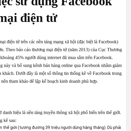
iệc sử dụng Facebook
mại điện tử
i điện tử trên các nền tảng mạng xã hội (đặc biệt là Facebook)
lớn. Theo báo cáo thương mại điện tử (năm 2013) của Cục Thương
khoảng 45% người dùng internet đã mua sắm trên Facebook.
g này và bổ sung kênh bán hàng online qua Facebook nhằm giảm
ận khách. Dưới đây là một số thông tin thống kê về Facebook trong
 nên tham khảo để lập kế hoạch kinh doanh phù hợp.
danh hiệu là nền tảng truyền thông xã hội phổ biến trên thế giới.
ng kê sau:
n thế giới (tương đương 39 triệu người dùng hàng tháng). Dù phải