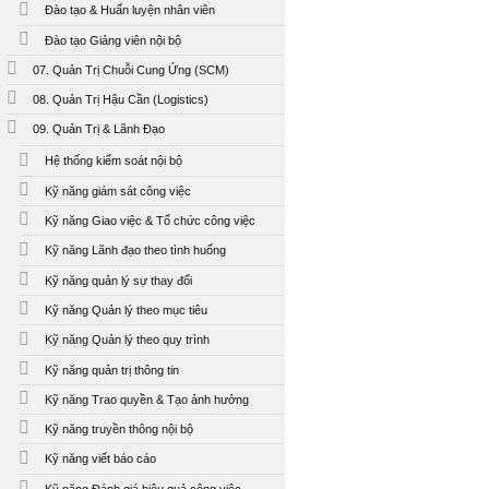
Đào tạo & Huấn luyện nhân viên
Đào tạo Giảng viên nội bộ
07. Quản Trị Chuỗi Cung Ứng (SCM)
08. Quản Trị Hậu Cần (Logistics)
09. Quản Trị & Lãnh Đạo
Hệ thống kiểm soát nội bộ
Kỹ năng giám sát công việc
Kỹ năng Giao việc & Tổ chức công việc
Kỹ năng Lãnh đạo theo tình huống
Kỹ năng quản lý sự thay đổi
Kỹ năng Quản lý theo mục tiêu
Kỹ năng Quản lý theo quy trình
Kỹ năng quản trị thông tin
Kỹ năng Trao quyền & Tạo ảnh hưởng
Kỹ năng truyền thông nội bộ
Kỹ năng viết báo cáo
Kỹ năng Đánh giá hiệu quả công việc