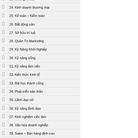
24. Kinh doanh thương mại
25. Kế toán – Kiểm toán
26. Bất động sản
27. Sở hữu trí tuệ
28. Quản Trị Marketing
29. Kỹ Năng Khởi Nghiệp
30. Kỹ năng sống
31. Kỹ năng làm việc
32. Kiến thức kinh tế
33. Bài học thành công
34. Phát triển bản thân
35. Lãnh đạo nữ
36. Kỹ năng lãnh đạo
37. Kinh nghiệm việc làm
38. Văn hóa doanh nghiệp
39. Sales – Bán hàng đỉnh cao