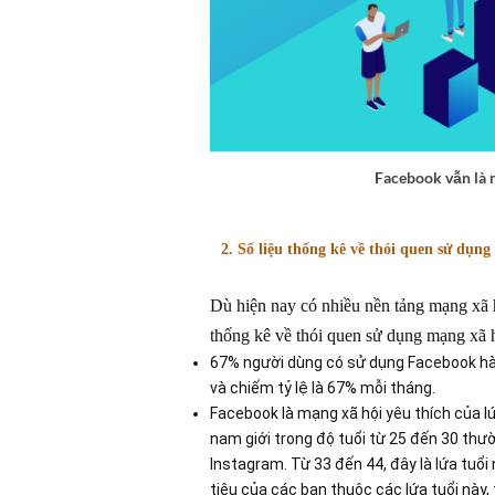
Facebook vẫn là n
2. Số liệu thống kê về thói quen sử dụn
Dù hiện nay có nhiều nền tảng mạng xã 
thống kê về thói quen sử dụng mạng xã h
67% người dùng có sử dụng Facebook hà
và chiếm tỷ lệ là 67% mỗi tháng.
Facebook là mạng xã hội yêu thích của lứ
nam giới trong độ tuổi từ 25 đến 30 thư
Instagram. Từ 33 đến 44, đây là lứa tuổ
tiêu của các bạn thuộc các lứa tuổi này,