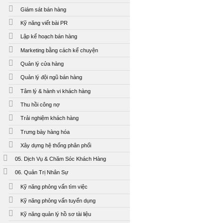
Giám sát bán hàng
Kỹ năng viết bài PR
Lập kế hoạch bán hàng
Marketing bằng cách kể chuyện
Quản lý cửa hàng
Quản lý đội ngũ bán hàng
Tâm lý & hành vi khách hàng
Thu hồi công nợ
Trải nghiệm khách hàng
Trưng bày hàng hóa
Xây dựng hệ thống phân phối
05. Dịch Vụ & Chăm Sóc Khách Hàng
06. Quản Trị Nhân Sự
Kỹ năng phỏng vấn tìm việc
Kỹ năng phỏng vấn tuyển dụng
Kỹ năng quản lý hồ sơ tài liệu