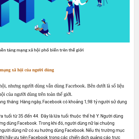
ền tảng mạng xã hội phổ biến trên thế giới
g mạng xã hội của người dùng
hội, nhưng người dùng vẫn dùng Facebook. Bên dưới là số liệu
ội của người dùng trên toàn thế giới.
ng tháng: Hàng ngày, Facebook có khoảng 1,98 tỷ người sử dụng
a tuổi từ 35 đến 44. Đây là lứa tuổi thuộc thế hệ Y. Người dùng
ờng dùng Facebook. Trong khi đó, người dùng nữ lại chuộng
i người dùng nữ có xu hướng dùng Facebook. Nếu thị trường mục
 thì hãy ưu tiên Facebook trong các chiến dịch quảng cáo trực