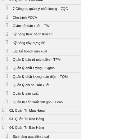
7 Công cụ quản lý chất lượng – 7QC
Chu trình PDCA
Giám sát sản xuất – TWI
Kỹ năng thực hành Kaizen
Kỹ năng xây dựng 5S
Lập kế hoạch sản xuất
Quản lý bảo trì toàn diện – TPM
Quản lý chất lượng 6 Sigma
Quản lý chất lượng toàn diện – TQM
Quản lý chi phí sản xuất
Quản lý sản xuất
Quản trị sản xuất tinh gọn – Lean
02. Quản Trị Mua Hàng
03. Quản Trị Kho Hàng
04. Quản Trị Bán Hàng
Bán hàng qua điện thoại