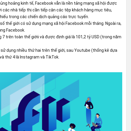
 khủng hoảng kinh tế, Facebook vẫn là nền tảng mạng xã hội được
ới các nhà tiếp thị cần tiếp cận các tệp khách hàng mục tiêu,
hiếu trong các chiến dịch quảng cáo trực tuyến.
ố thế giới có sử dụng mạng xã hội Facebook mỗi tháng. Ngoài ra,
dụng Facebook.
ạng 7 trên toàn thế giớii và được định giá là 101,2 tỷ USD (trong năm
ử dụng nhiều thứ hai trên thế giới, sau Youtube (thống kê dựa
3 và thứ 4 là Instagram và TikTok.