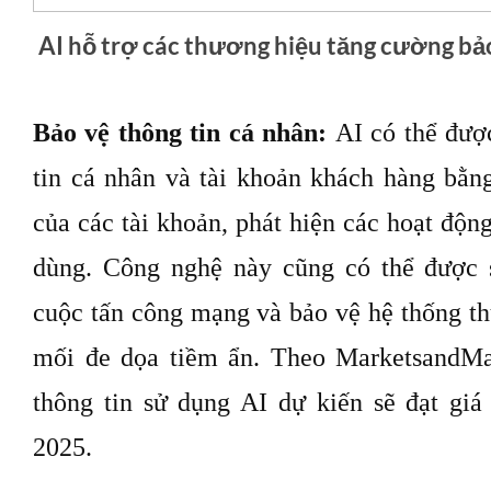
AI hỗ trợ các thương hiệu tăng cường bảo
Bảo vệ thông tin cá nhân:
AI có thể đượ
tin cá nhân và tài khoản khách hàng bằn
của các tài khoản, phát hiện các hoạt độn
dùng. Công nghệ này cũng có thể được 
cuộc tấn công mạng và bảo vệ hệ thống th
mối đe dọa tiềm ẩn. Theo MarketsandMar
thông tin sử dụng AI dự kiến ​​sẽ đạt gi
2025.