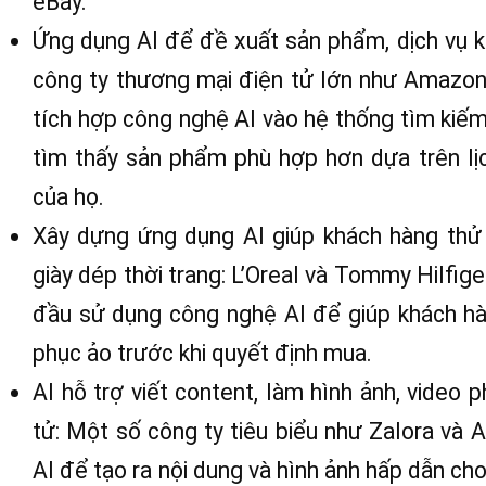
eBay.
Ứng dụng AI để đề xuất sản phẩm, dịch vụ k
công ty thương mại điện tử lớn như Amazon
tích hợp công nghệ AI vào hệ thống tìm kiế
tìm thấy sản phẩm phù hợp hơn dựa trên lị
của họ.
Xây dựng ứng dụng AI giúp khách hàng thử
giày dép thời trang: L’Oreal và Tommy Hilfig
đầu sử dụng công nghệ AI để giúp khách h
phục ảo trước khi quyết định mua.
AI hỗ trợ viết content, làm hình ảnh, video
tử: Một số công ty tiêu biểu như Zalora và
AI để tạo ra nội dung và hình ảnh hấp dẫn c