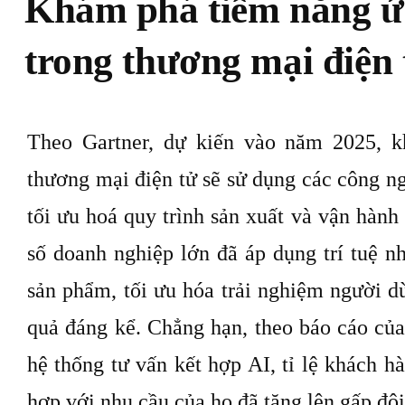
Khám phá tiềm năng ứ
trong thương mại điện 
Theo Gartner, dự kiến vào năm 2025, 
thương mại điện tử sẽ sử dụng các công ngh
tối ưu hoá quy trình sản xuất và vận hành
số doanh nghiệp lớn đã áp dụng trí tuệ nh
sản phẩm, tối ưu hóa trải nghiệm người d
quả đáng kể. Chẳng hạn, theo báo cáo củ
hệ thống tư vấn kết hợp AI, tỉ lệ khách 
hợp với nhu cầu của họ đã tăng lên gấp đô