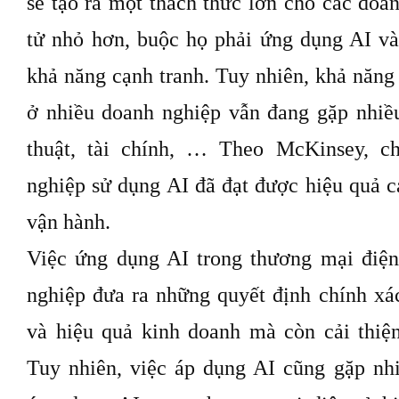
sẽ tạo ra một thách thức lớn cho các doa
tử nhỏ hơn, buộc họ phải ứng dụng AI và
khả năng cạnh tranh. Tuy nhiên, khả năng p
ở nhiều doanh nghiệp vẫn đang gặp nhiề
thuật, tài chính, … Theo McKinsey, 
nghiệp sử dụng AI đã đạt được hiệu quả ca
vận hành.
Việc ứng dụng AI trong thương mại điện
nghiệp đưa ra những quyết định chính xá
và hiệu quả kinh doanh mà còn cải thiệ
Tuy nhiên, việc áp dụng AI cũng gặp nhi