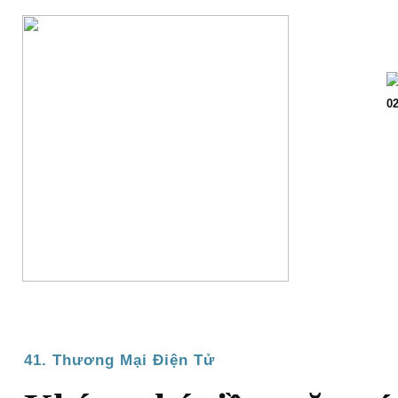
Trang chủ
Giớ
02
41. Thương Mại Điện Tử