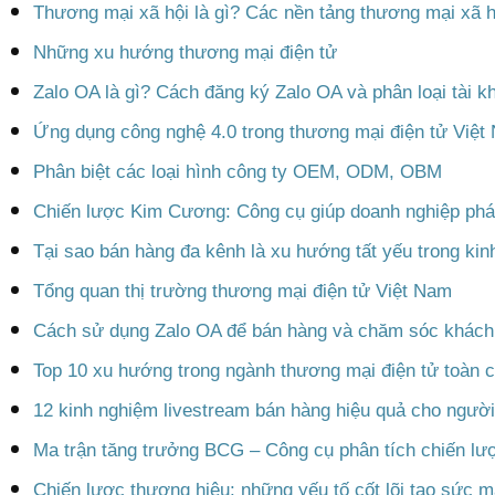
Thương mại xã hội là gì? Các nền tảng thương mại xã h
Những xu hướng thương mại điện tử
Zalo OA là gì? Cách đăng ký Zalo OA và phân loại tài 
Ứng dụng công nghệ 4.0 trong thương mại điện tử Việt
Phân biệt các loại hình công ty OEM, ODM, OBM
Chiến lược Kim Cương: Công cụ giúp doanh nghiệp phát
Tại sao bán hàng đa kênh là xu hướng tất yếu trong kin
Tổng quan thị trường thương mại điện tử Việt Nam
Cách sử dụng Zalo OA để bán hàng và chăm sóc khách
Top 10 xu hướng trong ngành thương mại điện tử toàn 
12 kinh nghiệm livestream bán hàng hiệu quả cho người
Ma trận tăng trưởng BCG – Công cụ phân tích chiến lư
Chiến lược thương hiệu: những yếu tố cốt lõi tạo sức 