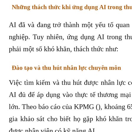
Những thách thức khi ứng dụng AI trong th
AI đã và đang trở thành một yếu tố quan 
nghiệp. Tuy nhiên, ứng dụng AI trong t
phải một số khó khăn, thách thức như:
Đào tạo và thu hút nhân lực chuyên môn
Việc tìm kiếm và thu hút được nhân lực 
AI đủ để áp dụng vào thực tế thương mại 
lớn. Theo báo cáo của KPMG (), khoảng 
gia khảo sát cho biết họ gặp khó khăn tr
được nhân viên có kỹ năng AI.