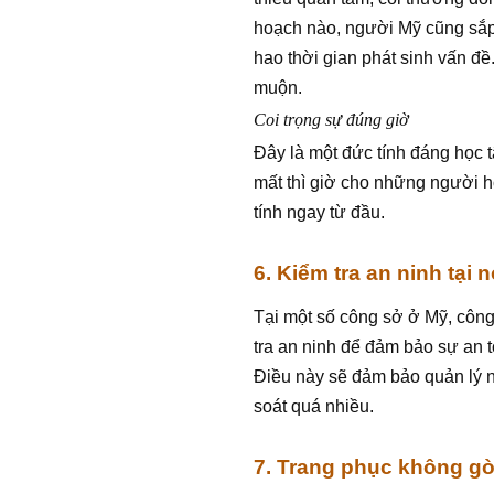
hoạch nào, người Mỹ cũng sắp xế
hao thời gian phát sinh vấn 
muộn.
Coi trọng sự đúng giờ
Đây là một đức tính đáng học t
mất thì giờ cho những người h
tính ngay từ đầu.
6. Kiểm tra an ninh tại 
Tại một số công sở ở Mỹ, công 
tra an ninh để đảm bảo sự an 
Điều này sẽ đảm bảo quản lý n
soát quá nhiều.
7. Trang phục không g