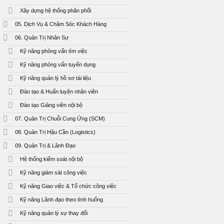
Xây dựng hệ thống phân phối
05. Dịch Vụ & Chăm Sóc Khách Hàng
06. Quản Trị Nhân Sự
Kỹ năng phỏng vấn tìm việc
Kỹ năng phỏng vấn tuyển dụng
Kỹ năng quản lý hồ sơ tài liệu
Đào tạo & Huấn luyện nhân viên
Đào tạo Giảng viên nội bộ
07. Quản Trị Chuỗi Cung Ứng (SCM)
08. Quản Trị Hậu Cần (Logistics)
09. Quản Trị & Lãnh Đạo
Hệ thống kiểm soát nội bộ
Kỹ năng giám sát công việc
Kỹ năng Giao việc & Tổ chức công việc
Kỹ năng Lãnh đạo theo tình huống
Kỹ năng quản lý sự thay đổi