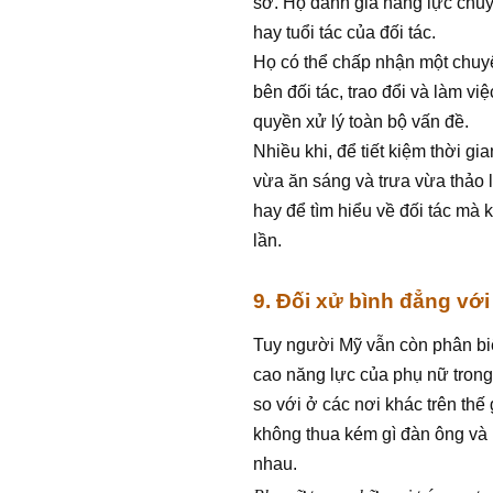
sở. Họ đánh giá năng lực chuy
hay tuổi tác của đối tác.
Họ có thể chấp nhận một chuyê
bên đối tác, trao đổi và làm v
quyền xử lý toàn bộ vấn đề.
Nhiều khi, để tiết kiệm thời g
vừa ăn sáng và trưa vừa thảo l
hay để tìm hiểu về đối tác mà
lần.
9. Đối xử bình đẳng vớ
Tuy người Mỹ vẫn còn phân biệ
cao năng lực của phụ nữ trong 
so với ở các nơi khác trên th
không thua kém gì đàn ông và 
nhau.