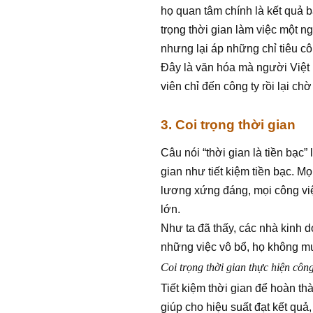
họ quan tâm chính là kết quả 
trọng thời gian làm việc một ng
nhưng lại áp những chỉ tiêu c
Đây là văn hóa mà người Việt
viên chỉ đến công ty rồi lại chờ
3. Coi trọng thời gian
Câu nói “thời gian là tiền bạc”
gian như tiết kiệm tiền bạc. M
lương xứng đáng, mọi công việc
lớn.
Như ta đã thấy, các nhà kinh 
những việc vô bổ, họ không m
Coi trọng thời gian thực hiện công
Tiết kiệm thời gian để hoàn th
giúp cho hiệu suất đạt kết quả