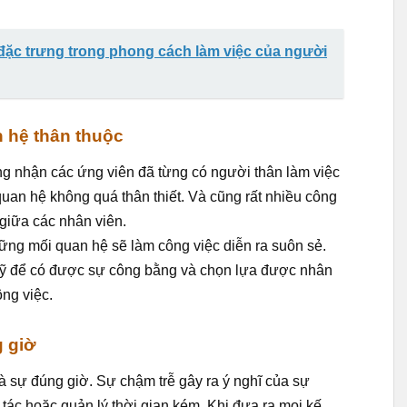
ặc trưng trong phong cách làm việc của người
n hệ thân thuộc
ng nhận các ứng viên đã từng có người thân làm việc
 quan hệ không quá thân thiết. Và cũng rất nhiều công
giữa các nhân viên.
ng mối quan hệ sẽ làm công việc diễn ra suôn sẻ.
Mỹ để có được sự công bằng và chọn lựa được nhân
ng việc.
g giờ
à sự đúng giờ. Sự chậm trễ gây ra ý nghĩ của sự
 tác hoặc quản lý thời gian kém. Khi đưa ra mọi kế