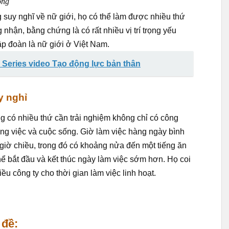
ọng
 suy nghĩ về nữ giới, họ có thể làm được nhiều thứ
hận, bằng chứng là có rất nhiều vị trí trọng yếu
ập đoàn là nữ giới ở Việt Nam.
– Series video Tạo động lực bản thân
y nghỉ
 có nhiều thứ cần trải nghiệm không chỉ có công
ông việc và cuộc sống. Giờ làm việc hàng ngày bình
 giờ chiều, trong đó có khoảng nửa đến một tiếng ăn
hể bắt đầu và kết thúc ngày làm việc sớm hơn. Họ coi
ều công ty cho thời gian làm việc linh hoạt.
 đề: