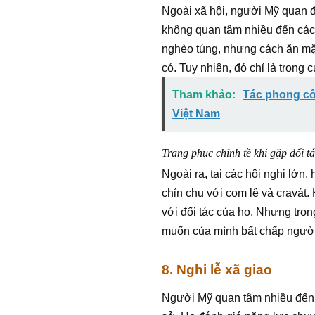
Ngoài xã hội, người Mỹ quan đ
không quan tâm nhiều đến cách
nghèo túng, nhưng cách ăn mặ
có. Tuy nhiên, đó chỉ là trong
Tham khảo:
Tác phong cô
Việt Nam
Trang phục chỉnh tề khi gặp đối t
Ngoài ra, tại các hội nghị lớn,
chỉn chu với com lê và cravát.
với đối tác của họ. Nhưng tro
muốn của mình bất chấp người
8. Nghi lễ xã giao
Người Mỹ quan tâm nhiều đến h