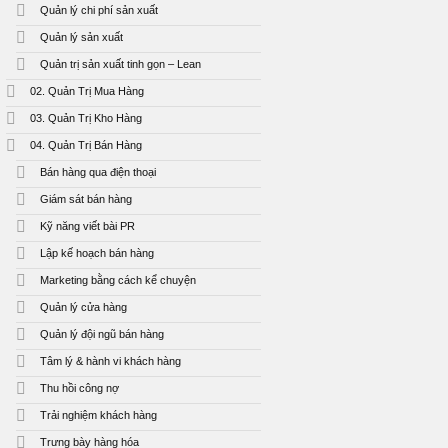
Quản lý chi phí sản xuất
Quản lý sản xuất
Quản trị sản xuất tinh gọn – Lean
02. Quản Trị Mua Hàng
03. Quản Trị Kho Hàng
04. Quản Trị Bán Hàng
Bán hàng qua điện thoại
Giám sát bán hàng
Kỹ năng viết bài PR
Lập kế hoạch bán hàng
Marketing bằng cách kể chuyện
Quản lý cửa hàng
Quản lý đội ngũ bán hàng
Tâm lý & hành vi khách hàng
Thu hồi công nợ
Trải nghiệm khách hàng
Trưng bày hàng hóa