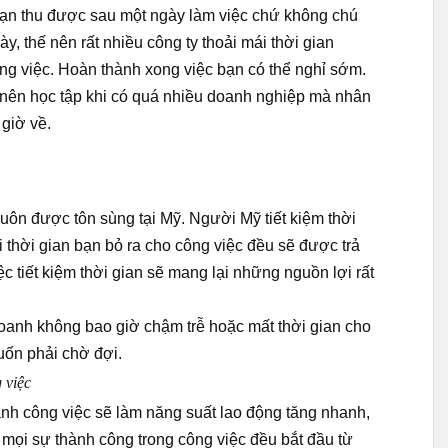
bạn thu được sau một ngày làm việc chứ không chú
ày, thế nên rất nhiều công ty thoải mái thời gian
ông việc. Hoàn thành xong việc bạn có thể nghỉ sớm.
 nên học tập khi có quá nhiều doanh nghiệp mà nhân
 giờ về.
 luôn được tôn sùng tại Mỹ. Người Mỹ tiết kiệm thời
ọi thời gian bạn bỏ ra cho công việc đều sẽ được trả
 tiết kiệm thời gian sẽ mang lại những nguồn lợi rất
doanh không bao giờ chậm trễ hoặc mất thời gian cho
uốn phải chờ đợi.
 việc
ành công việc sẽ làm năng suất lao động tăng nhanh,
, mọi sự thành công trong công việc đều bắt đầu từ