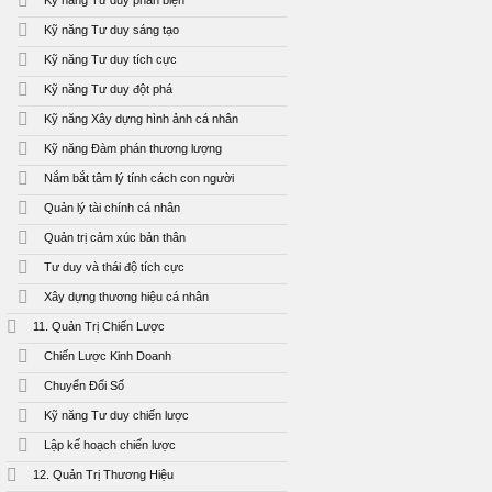
Kỹ năng Tư duy phản biện
Kỹ năng Tư duy sáng tạo
Kỹ năng Tư duy tích cực
Kỹ năng Tư duy đột phá
Kỹ năng Xây dựng hình ảnh cá nhân
Kỹ năng Đàm phán thương lượng
Nắm bắt tâm lý tính cách con người
Quản lý tài chính cá nhân
Quản trị cảm xúc bản thân
Tư duy và thái độ tích cực
Xây dựng thương hiệu cá nhân
11. Quản Trị Chiến Lược
Chiến Lược Kinh Doanh
Chuyển Đổi Số
Kỹ năng Tư duy chiến lược
Lập kế hoạch chiến lược
12. Quản Trị Thương Hiệu