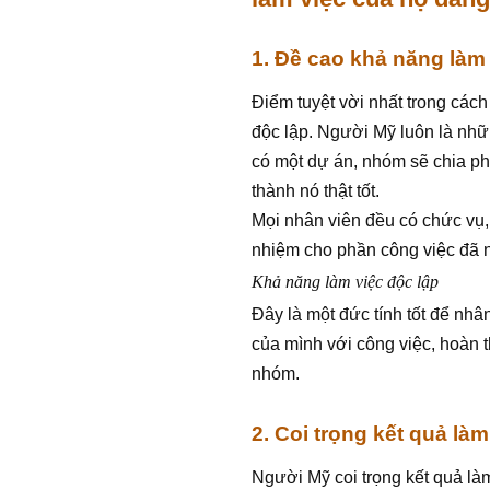
1. Đề cao khả năng làm 
Điểm tuyệt vời nhất trong cách
độc lập. Người Mỹ luôn là nhữ
có một dự án, nhóm sẽ chia ph
thành nó thật tốt.
Mọi nhân viên đều có chức vụ, 
nhiệm cho phần công việc đã n
Khả năng làm việc độc lập
Đây là một đức tính tốt để nhâ
của mình với công việc, hoàn t
nhóm.
2. Coi trọng kết quả làm
Người Mỹ coi trọng kết quả làm