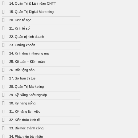
14. Quản Trị & Lãnh đạo CNTT
15. Quản Trị Digital Marketing
20. Kinh tế học
21. Kinh tế số
22. Quản trị kinh doanh
23. Chứng khoán
24. Kinh doanh thương mại
25. Kế toán – Kiểm toán
26. Bất động sản
27. Sở hữu trí tuệ
28. Quản Trị Marketing
29. Kỹ Năng Khởi Nghiệp
30. Kỹ năng sống
31. Kỹ năng làm việc
32. Kiến thức kinh tế
33. Bài học thành công
34. Phát triển bản thân