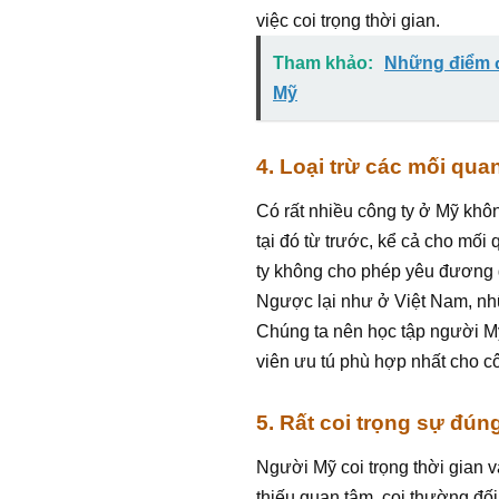
việc coi trọng thời gian.
Tham khảo:
Những điểm đ
Mỹ
4. Loại trừ các mối qua
Có rất nhiều công ty ở Mỹ khô
tại đó từ trước, kể cả cho mối
ty không cho phép yêu đương 
Ngược lại như ở Việt Nam, nhữ
Chúng ta nên học tập người 
viên ưu tú phù hợp nhất cho cô
5. Rất coi trọng sự đún
Người Mỹ coi trọng thời gian v
thiếu quan tâm, coi thường đối