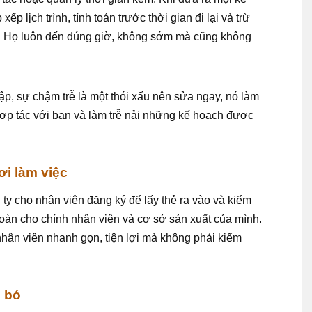
p lịch trình, tính toán trước thời gian đi lại và trừ
đề. Họ luôn đến đúng giờ, không sớm mà cũng không
ập, sự chậm trễ là một thói xấu nên sửa ngay, nó làm
ợp tác với bạn và làm trễ nải những kế hoạch được
nơi làm việc
ty cho nhân viên đăng ký để lấy thẻ ra vào và kiểm
toàn cho chính nhân viên và cơ sở sản xuất của mình.
hân viên nhanh gọn, tiện lợi mà không phải kiểm
ò bó