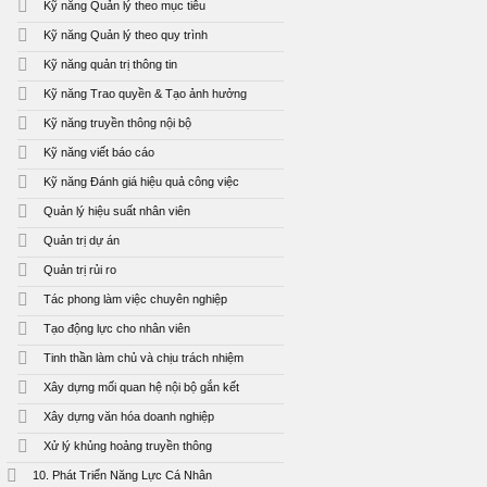
Kỹ năng Quản lý theo mục tiêu
Kỹ năng Quản lý theo quy trình
Kỹ năng quản trị thông tin
Kỹ năng Trao quyền & Tạo ảnh hưởng
Kỹ năng truyền thông nội bộ
Kỹ năng viết báo cáo
Kỹ năng Đánh giá hiệu quả công việc
Quản lý hiệu suất nhân viên
Quản trị dự án
Quản trị rủi ro
Tác phong làm việc chuyên nghiệp
Tạo động lực cho nhân viên
Tinh thần làm chủ và chịu trách nhiệm
Xây dựng mối quan hệ nội bộ gắn kết
Xây dựng văn hóa doanh nghiệp
Xử lý khủng hoảng truyền thông
10. Phát Triển Năng Lực Cá Nhân