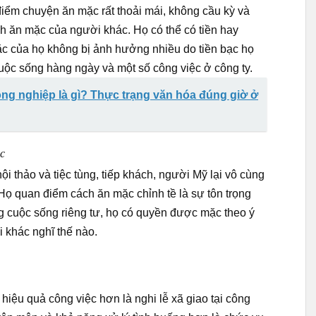
iểm chuyện ăn mặc rất thoải mái, không cầu kỳ và
 ăn mặc của người khác. Họ có thể có tiền hay
c của họ không bị ảnh hưởng nhiều do tiền bạc họ
 cuộc sống hàng ngày và một số công việc ở công ty.
ng nghiệp là gì? Thực trạng văn hóa đúng giờ ở
ác
 hội thảo và tiệc tùng, tiếp khách, người Mỹ lại vô cùng
 Họ quan điểm cách ăn mặc chỉnh tề là sự tôn trọng
ng cuộc sống riêng tư, họ có quyền được mặc theo ý
 khác nghĩ thế nào.
iệu quả công việc hơn là nghi lễ xã giao tại công