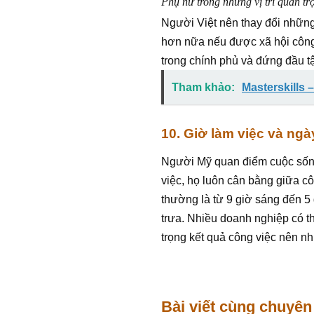
Phụ nữ trong những vị trí quan tr
Người Việt nên thay đổi những
hơn nữa nếu được xã hội công n
trong chính phủ và đứng đầu t
Tham khảo:
Masterskills 
10. Giờ làm việc và ngà
Người Mỹ quan điểm cuộc sống
việc, họ luôn cân bằng giữa c
thường là từ 9 giờ sáng đến 5
trưa. Nhiều doanh nghiệp có t
trọng kết quả công việc nên nhi
Bài viết cùng chuyên