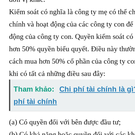
Kiểm soát có nghĩa là công ty mẹ có thể ch
chính và hoạt động của các công ty con để 
động của công ty con. Quyền kiểm soát có
hơn 50% quyền biểu quyết. Điều này thườ
cách mua hơn 50% cổ phần của công ty con
khi có tất cả những điều sau đây:
Tham khảo:
Chi phí tài chính là g
phí tài chính
(a) Có quyền đối với bên được đầu tư;
(b) Có khả năng hoặc quyền đối với các kh