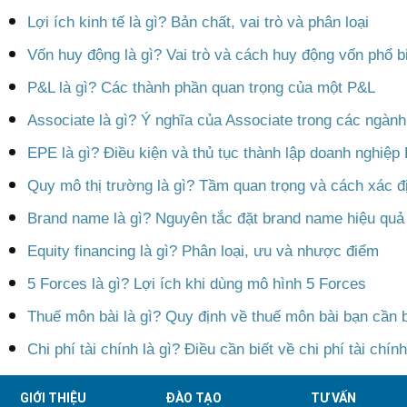
Lợi ích kinh tế là gì? Bản chất, vai trò và phân loại
Vốn huy động là gì? Vai trò và cách huy động vốn phổ b
P&L là gì? Các thành phần quan trọng của một P&L
Associate là gì? Ý nghĩa của Associate trong các ngàn
EPE là gì? Điều kiện và thủ tục thành lập doanh nghiệp
Quy mô thị trường là gì? Tầm quan trọng và cách xác đ
Brand name là gì? Nguyên tắc đặt brand name hiệu quả
Equity financing là gì? Phân loại, ưu và nhược điểm
5 Forces là gì? Lợi ích khi dùng mô hình 5 Forces
Thuế môn bài là gì? Quy định về thuế môn bài bạn cần b
Chi phí tài chính là gì? Điều cần biết về chi phí tài chính
GIỚI THIỆU
ĐÀO TẠO
TƯ VẤN