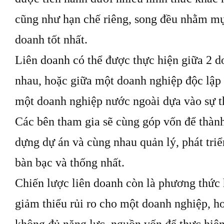
cũng như hạn chế riêng, song đều nhằm mụ
doanh tốt nhất.
Liên doanh có thể được thực hiện giữa 2 d
nhau, hoặc giữa một doanh nghiệp độc lập 
một doanh nghiệp nước ngoài dựa vào sự t
Các bên tham gia sẽ cùng góp vốn để thành
dựng dự án và cùng nhau quản lý, phát triể
bàn bạc và thống nhất.
Chiến lược liên doanh còn là phương thức
giảm thiểu rủi ro cho một doanh nghiệp, h
không đủ năng lực, nguồn vốn để thực hiệ