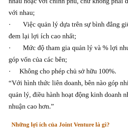
nhau hoặc với chính phủ, chứ không phải d
với nhau;
· Việc quản lý dựa trên sự bình đẳng gi
đem lại lợi ích cao nhất;
· Mức độ tham gia quản lý và % lợi nhuậ
góp vốn của các bên;
· Không cho phép chủ sở hữu 100%.
“Với hình thức liên doanh, bên nào góp nh
quản lý, điều hành hoạt động kinh doanh n
nhuận cao hơn.”
Những lợi ích của Joint Venture là gì?