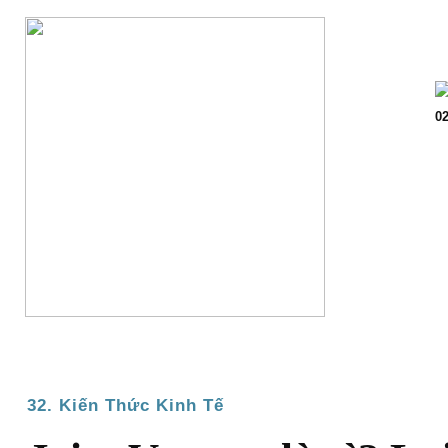
Trang chủ
Giớ
02
32. Kiến Thức Kinh Tế