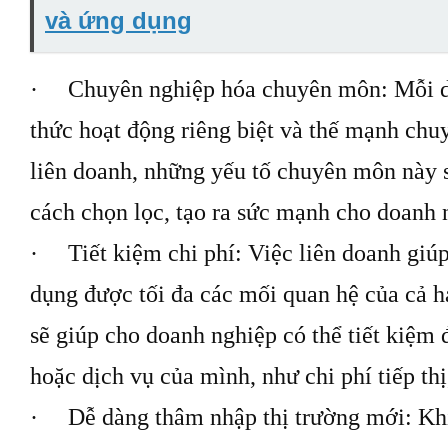
và ứng dụng
· Chuyên nghiệp hóa chuyên môn: Mỗi do
thức hoạt động riêng biệt và thế mạnh ch
liên doanh, những yếu tố chuyên môn này s
cách chọn lọc, tạo ra sức mạnh cho doanh 
· Tiết kiệm chi phí: Việc liên doanh giú
dụng được tối đa các mối quan hệ của cả h
sẽ giúp cho doanh nghiệp có thể tiết kiệm
hoặc dịch vụ của mình, như chi phí tiếp th
· Dễ dàng thâm nhập thị trường mới: Kh