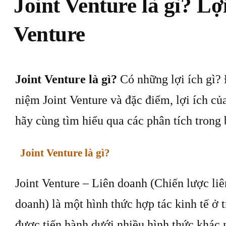
Joint Venture là gì? Lợ
Venture
Joint Venture là gì?
Có những lợi ích gì? 
niệm Joint Venture và đặc điểm, lợi ích củ
hãy cùng tìm hiểu qua các phân tích trong 
Joint Venture là gì?
Joint Venture – Liên doanh (Chiến lược li
doanh) là một hình thức hợp tác kinh tế ở t
được tiến hành dưới nhiều hình thức khác