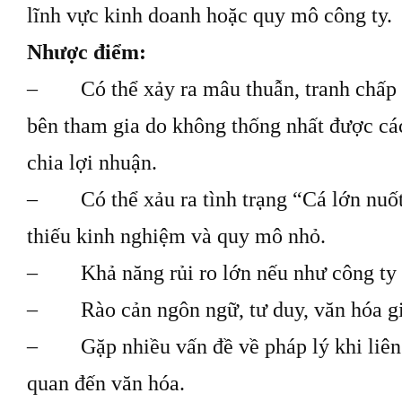
lĩnh vực kinh doanh hoặc quy mô công ty.
Nhược điểm:
– Có thể xảy ra mâu thuẫn, tranh chấp 
bên tham gia do không thống nhất được cá
chia lợi nhuận.
– Có thể xảu ra tình trạng “Cá lớn nuốt
thiếu kinh nghiệm và quy mô nhỏ.
– Khả năng rủi ro lớn nếu như công ty li
– Rào cản ngôn ngữ, tư duy, văn hóa gi
– Gặp nhiều vấn đề về pháp lý khi liên 
quan đến văn hóa.