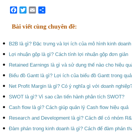
Facebook
Twitter
Email
Share
Bài viết cùng chuyên đề:
B2B là gì? Đặc trưng và lợi ích của mô hình kinh doan
Lợi nhuận gộp là gì? Cách tính lợi nhuận gộp đơn giản
Retained Earnings là gì và sử dụng thế nào cho hiệu qu
Biểu đồ Gantt là gì? Lợi ích của biểu đồ Gantt trong quả
Net Profit Margin là gì? Có ý nghĩa gì với doanh nghiệp
SWOT là gì? Vì sao cần tiến hành phân tích SWOT?
Cash flow là gì? Cách giúp quản lý Cash flow hiệu quả
Research and Development là gì? Cách để có nhóm R&
Đàm phán trong kinh doanh là gì? Cách để đàm phán t