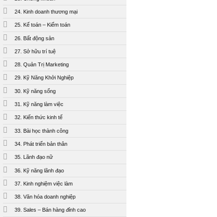
24. Kinh doanh thương mại
25. Kế toán – Kiểm toán
26. Bất động sản
27. Sở hữu trí tuệ
28. Quản Trị Marketing
29. Kỹ Năng Khởi Nghiệp
30. Kỹ năng sống
31. Kỹ năng làm việc
32. Kiến thức kinh tế
33. Bài học thành công
34. Phát triển bản thân
35. Lãnh đạo nữ
36. Kỹ năng lãnh đạo
37. Kinh nghiệm việc làm
38. Văn hóa doanh nghiệp
39. Sales – Bán hàng đỉnh cao