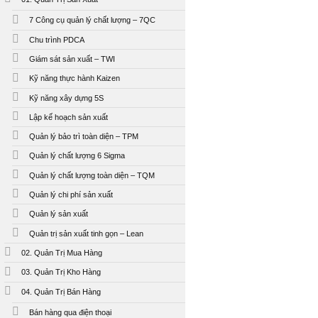
7 Công cụ quản lý chất lượng – 7QC
Chu trình PDCA
Giám sát sản xuất – TWI
Kỹ năng thực hành Kaizen
Kỹ năng xây dựng 5S
Lập kế hoạch sản xuất
Quản lý bảo trì toàn diện – TPM
Quản lý chất lượng 6 Sigma
Quản lý chất lượng toàn diện – TQM
Quản lý chi phí sản xuất
Quản lý sản xuất
Quản trị sản xuất tinh gọn – Lean
02. Quản Trị Mua Hàng
03. Quản Trị Kho Hàng
04. Quản Trị Bán Hàng
Bán hàng qua điện thoại