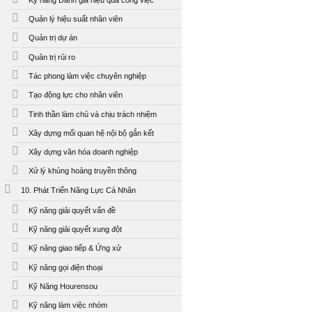
Quản lý hiệu suất nhân viên
Quản trị dự án
Quản trị rủi ro
Tác phong làm việc chuyên nghiệp
Tạo động lực cho nhân viên
Tinh thần làm chủ và chịu trách nhiệm
Xây dựng mối quan hệ nội bộ gắn kết
Xây dựng văn hóa doanh nghiệp
Xử lý khủng hoảng truyền thông
10. Phát Triển Năng Lực Cá Nhân
Kỹ năng giải quyết vấn đề
Kỹ năng giải quyết xung đột
Kỹ năng giao tiếp & Ứng xử
Kỹ năng gọi điện thoại
Kỹ Năng Hourensou
Kỹ năng làm việc nhóm