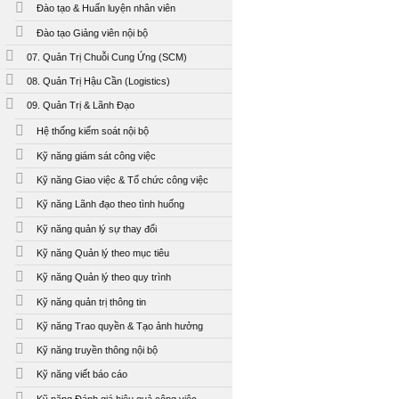
Đào tạo & Huấn luyện nhân viên
Đào tạo Giảng viên nội bộ
07. Quản Trị Chuỗi Cung Ứng (SCM)
08. Quản Trị Hậu Cần (Logistics)
09. Quản Trị & Lãnh Đạo
Hệ thống kiểm soát nội bộ
Kỹ năng giám sát công việc
Kỹ năng Giao việc & Tổ chức công việc
Kỹ năng Lãnh đạo theo tình huống
Kỹ năng quản lý sự thay đổi
Kỹ năng Quản lý theo mục tiêu
Kỹ năng Quản lý theo quy trình
Kỹ năng quản trị thông tin
Kỹ năng Trao quyền & Tạo ảnh hưởng
Kỹ năng truyền thông nội bộ
Kỹ năng viết báo cáo
Kỹ năng Đánh giá hiệu quả công việc