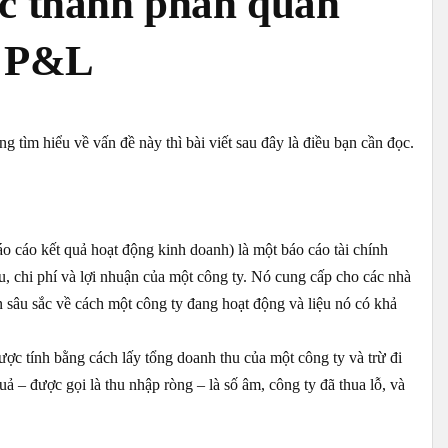
c thành phần quan
t P&L
 tìm hiểu về vấn đề này thì bài viết sau đây là điều bạn cần đọc.
Báo cáo kết quả hoạt động kinh doanh) là một báo cáo tài chính
u, chi phí và lợi nhuận của một công ty. Nó cung cấp cho các nhà
n sâu sắc về cách một công ty đang hoạt động và liệu nó có khả
ợc tính bằng cách lấy tổng doanh thu của một công ty và trừ đi
uả – được gọi là thu nhập ròng – là số âm, công ty đã thua lỗ, và