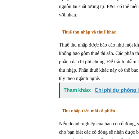
nguồn lãi suất tương tự. P&L có thể hiển 
với nhau.
Thuế thu nhập và thuế khác
Thuế thu nhập được báo cáo như một khoả
không bao gồm thuế tài sản. Các phần th
phần của chi phí chung. Để tránh nhầm lẫ
thu nhập. Phần thuế khác này có thể bao
tùy theo ngành nghề.
Tham khảo:
Chi phí dự phòng 
Thu nhập trên mỗi cổ phiếu
Nếu doanh nghiệp của bạn có cổ đông, s
cho bạn biết các cổ đông sẽ nhận được b