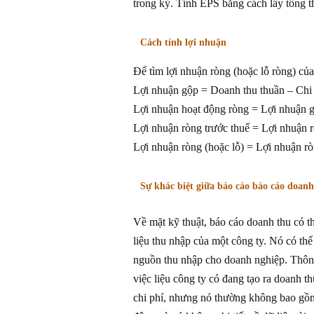
trong kỳ. Tính EPS bằng cách lấy tổng t
Cách tính lợi nhuận
Để tìm lợi nhuận ròng (hoặc lỗ ròng) củ
Lợi nhuận gộp = Doanh thu thuần – Chi
Lợi nhuận hoạt động ròng = Lợi nhuận g
Lợi nhuận ròng trước thuế = Lợi nhuận 
Lợi nhuận ròng (hoặc lỗ) = Lợi nhuận rò
Sự khác biệt giữa báo cáo báo cáo doanh
Về mặt kỹ thuật, báo cáo doanh thu có 
liệu thu nhập của một công ty. Nó có th
nguồn thu nhập cho doanh nghiệp. Thôn
việc liệu công ty có đang tạo ra doanh t
chi phí, nhưng nó thường không bao gồm