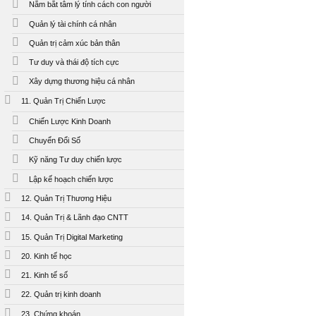
Nắm bắt tâm lý tính cách con người
Quản lý tài chính cá nhân
Quản trị cảm xúc bản thân
Tư duy và thái độ tích cực
Xây dựng thương hiệu cá nhân
11. Quản Trị Chiến Lược
Chiến Lược Kinh Doanh
Chuyển Đổi Số
Kỹ năng Tư duy chiến lược
Lập kế hoạch chiến lược
12. Quản Trị Thương Hiệu
14. Quản Trị & Lãnh đạo CNTT
15. Quản Trị Digital Marketing
20. Kinh tế học
21. Kinh tế số
22. Quản trị kinh doanh
23. Chứng khoán