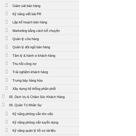
Giám sát bán hàng
Kỹ năng viết bài PR
Lập kế hoạch bán hàng
Marketing bằng cách kể chuyện
Quản lý cửa hàng
Quản lý đội ngũ bán hàng
Tâm lý & hành vi khách hàng
Thu hồi công nợ
Trải nghiệm khách hàng
Trưng bày hàng hóa
Xây dựng hệ thống phân phối
05. Dịch Vụ & Chăm Sóc Khách Hàng
06. Quản Trị Nhân Sự
Kỹ năng phỏng vấn tìm việc
Kỹ năng phỏng vấn tuyển dụng
Kỹ năng quản lý hồ sơ tài liệu