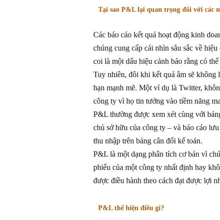
Tại sao P&L lại quan trọng đối với các
Các báo cáo kết quả hoạt động kinh doan
chúng cung cấp cái nhìn sâu sắc về hiệu
coi là một dấu hiệu cảnh báo rằng có thể
Tuy nhiên, đôi khi kết quả âm sẽ không 
hạn mạnh mẽ. Một ví dụ là Twitter, khôn
công ty vì họ tin tưởng vào tiềm năng ma
P&L thường được xem xét cùng với bảng c
chủ sở hữu của công ty – và báo cáo lưu 
thu nhập trên bảng cân đối kế toán.
P&L là một dạng phân tích cơ bản vì ch
phiếu của một công ty nhất định hay khô
được điều hành theo cách đạt được lợi 
P&L thể hiện điều gì?