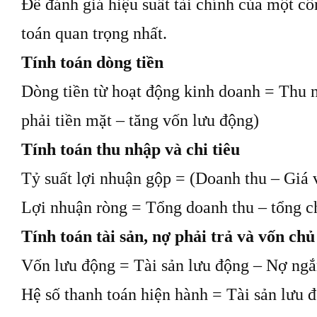
Để đánh giá hiệu suất tài chính của một côn
toán quan trọng nhất.
Tính toán dòng tiền
Dòng tiền từ hoạt động kinh doanh = Thu 
phải tiền mặt – tăng vốn lưu động)
Tính toán thu nhập và chi tiêu
Tỷ suất lợi nhuận gộp = (Doanh thu – Giá
Lợi nhuận ròng = Tổng doanh thu – tổng c
Tính toán tài sản, nợ phải trả và vốn chủ
Vốn lưu động = Tài sản lưu động – Nợ ngắ
Hệ số thanh toán hiện hành = Tài sản lưu 