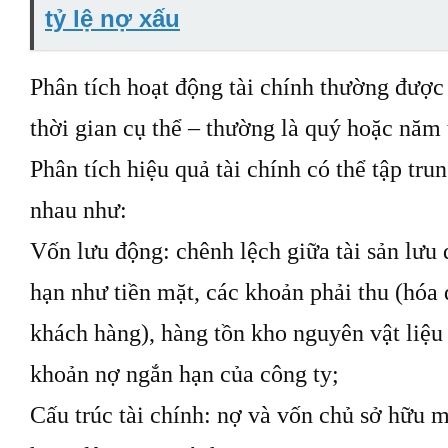
tỷ lệ nợ xấu
Phân tích hoạt động tài chính thường đượ
thời gian cụ thể – thường là quý hoặc năm 
Phân tích hiệu quả tài chính có thể tập tru
nhau như:
Vốn lưu động: chênh lệch giữa tài sản lưu
hạn như tiền mặt, các khoản phải thu (hóa
khách hàng), hàng tồn kho nguyên vật liệu
khoản nợ ngắn hạn của công ty;
Cấu trúc tài chính: nợ và vốn chủ sở hữu 