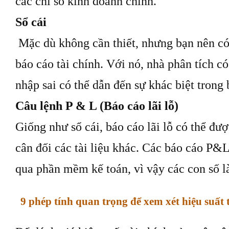
các chỉ số kinh doanh chính.
Sổ cái
Mặc dù không cần thiết, nhưng bạn nên có 
báo cáo tài chính. Với nó, nhà phân tích có
nhập sai có thể dẫn đến sự khác biệt trong
Câu lệnh P & L (Báo cáo lãi lỗ)
Giống như sổ cái, báo cáo lãi lỗ có thể đư
cân đối các tài liệu khác. Các báo cáo P&
qua phần mềm kế toán, vì vậy các con số l
9 phép tính quan trọng để xem xét hiệu suất 