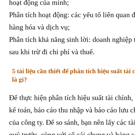
hoạt động của mình;
Phân tích hoạt động: các yếu tố liên quan đ
hàng hóa và dịch vụ;
Phân tích khả năng sinh lời: doanh nghiệp 
sau khi trừ đi chi phí và thuế.
5 tài liệu cần thiết để phân tích hiệu suất tà
là gì?
Để thực hiện phân tích hiệu suất tài chính,
kế toán, báo cáo thu nhập và báo cáo lưu c
của công ty. Để so sánh, bạn nên lấy các tà
quý trước, cùng với sổ cái chung và bảng 