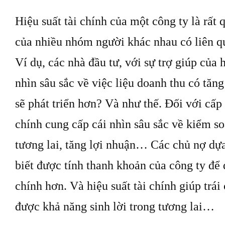
Hiệu suất tài chính của một công ty là rất q
của nhiều nhóm người khác nhau có liên q
Ví dụ, các nhà đầu tư, với sự trợ giúp của h
nhìn sâu sắc về việc liệu doanh thu có tăn
sẽ phát triển hơn? Và như thế. Đối với cấp 
chính cung cấp cái nhìn sâu sắc về kiểm so
tương lai, tăng lợi nhuận… Các chủ nợ dựa 
biết được tính thanh khoản của công ty để đ
chính hơn. Và hiệu suất tài chính giúp trá
được khả năng sinh lời trong tương lai…