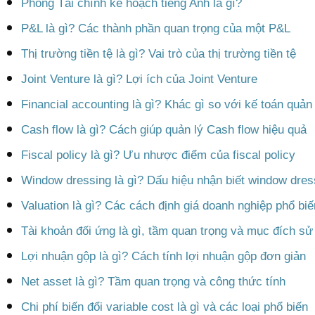
Phòng Tài chính kế hoạch tiếng Anh là gì?
P&L là gì? Các thành phần quan trọng của một P&L
Thị trường tiền tệ là gì? Vai trò của thị trường tiền tệ
Joint Venture là gì? Lợi ích của Joint Venture
Financial accounting là gì? Khác gì so với kế toán quản 
Cash flow là gì? Cách giúp quản lý Cash flow hiệu quả
Fiscal policy là gì? Ưu nhược điểm của fiscal policy
Window dressing là gì? Dấu hiệu nhận biết window dres
Valuation là gì? Các cách định giá doanh nghiệp phổ biế
Tài khoản đối ứng là gì, tầm quan trọng và mục đích sử
Lợi nhuận gộp là gì? Cách tính lợi nhuận gộp đơn giản
Net asset là gì? Tầm quan trọng và công thức tính
Chi phí biến đổi variable cost là gì và các loại phổ biến