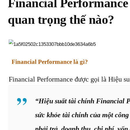
Financial Performance 
quan trọng thế nào?
Financial Performance là gì
?
Financial Performance được gọi là Hiệu suấ
“Hiệu suất tài chính Financial
sức khỏe tài chính của một công 
phải trả, doanh thu, chi phí, vố