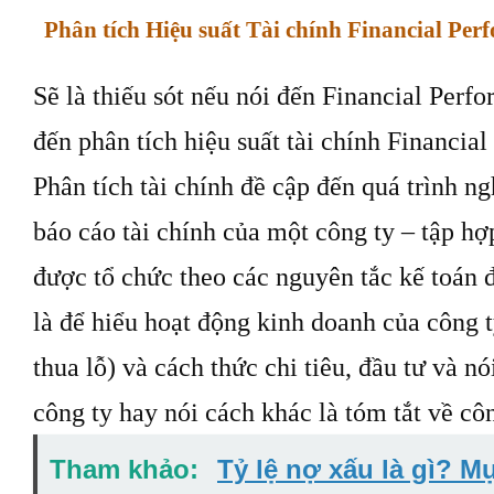
Phân tích Hiệu suất Tài chính Financial Perf
Sẽ là thiếu sót nếu nói đến Financial Perf
đến phân tích hiệu suất tài chính Financia
Phân tích tài chính đề cập đến quá trình n
báo cáo tài chính của một công ty – tập hợp
được tổ chức theo các nguyên tắc kế toán
là để hiểu hoạt động kinh doanh của công t
thua lỗ) và cách thức chi tiêu, đầu tư và n
công ty hay nói cách khác là tóm tắt về cô
Tham khảo:
Tỷ lệ nợ xấu là gì? M