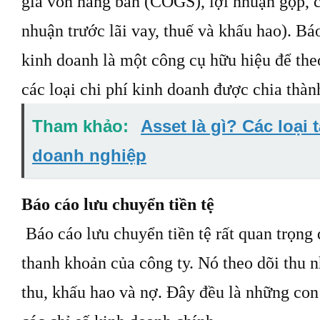
giá vốn hàng bán (COGS), lợi nhuận gộp, 
nhuận trước lãi vay, thuế và khấu hao). Bá
kinh doanh là một công cụ hữu hiệu để theo
các loại chi phí kinh doanh được chia thành
Tham khảo:
Asset là gì? Các loại 
doanh nghiệp
Báo cáo lưu chuyển tiền tệ
Báo cáo lưu chuyển tiền tệ rất quan trọng 
thanh khoản của công ty. Nó theo dõi thu 
thu, khấu hao và nợ. Đây đều là những con