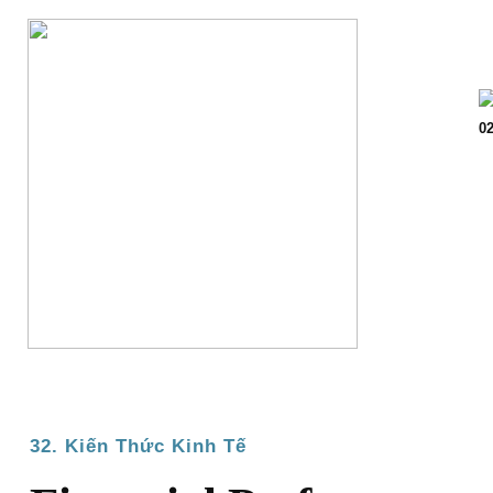
Trang chủ
Giớ
02
32. Kiến Thức Kinh Tế