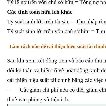
Tỷ lệ nợ trên vốn chủ sở hữu = Tổng nợ phả
Các tính toán hữu ích khác
Tỷ suất sinh lời trên tài sản = Thu nhập ròn
Tỷ suất sinh lời trên vốn chủ sở hữu = Thu
Làm cách nào để cải thiện hiệu suất tài chí
Sau khi xem xét dòng tiền và báo cáo thu
đối kế toán và hiểu rõ về hoạt động kinh d
cải thiện hiệu suất tài chính bằng các việc 
– Cắt giảm chi phí nếu có thể, giảm chi 
thuê văn phòng và tiện ích.