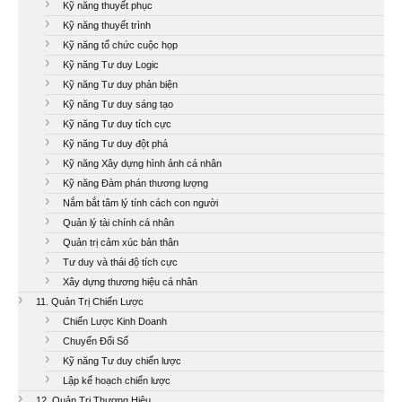
Kỹ năng thuyết phục
Kỹ năng thuyết trình
Kỹ năng tổ chức cuộc họp
Kỹ năng Tư duy Logic
Kỹ năng Tư duy phản biện
Kỹ năng Tư duy sáng tạo
Kỹ năng Tư duy tích cực
Kỹ năng Tư duy đột phá
Kỹ năng Xây dựng hình ảnh cá nhân
Kỹ năng Đàm phán thương lượng
Nắm bắt tâm lý tính cách con người
Quản lý tài chính cá nhân
Quản trị cảm xúc bản thân
Tư duy và thái độ tích cực
Xây dựng thương hiệu cá nhân
11. Quản Trị Chiến Lược
Chiến Lược Kinh Doanh
Chuyển Đổi Số
Kỹ năng Tư duy chiến lược
Lập kế hoạch chiến lược
12. Quản Trị Thương Hiệu