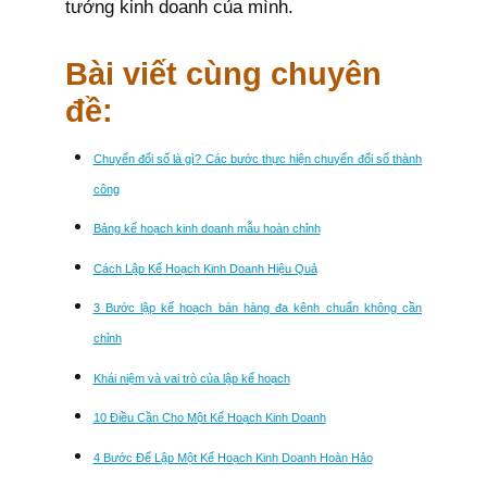
tưởng kinh doanh của mình.
Bài viết cùng chuyên
đề:
Chuyển đổi số là gì? Các bước thực hiện chuyển đổi số thành
công
Bảng kế hoạch kinh doanh mẫu hoàn chỉnh
Cách Lập Kế Hoạch Kinh Doanh Hiệu Quả
3 Bước lập kế hoạch bán hàng đa kênh chuẩn không cần
chỉnh
Khái niệm và vai trò của lập kế hoạch
10 Điều Cần Cho Một Kế Hoạch Kinh Doanh
4 Bước Để Lập Một Kế Hoạch Kinh Doanh Hoàn Hảo