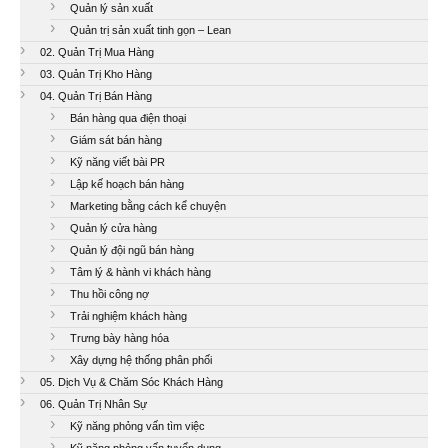
Quản lý sản xuất
Quản trị sản xuất tinh gọn – Lean
02. Quản Trị Mua Hàng
03. Quản Trị Kho Hàng
04. Quản Trị Bán Hàng
Bán hàng qua điện thoại
Giám sát bán hàng
Kỹ năng viết bài PR
Lập kế hoạch bán hàng
Marketing bằng cách kể chuyện
Quản lý cửa hàng
Quản lý đội ngũ bán hàng
Tâm lý & hành vi khách hàng
Thu hồi công nợ
Trải nghiệm khách hàng
Trưng bày hàng hóa
Xây dựng hệ thống phân phối
05. Dịch Vụ & Chăm Sóc Khách Hàng
06. Quản Trị Nhân Sự
Kỹ năng phỏng vấn tìm việc