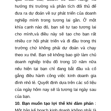
hướng thị trường và phân tích đối thủ để
đưa ra dự đoán về sự phát triển của doanh
nghiệp mình trong tương lai gần. Ở một
khía cạnh nào đó, bạn sẽ tự tạo tương lai
cho mình,và điều này sẽ tạo cho bạn rất
nhiều cơ hội phát triển và đi đầu trong thị
trường chứ không phải dự đoán và chạy
theo xu thế. Bạn sẽ không bao giờ làm chủ
doanh nghiệp triệu đô trong 10 năm nữa
nếu hiện tại bạn chỉ đang bắt đầu và cố
gắng điều hành công việc kinh doanh gia
đình nhỏ lẻ. Quyết định dựa trên các số liệu
của ngày hôm nay sẽ là tương lai ngày sau
của bạn.
10. Bạn muốn tạo lợi thế khi đàm phán
:
Một bản kế hoạch kinh doanh không phải là