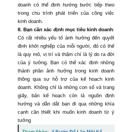
doanh có thể định hướng bước tiếp theo
trong chu trình phát triển của công việc
kinh doanh.
8. Bạn cần xác định mục tiêu kinh doanh
:
Có rất nhiều yếu tố ảnh hưởng đến quyết
định khởi nghiệp của mỗi người, đó có thể
là quy mô, vị trí và thậm chí là lý do ra đời
của ý tưởng. Bạn có thể xác định những
thành phần ảnh hưởng trong kinh doanh
thông qua sự hỗ trợ của kế hoạch kinh
doanh. Không chỉ là những con số và trang
giấy, bản kế hoạch còn là nguồn định
hướng và dẫn dắt bạn đi qua những khía
cạnh cần thiết khi muốn kinh doanh từ ý
tưởng
Tham khảo:
4 Bước Để Lập Một Kế