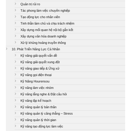
Quản trị rủi ro
Tác phong làm việc chuyên nghiệp
Tạo động lực cho nhân viên
Tinh thần làm chủ và chịu trách nhiệm
Xây dựng mối quan hệ nội bộ gắn kết
Xây dựng văn hóa doanh nghiệp
Xử lý khủng hoảng truyền thông
10. Phát Triển Năng Lực Cá Nhân
Kỹ năng giải quyết vấn đề
Kỹ năng giải quyết xung đột
Kỹ năng giao tiếp & Ứng xử
Kỹ năng gọi điện thoại
Kỹ Năng Hourensou
Kỹ năng làm việc nhóm
Kỹ năng lắng nghe & Đặt câu hỏi
Kỹ năng lập kế hoạch
Kỹ năng quản lý bản thân
Kỹ năng quản lý căng thẳng – Stress
Kỹ năng quản lý thời gian
Kỹ năng tạo động lực làm việc