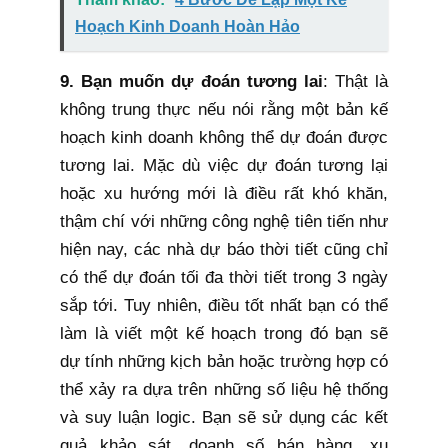
Hoạch Kinh Doanh Hoàn Hảo
9. Bạn muốn dự đoán tương lai
: Thật là
không trung thực nếu nói rằng một bản kế
hoạch kinh doanh không thể dự đoán được
tương lai. Mặc dù việc dự đoán tương lại
hoặc xu hướng mới là điều rất khó khăn,
thậm chí với những công nghệ tiên tiến như
hiện nay, các nhà dự báo thời tiết cũng chỉ
có thể dự đoán tối đa thời tiết trong 3 ngày
sắp tới. Tuy nhiên, điều tốt nhất bạn có thể
làm là viết một kế hoạch trong đó bạn sẽ
dự tính những kịch bản hoặc trường hợp có
thể xảy ra dựa trên những số liệu hệ thống
và suy luận logic. Bạn sẽ sử dụng các kết
quả khảo sát, doanh số bán hàng, xu