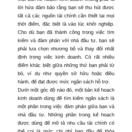
lời hứa đảm bảo rằng bạn sẽ thu hút được
tất cả các nguồn tài chính cần thiết tại mọi
thời điểm, đặc biệt là vào lúc khởi nghiệp.
Cho dù bạn đã thành công trong việc tìm
kiếm và đàm phán với nhà đầu tư, bạn sẽ
phải lựa chọn nhượng bộ và thay đổi nhất
định trong việc kinh doanh. Có rất nhiều
điểm khác biệt giữa những thứ bạn phải từ
bỏ, ví dụ như quyền sở hữu hoặc điều
hành, để đạt được mức ngân sách hỗ trợ.
Dưới một góc độ nào đó, một bản kế hoạch
kinh doanh dùng để tìm kiếm ngân sách là
một phần trong việc đàm phán giữa bạn và
nhà đầu tư. Những phần trong kế hoạch
được dùng để mô tả nhu cầu tài chính có
thể coi là mức chi phí ban đầu để thỏa