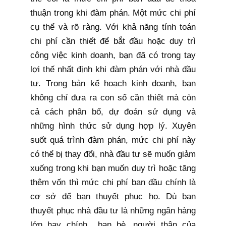
thuận trong khi đàm phán. Một mức chi phí
cụ thể và rõ ràng. Với khả năng tính toán
chi phí cần thiết để bắt đầu hoặc duy trì
công việc kinh doanh, bạn đã có trong tay
lợi thế nhất định khi đàm phán với nhà đầu
tư. Trong bản kế hoạch kinh doanh, bạn
không chỉ đưa ra con số cần thiết mà còn
cả cách phân bổ, dự đoán sử dụng và
những hình thức sử dụng hợp lý. Xuyên
suốt quá trình đàm phán, mức chi phí này
có thể bị thay đổi, nhà đầu tư sẽ muốn giảm
xuống trong khi bạn muốn duy trì hoặc tăng
thêm vốn thì mức chi phí ban đầu chính là
cơ sở để bạn thuyết phục họ. Dù bạn
thuyết phục nhà đầu tư là những ngân hàng
lớn hay chính bạn bè, người thân của