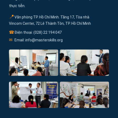
thực tiễn.
📍
Văn phòng TP. Hồ Chí Minh. Tầng 17, Tòa nhà
Vincom Center, 72 Lê Thành Tôn, TP. Hồ Chí Minh
☎
Điện thoại: (028) 22 194 047
✉
Email: info@masterskills.org