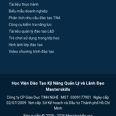
Tài liệu thực hành
Biểu mẫu doanh nghiệp
Phân tích nhu cầu đào tạo TNA
Công cụ kiểm tra năng lực
Tài liệu quản lý đào tạo L&D
Trò chơi sử dụng trong lớp học
Hình ảnh lớp đào tạo
Video chương trình đào tạo
Học Viện Đào Tạo Kỹ Năng Quản Lý và Lãnh Đạo
Masterskills
Công ty CP Giáo Dục TINH NGHỆ · MST: 0309177901 · Ngày cấp:
02/07/2009 · Nơi cấp: Sở Kế hoạch và Đầu tư Thành phố Hồ Chí
Minh
Bản quyền © 2009 - 2026 Masterskills.org