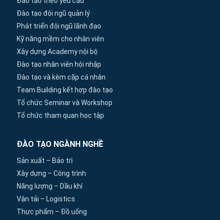
Đào tạo theo yêu cầu
Đào tạo đội ngũ quản lý
Phát triển đội ngũ lãnh đạo
Kỹ năng mềm cho nhân viên
Xây dựng Academy nội bộ
Đào tạo nhân viên hội nhập
Đào tạo và kèm cặp cá nhân
Team Building kết hợp đào tạo
Tổ chức Seminar và Workshop
Tổ chức tham quan học tập
ĐÀO TẠO NGÀNH NGHỀ
Sản xuất – Bảo trì
Xây dựng – Công trình
Năng lượng – Dầu khí
Vận tải – Logistics
Thực phẩm – Đồ uống