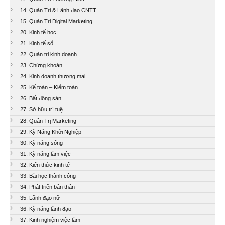
14. Quản Trị & Lãnh đạo CNTT
15. Quản Trị Digital Marketing
20. Kinh tế học
21. Kinh tế số
22. Quản trị kinh doanh
23. Chứng khoán
24. Kinh doanh thương mại
25. Kế toán – Kiểm toán
26. Bất động sản
27. Sở hữu trí tuệ
28. Quản Trị Marketing
29. Kỹ Năng Khởi Nghiệp
30. Kỹ năng sống
31. Kỹ năng làm việc
32. Kiến thức kinh tế
33. Bài học thành công
34. Phát triển bản thân
35. Lãnh đạo nữ
36. Kỹ năng lãnh đạo
37. Kinh nghiệm việc làm