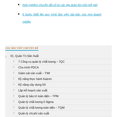
Kinh nghiệm chuyển đổi số từ các tập đoàn lớn trên thế giới
6 bước thiết lập quy trình làm việc bài bản cho mọi doanh
nghiệp
CÁC BÀI VIẾT CHUYÊN ĐỀ
01. Quản Trị Sản Xuất
7 Công cụ quản lý chất lượng – 7QC
Chu trình PDCA
Giám sát sản xuất – TWI
Kỹ năng thực hành Kaizen
Kỹ năng xây dựng 5S
Lập kế hoạch sản xuất
Quản lý bảo trì toàn diện – TPM
Quản lý chất lượng 6 Sigma
Quản lý chất lượng toàn diện – TQM
Quản lý chi phí sản xuất