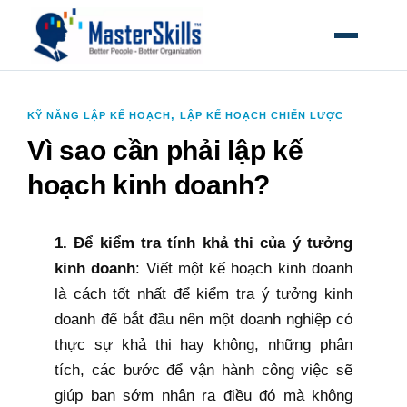
MỞ MEN
,
KỸ NĂNG LẬP KẾ HOẠCH
LẬP KẾ HOẠCH CHIẾN LƯỢC
Vì sao cần phải lập kế
hoạch kinh doanh?
1. Để kiểm tra tính khả thi của ý tưởng
kinh doanh
: Viết một kế hoạch kinh doanh
là cách tốt nhất để kiểm tra ý tưởng kinh
doanh để bắt đầu nên một doanh nghiệp có
thực sự khả thi hay không, những phân
tích, các bước để vận hành công việc sẽ
giúp bạn sớm nhận ra điều đó mà không