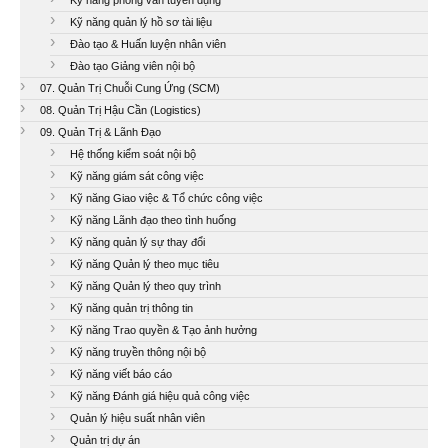
Kỹ năng phỏng vấn tuyển dụng
Kỹ năng quản lý hồ sơ tài liệu
Đào tạo & Huấn luyện nhân viên
Đào tạo Giảng viên nội bộ
07. Quản Trị Chuỗi Cung Ứng (SCM)
08. Quản Trị Hậu Cần (Logistics)
09. Quản Trị & Lãnh Đạo
Hệ thống kiểm soát nội bộ
Kỹ năng giám sát công việc
Kỹ năng Giao việc & Tổ chức công việc
Kỹ năng Lãnh đạo theo tình huống
Kỹ năng quản lý sự thay đổi
Kỹ năng Quản lý theo mục tiêu
Kỹ năng Quản lý theo quy trình
Kỹ năng quản trị thông tin
Kỹ năng Trao quyền & Tạo ảnh hưởng
Kỹ năng truyền thông nội bộ
Kỹ năng viết báo cáo
Kỹ năng Đánh giá hiệu quả công việc
Quản lý hiệu suất nhân viên
Quản trị dự án