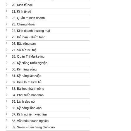
20. Kinh tế học
21. Kinh tế số
22. Quản trị kinh doanh
23. Chứng khoán
24. Kinh doanh thương mại
25. Kế toán – Kiểm toán
26. Bất động sản
27. Sở hữu trí tuệ
28. Quản Trị Marketing
29. Kỹ Năng Khởi Nghiệp
30. Kỹ năng sống
31. Kỹ năng làm việc
32. Kiến thức kinh tế
33. Bài học thành công
34. Phát triển bản thân
35. Lãnh đạo nữ
36. Kỹ năng lãnh đạo
37. Kinh nghiệm việc làm
38. Văn hóa doanh nghiệp
39. Sales – Bán hàng đỉnh cao