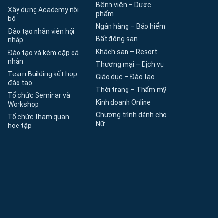
Bệnh viện – Dược
Xây dựng Academy nội
phẩm
bộ
Ngân hàng – Bảo hiểm
Đào tạo nhân viên hội
Bất động sản
nhập
Khách sạn – Resort
Đào tạo và kèm cặp cá
nhân
Thương mại – Dịch vụ
Team Building kết hợp
Giáo dục – Đào tạo
đào tạo
Thời trang – Thẩm mỹ
Tổ chức Seminar và
Kinh doanh Online
Workshop
Chương trình dành cho
Tổ chức tham quan
Nữ
học tập