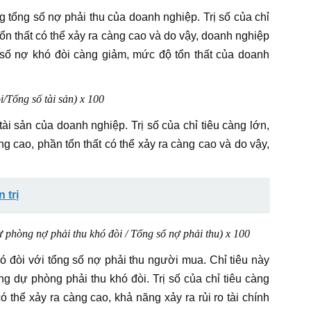
g tổng số nợ phải thu của doanh nghiệp. Trị số của chỉ
ổn thất có thể xảy ra càng cao và do vậy, doanh nghiệp
hỏ, số nợ khó đòi càng giảm, mức độ tổn thất của doanh
i/Tổng số tài sản) x 100
tài sản của doanh nghiệp. Trị số của chỉ tiêu càng lớn,
g cao, phần tổn thất có thể xảy ra càng cao và do vậy,
 trị
ự phòng nợ phải thu khó đòi / Tổng số nợ phải thu) x 100
hó đòi với tổng số nợ phải thu người mua. Chỉ tiêu này
g dự phòng phải thu khó đòi. Trị số của chỉ tiêu càng
 thể xảy ra càng cao, khả năng xảy ra rủi ro tài chính