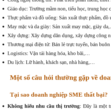
Giáo dục: Trường mầm non, tiểu học, trung học 
Thực phẩm và đồ uống: Sản xuất thực phẩm, đồ 
May mặc và da giày: Sản xuất may mặc, giày da
Xây dựng: Xây dựng dân dụng, xây dựng công n
Thương mại điện tử: Bán lẻ trực tuyến, bán buôn
Logistics: Vận tải hàng hóa, kho bãi,…
Du lịch: Lữ hành, khách sạn, nhà hàng,…
Một số câu hỏi thường gặp về d
Tại sao doanh nghiệp SME thất bại?
Không hiểu nhu cầu thị trường
: Đây là một 