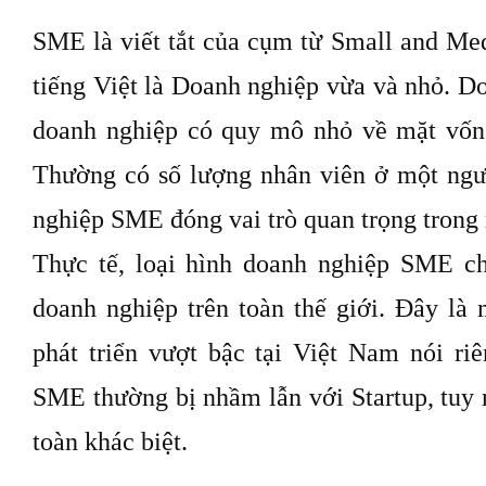
SME là viết tắt của cụm từ Small and Med
tiếng Việt là Doanh nghiệp vừa và nhỏ. 
doanh nghiệp có quy mô nhỏ về mặt vốn,
Thường có số lượng nhân viên ở một ngư
nghiệp SME đóng vai trò quan trọng trong 
Thực tế, loại hình doanh nghiệp SME c
doanh nghiệp trên toàn thế giới. Đây là
phát triển vượt bậc tại Việt Nam nói riê
SME thường bị nhầm lẫn với Startup, tuy 
toàn khác biệt.