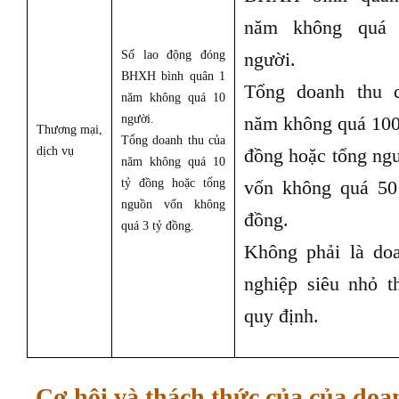
năm không quá
Số lao động đóng
người.
BHXH bình quân 1
Tổng doanh thu 
năm không quá 10
người.
năm không quá 100
Thương mại,
Tổng doanh thu của
dịch vụ
đồng hoặc tổng ng
năm không quá 10
tỷ đồng hoặc tổng
vốn không quá 50
nguồn vốn không
đồng.
quá 3 tỷ đồng.
Không phải là do
nghiệp siêu nhỏ t
quy định.
Cơ hội và thách thức của của do