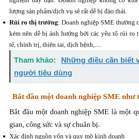
lượng sản phẩm/dịch vụ sẽ rất dễ bị đào thải.
Rủi ro thị trường
: Doanh nghiệp SME thường c
kém nên dễ bị ảnh hưởng bởi các yếu tố rủi ro 
tế, chính trị, thiên tai, dịch bệnh,…
Tham khảo:
Những điều cần biết v
người tiêu dùng
Bắt đầu một doanh nghiệp SME như 
Bắt đầu một doanh nghiệp SME là một quá
gian, công sức và sự chuẩn bị.
Xác định nguồn vốn và quy mô kinh doanh