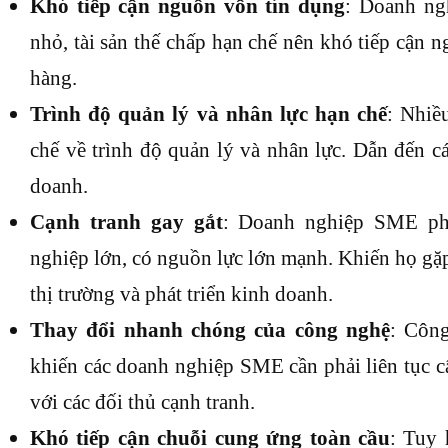
Khó tiếp cận nguồn vốn tín dụng
: Doanh n
nhỏ, tài sản thế chấp hạn chế nên khó tiếp cận 
hàng.
Trình độ quản lý và nhân lực hạn chế
: Nhiề
chế về trình độ quản lý và nhân lực. Dẫn đến c
doanh.
Cạnh tranh gay gắt
: Doanh nghiệp SME phả
nghiệp lớn, có nguồn lực lớn mạnh. Khiến họ gặ
thị trường và phát triển kinh doanh.
Thay đổi nhanh chóng của công nghệ
: Côn
khiến các doanh nghiệp SME cần phải liên tục c
với các đối thủ cạnh tranh.
Khó tiếp cận chuỗi cung ứng toàn cầu
: Tuy 