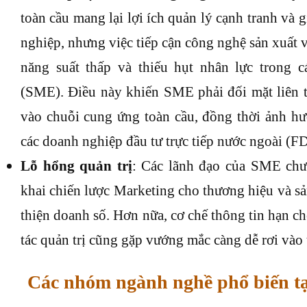
toàn cầu mang lại lợi ích quản lý cạnh tranh và 
nghiệp, nhưng việc tiếp cận công nghệ sản xuất 
năng suất thấp và thiếu hụt nhân lực trong 
(SME). Điều này khiến SME phải đối mặt liên t
vào chuỗi cung ứng toàn cầu, đồng thời ảnh hư
các doanh nghiệp đầu tư trực tiếp nước ngoài (FD
Lỗ hổng quản trị
: Các lãnh đạo của SME chưa
khai chiến lược Marketing cho thương hiệu và s
thiện doanh số. Hơn nữa, cơ chế thông tin hạn ch
tác quản trị cũng gặp vướng mắc càng dễ rơi vào 
Các nhóm ngành nghề phổ biến t