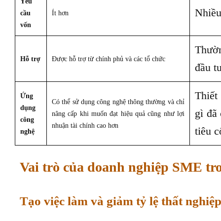
Yêu
Nhiều
cầu
Ít hơn
vốn
Thườn
Hỗ trợ
Được hỗ trợ từ chính phủ và các tổ chức
đầu t
Thiết
Ứng
Có thể sử dụng công nghệ thông thường và chỉ
dụng
gì đã
nâng cấp khi muốn đạt hiệu quả cũng như lợi
công
nhuận tài chính cao hơn
tiêu c
nghệ
Vai trò của doanh nghiệp SME tro
Tạo việc làm và giảm tỷ lệ thất nghiệ