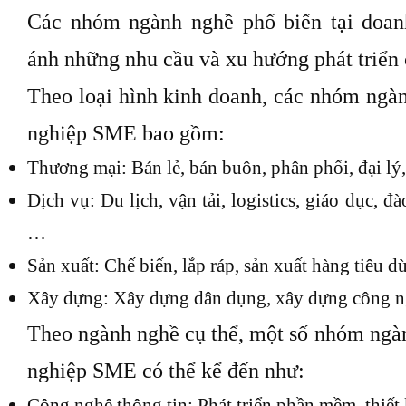
Các nhóm ngành nghề phổ biến tại doa
ánh những nhu cầu và xu hướng phát triển 
Theo loại hình kinh doanh, các nhóm ngàn
nghiệp SME bao gồm:
Thương mại: Bán lẻ, bán buôn, phân phối, đại l
Dịch vụ: Du lịch, vận tải, logistics, giáo dục, đà
…
Sản xuất: Chế biến, lắp ráp, sản xuất hàng tiêu 
Xây dựng: Xây dựng dân dụng, xây dựng công n
Theo ngành nghề cụ thể, một số nhóm ngàn
nghiệp SME có thể kể đến như:
Công nghệ thông tin: Phát triển phần mềm, thiết