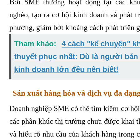
Bởi SME thường hoạt động tại các kh
nghèo, tạo ra cơ hội kinh doanh và phát t
phương, giảm bớt khoảng cách phát triển g
Tham khảo:
4 cách "kể chuyện" k
thuyết phục nhất: Dù là người bá
kinh doanh lớn đều nên biết!
Sản xuất hàng hóa và dịch vụ đa dạn
Doanh nghiệp SME có thể tìm kiếm cơ hội 
các phân khúc thị trường chưa được khai 
và hiểu rõ nhu cầu của khách hàng trong 