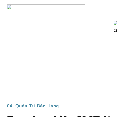
Trang chủ
Giớ
02
04. Quản Trị Bán Hàng