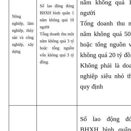
năm không quá 
Số lao động đóng
người
BHXH bình quân 1
Nông
năm không quá 10
Tổng doanh thu 
nghiệp, lâm
người
nghiệp, thủy
năm không quá 50
Tổng doanh thu một
sản và công
năm không quá 3 tỷ
hoặc tổng nguồn 
nghiệp, xây
hoặc tổng nguồn
dựng
không quá 20 tỷ đ
vốn không quá 3 tỷ
đồng.
Không phải là do
nghiệp siêu nhỏ t
quy định
Số lao động đ
BHXH bình quâ