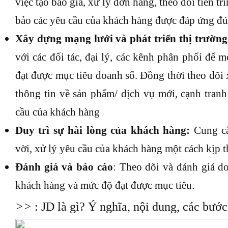
việc tạo báo giá, xử lý đơn hàng, theo dõi tiến t
bảo các yêu cầu của khách hàng được đáp ứng đú
Xây dựng mạng lưới và phát triển thị trường
với các đối tác, đại lý, các kênh phân phối để
đạt được mục tiêu doanh số. Đồng thời theo dõi
thông tin về sản phẩm/ dịch vụ mới, cạnh tran
cầu của khách hàng
Duy trì sự hài lòng của khách hàng:
Cung cấ
vời, xử lý yêu cầu của khách hàng một cách kịp 
Đánh giá và báo cáo
: Theo dõi và đánh giá d
khách hàng và mức độ đạt được mục tiêu.
>>
: JD là gì? Ý nghĩa, nội dung, các bướ