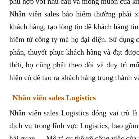
phù hợp với nhu cầu và mong muốn của kh
Nhân viên sales bảo hiểm thường phải 
khách hàng, tạo lòng tin để khách hàng ti
hiểm từ công ty mà họ đại diện. Sử dụng 
phán, thuyết phục khách hàng và đạt đượ
thời, họ cũng phải theo dõi và duy trì m
hiện có để tạo ra khách hàng trung thành 
Nhân viên sales Logistics
Nhân viên sales Logistics đóng vai trò l
dịch vụ trong lĩnh vực Logistics, bao gồm
hải quan,… Mô tả cụ thể về công việc của n