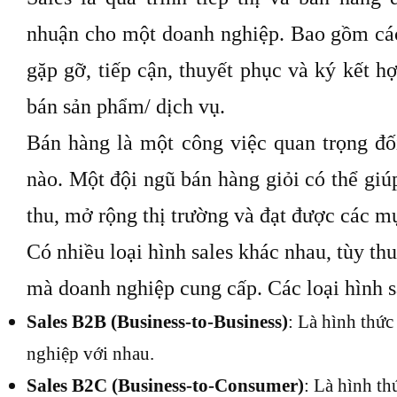
nhuận cho một doanh nghiệp. Bao gồm cá
gặp gỡ, tiếp cận, thuyết phục và ký kết 
bán sản phẩm/ dịch vụ.
Bán hàng là một công việc quan trọng đố
nào. Một đội ngũ bán hàng giỏi có thể gi
thu, mở rộng thị trường và đạt được các m
Có nhiều loại hình sales khác nhau, tùy t
mà doanh nghiệp cung cấp. Các loại hình s
Sales B2B (Business-to-Business)
: Là hình thứ
nghiệp với nhau.
Sales B2C (Business-to-Consumer)
: Là hình t