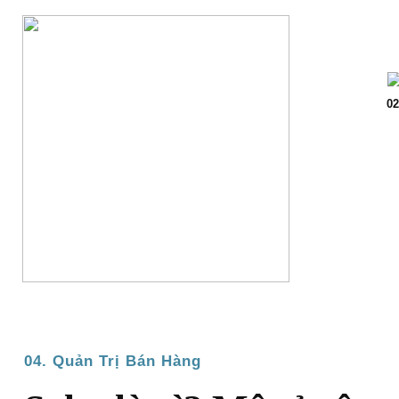
Trang chủ
Giớ
02
04. Quản Trị Bán Hàng