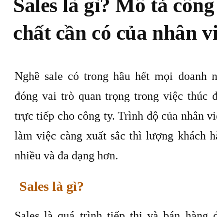
Sales là gì? Mô tả công 
chất cần có của nhân vi
Nghề sale có trong hầu hết mọi doanh n
đóng vai trò quan trọng trong việc thúc 
trực tiếp cho công ty. Trình độ của nhân v
làm việc càng xuất sắc thì lượng khách 
nhiều và đa dạng hơn.
Sales là gì?
Sales là quá trình tiếp thị và bán hàng 