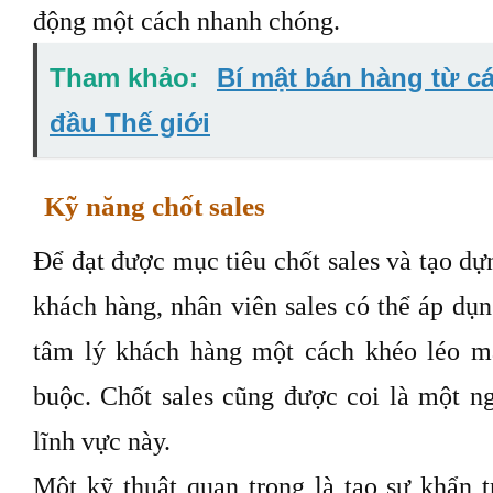
động một cách nhanh chóng.
Tham khảo:
Bí mật bán hàng từ c
đầu Thế giới
Kỹ năng chốt sales
Để đạt được mục tiêu chốt sales và tạo dự
khách hàng, nhân viên sales có thể áp dụ
tâm lý khách hàng một cách khéo léo m
buộc. Chốt sales cũng được coi là một ng
lĩnh vực này.
Một kỹ thuật quan trọng là tạo sự khẩn 