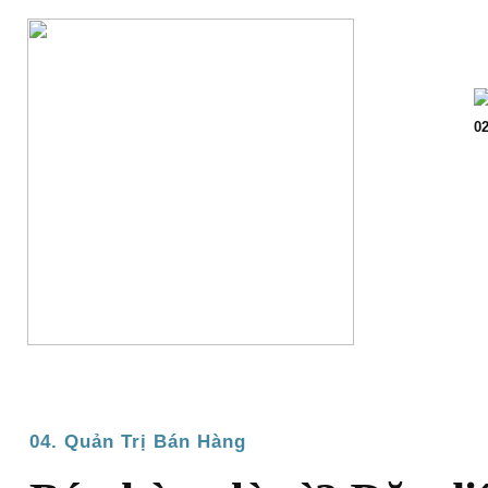
Trang chủ
Giớ
02
04. Quản Trị Bán Hàng