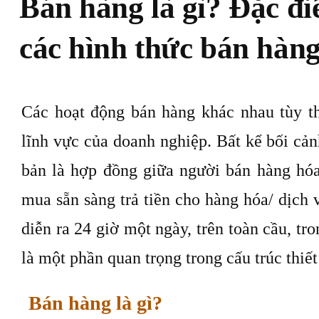
Bán hàng là gì? Đặc điể
các hình thức bán hàn
Các hoạt động bán hàng khác nhau tùy th
lĩnh vực của doanh nghiệp. Bất kể bối cả
bản là hợp đồng giữa người bán hàng hóa
mua sẵn sàng trả tiền cho hàng hóa/ dịch
diễn ra 24 giờ một ngày, trên toàn cầu, tro
là một phần quan trọng trong cấu trúc thiế
Bán hàng là gì?