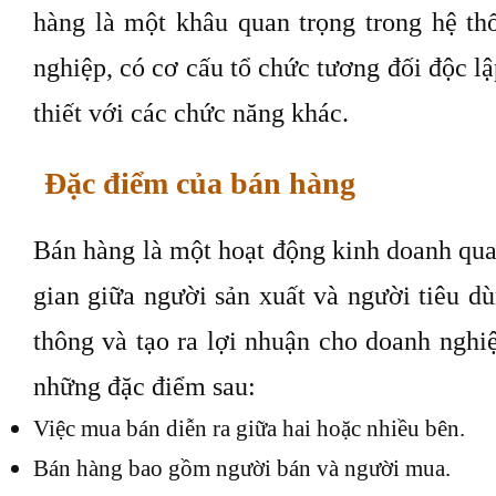
hàng là một khâu quan trọng trong hệ t
nghiệp, có cơ cấu tổ chức tương đối độc l
thiết với các chức năng khác.
Đặc điểm của bán hàng
Bán hàng là một hoạt động kinh doanh quan
gian giữa người sản xuất và người tiêu d
thông và tạo ra lợi nhuận cho doanh nghi
những đặc điểm sau:
Việc mua bán diễn ra giữa hai hoặc nhiều bên.
Bán hàng bao gồm người bán và người mua.