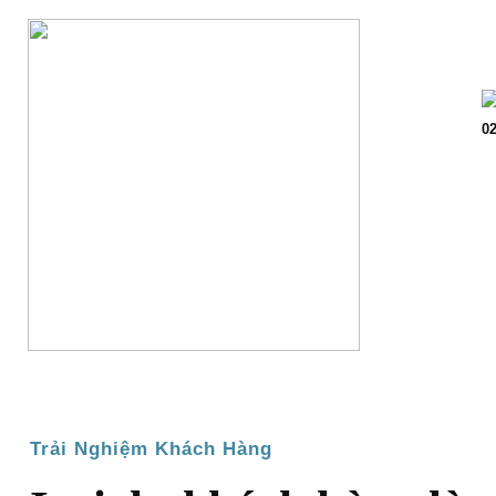
Trang chủ
Giớ
02
Trải Nghiệm Khách Hàng