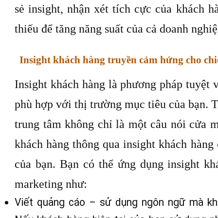
Ví dụ: nếu một khách hàng khen ngợi mộ
hồi rằng họ luôn tin tưởng vào một khía 
công việc kinh doanh của doanh nghiệp, h
phận đó biết.
Hầu hết mọi người làm việc không chỉ 
muốn biết rằng công việc hiện tại có ý n
ích cho người khác theo một cách nào đó. 
sẻ insight, nhận xét tích cực của khách 
thiếu để tăng năng suất của cả doanh nghi
Insight khách hàng truyền cảm hứng cho chi