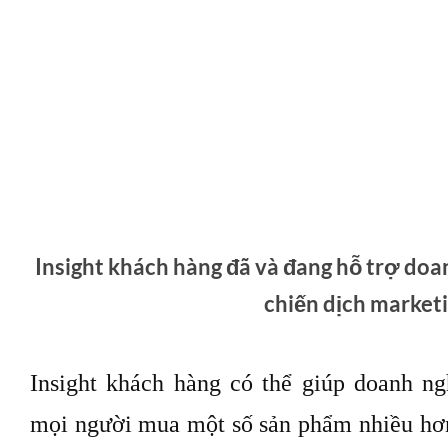
thông điệp tốt hơn, rõ ràng hơn, nhờ đó 
hàng.