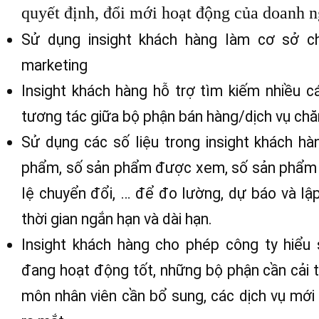
cấu trúc, quy trình làm việc, phân tích số 
những nghiên cứu insight khách hàng độc 