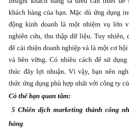
Ví dụ về insight khách hàng được ứng dụ
quyết định, đổi mới hoạt động của doanh n
Sử dụng insight khách hàng làm cơ sở c
marketing
Insight khách hàng hỗ trợ tìm kiếm nhiều c
tương tác giữa bộ phận bán hàng/dịch vụ ch
Sử dụng các số liệu trong insight khách h
phẩm, số sản phẩm được xem, số sản phẩm 
lệ chuyển đổi, …
để đo lường, dự báo và lập
thời gian ngắn hạn và dài hạn.
Insight khách hàng cho phép công ty hiểu