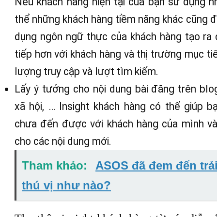
Insight khách hàng là phương pháp tuyệt vờ
phù hợp với thị trường mục tiêu của bạn. T
trung tâm không chỉ là một câu nói cửa m
khách hàng thông qua insight khách hàng c
của bạn. Bạn có thể ứng dụng insight kh
marketing như:
Viết quảng cáo – sử dụng ngôn ngữ mà kh
Nếu khách hàng hiện tại của bạn sử dụng n
thể những khách hàng tiềm năng khác cũng đ
dụng ngôn ngữ thực của khách hàng tạo ra ch
tiếp hơn với khách hàng và thị trường mục ti