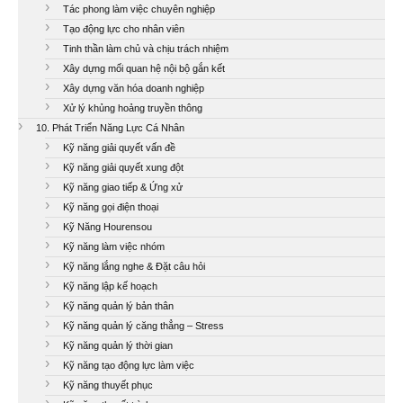
Tác phong làm việc chuyên nghiệp
Tạo động lực cho nhân viên
Tinh thần làm chủ và chịu trách nhiệm
Xây dựng mối quan hệ nội bộ gắn kết
Xây dựng văn hóa doanh nghiệp
Xử lý khủng hoảng truyền thông
10. Phát Triển Năng Lực Cá Nhân
Kỹ năng giải quyết vấn đề
Kỹ năng giải quyết xung đột
Kỹ năng giao tiếp & Ứng xử
Kỹ năng gọi điện thoại
Kỹ Năng Hourensou
Kỹ năng làm việc nhóm
Kỹ năng lắng nghe & Đặt câu hỏi
Kỹ năng lập kế hoạch
Kỹ năng quản lý bản thân
Kỹ năng quản lý căng thẳng – Stress
Kỹ năng quản lý thời gian
Kỹ năng tạo động lực làm việc
Kỹ năng thuyết phục