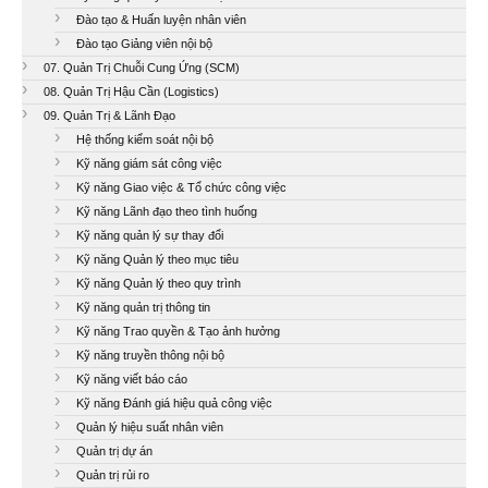
Đào tạo & Huấn luyện nhân viên
Đào tạo Giảng viên nội bộ
07. Quản Trị Chuỗi Cung Ứng (SCM)
08. Quản Trị Hậu Cần (Logistics)
09. Quản Trị & Lãnh Đạo
Hệ thống kiểm soát nội bộ
Kỹ năng giám sát công việc
Kỹ năng Giao việc & Tổ chức công việc
Kỹ năng Lãnh đạo theo tình huống
Kỹ năng quản lý sự thay đổi
Kỹ năng Quản lý theo mục tiêu
Kỹ năng Quản lý theo quy trình
Kỹ năng quản trị thông tin
Kỹ năng Trao quyền & Tạo ảnh hưởng
Kỹ năng truyền thông nội bộ
Kỹ năng viết báo cáo
Kỹ năng Đánh giá hiệu quả công việc
Quản lý hiệu suất nhân viên
Quản trị dự án
Quản trị rủi ro