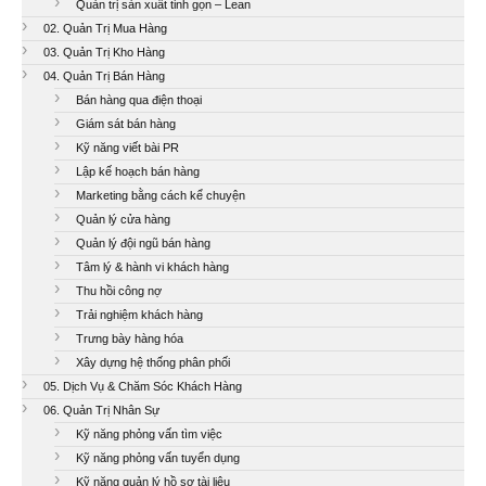
Quản trị sản xuất tinh gọn – Lean
02. Quản Trị Mua Hàng
03. Quản Trị Kho Hàng
04. Quản Trị Bán Hàng
Bán hàng qua điện thoại
Giám sát bán hàng
Kỹ năng viết bài PR
Lập kế hoạch bán hàng
Marketing bằng cách kể chuyện
Quản lý cửa hàng
Quản lý đội ngũ bán hàng
Tâm lý & hành vi khách hàng
Thu hồi công nợ
Trải nghiệm khách hàng
Trưng bày hàng hóa
Xây dựng hệ thống phân phối
05. Dịch Vụ & Chăm Sóc Khách Hàng
06. Quản Trị Nhân Sự
Kỹ năng phỏng vấn tìm việc
Kỹ năng phỏng vấn tuyển dụng
Kỹ năng quản lý hồ sơ tài liệu