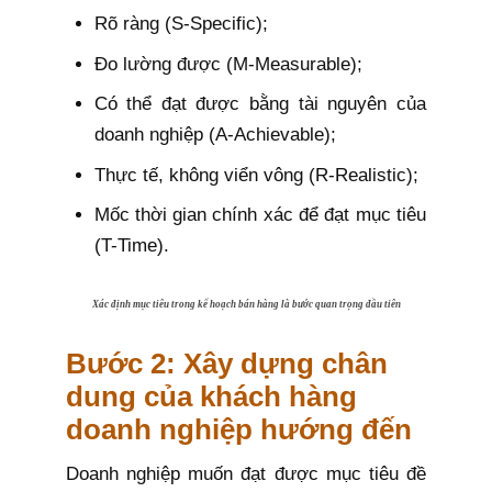
Rõ ràng (S-Specific);
Đo lường được (M-Measurable);
Có thể đạt được bằng tài nguyên của
doanh nghiệp (A-Achievable);
Thực tế, không viển vông (R-Realistic);
Mốc thời gian chính xác để đạt mục tiêu
(T-Time).
Xác định mục tiêu trong kế hoạch bán hàng là bước quan trọng đầu tiên
Bước 2: Xây dựng chân
dung của khách hàng
doanh nghiệp hướng đến
Doanh nghiệp muốn đạt được mục tiêu đề