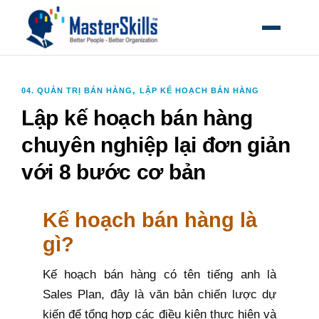
MỞ MEN
,
04. QUẢN TRỊ BÁN HÀNG
LẬP KẾ HOẠCH BÁN HÀNG
Lập kế hoạch bán hàng
chuyên nghiệp lại đơn giản
với 8 bước cơ bản
Kế hoạch bán hàng là
gì?
Kế hoạch bán hàng có tên tiếng anh là
Sales Plan, đây là văn bản chiến lược dự
kiến để tổng hợp các điều kiện thực hiện và