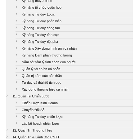
Kỹ năng thuyết trình
Kỹ năng tổ chức cuộc họp
Kỹ năng Tư duy Logic
Kỹ năng Tư duy phản biện
Kỹ năng Tư duy sáng tạo
Kỹ năng Tư duy tích cực
Kỹ năng Tư duy đột phá
Kỹ năng Xây dựng hình ảnh cá nhân
Kỹ năng Đàm phán thương lượng
Nắm bắt tâm lý tính cách con người
Quản lý tài chính cá nhân
Quản trị cảm xúc bản thân
Tư duy và thái độ tích cực
Xây dựng thương hiệu cá nhân
11. Quản Trị Chiến Lược
Chiến Lược Kinh Doanh
Chuyển Đổi Số
Kỹ năng Tư duy chiến lược
Lập kế hoạch chiến lược
12. Quản Trị Thương Hiệu
14. Quản Trị & Lãnh đạo CNTT