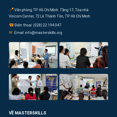
📍
Văn phòng TP. Hồ Chí Minh. Tầng 17, Tòa nhà
Vincom Center, 72 Lê Thành Tôn, TP. Hồ Chí Minh
☎
Điện thoại: (028) 22 194 047
✉
Email: info@masterskills.org
VỀ MASTERSKILLS