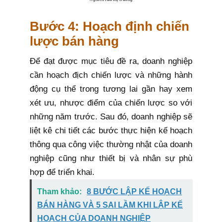
Bước 4: Hoạch định chiến
lược bán hàng
Để đạt được mục tiêu đề ra, doanh nghiệp
cần hoạch địch chiến lược và những hành
động cụ thể trong tương lai gần hay xem
xét ưu, nhược điểm của chiến lược so với
những năm trước. Sau đó, doanh nghiệp sẽ
liệt kê chi tiết các bước thực hiện kế hoạch
thông qua công việc thường nhật của doanh
nghiệp cũng như thiết bị và nhân sự phù
hợp để triển khai.
Tham khảo:
8 BƯỚC LẬP KẾ HOẠCH
BÁN HÀNG VÀ 5 SAI LẦM KHI LẬP KẾ
HOẠCH CỦA DOANH NGHIỆP