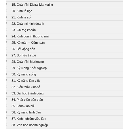
15. Quản Trị Digital Marketing
20. Kinh tế học
21. Kinh tế số
22. Quản trị kinh doanh
23. Chứng khoán
24. Kinh doanh thương mại
25. Kế toán – Kiểm toán
26. Bất động sản
27. Sở hữu trí tuệ
28. Quản Trị Marketing
29. Kỹ Năng Khởi Nghiệp
30. Kỹ năng sống
31. Kỹ năng làm việc
32. Kiến thức kinh tế
33. Bài học thành công
34. Phát triển bản thân
35. Lãnh đạo nữ
36. Kỹ năng lãnh đạo
37. Kinh nghiệm việc làm
38. Văn hóa doanh nghiệp