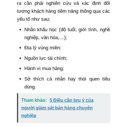
ra cần phải nghiên cứu và xác định đối
tượng khách hàng tiềm năng thông qua các
yếu tố như sau:
Nhân khẩu học (độ tuổi, giới tính, nghề
nghiệp, văn hóa,…);
Địa lý vùng miền;
Nguồn lực tài chính;
Hành vi mua hàng;
Sở thích cá nhân hay thói quen tiêu
dùng.
Tham khảo:
5 Điều cần lưu ý của
người giám sát bán hàng chuyên
nghiệp