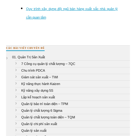
Quy trình xây dựng đội ngũ bán hàng xuất sắc nhà quản lý
cần quan tâm
CÁC BÀI VIẾT CHUYÊN ĐỀ
01. Quản Trị Sản Xuất
7 Công cụ quản lý chất lượng – 7QC
Chu trình PDCA
Giám sát sản xuất – TWI
Kỹ năng thực hành Kaizen
Kỹ năng xây dựng 5S
Lập kế hoạch sản xuất
Quản lý bảo trì toàn diện – TPM
Quản lý chất lượng 6 Sigma
Quản lý chất lượng toàn diện – TQM
Quản lý chi phí sản xuất
Quản lý sản xuất