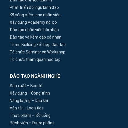
Đào tạo đội ngũ quản lý
Phát triển đội ngũ lãnh đạo
Kỹ năng mềm cho nhân viên
Xây dựng Academy nội bộ
Đào tạo nhân viên hội nhập
Đào tạo và kèm cặp cá nhân
Team Building kết hợp đào tạo
Tổ chức Seminar và Workshop
Tổ chức tham quan học tập
ĐÀO TẠO NGÀNH NGHỀ
Sản xuất – Bảo trì
Xây dựng – Công trình
Năng lượng – Dầu khí
Vận tải – Logistics
Thực phẩm – Đồ uống
Bệnh viện – Dược phẩm