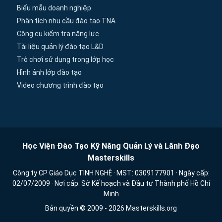
Biểu mẫu doanh nghiệp
Phân tích nhu cầu đào tạo TNA
Công cụ kiểm tra năng lực
Tài liệu quản lý đào tạo L&D
Trò chơi sử dụng trong lớp học
Hình ảnh lớp đào tạo
Video chương trình đào tạo
Học Viện Đào Tạo Kỹ Năng Quản Lý và Lãnh Đạo
Masterskills
Công ty CP Giáo Dục TINH NGHỆ · MST: 0309177901 · Ngày cấp:
02/07/2009 · Nơi cấp: Sở Kế hoạch và Đầu tư Thành phố Hồ Chí
Minh
Bản quyền © 2009 - 2026 Masterskills.org