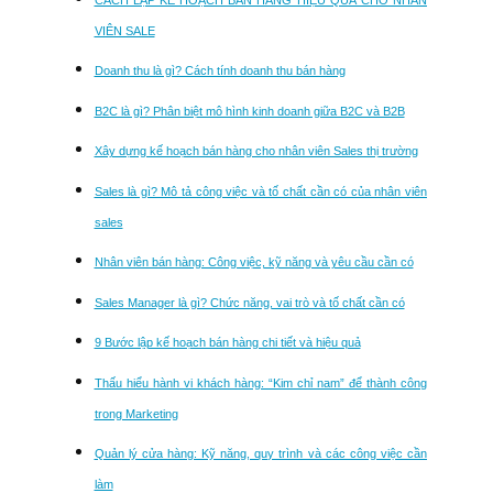
VIÊN SALE
Doanh thu là gì? Cách tính doanh thu bán hàng
B2C là gì? Phân biệt mô hình kinh doanh giữa B2C và B2B
Xây dựng kế hoạch bán hàng cho nhân viên Sales thị trường
Sales là gì? Mô tả công việc và tố chất cần có của nhân viên
sales
Nhân viên bán hàng: Công việc, kỹ năng và yêu cầu cần có
Sales Manager là gì? Chức năng, vai trò và tố chất cần có
9 Bước lập kế hoạch bán hàng chi tiết và hiệu quả
Thấu hiểu hành vi khách hàng: “Kim chỉ nam” để thành công
trong Marketing
Quản lý cửa hàng: Kỹ năng, quy trình và các công việc cần
làm