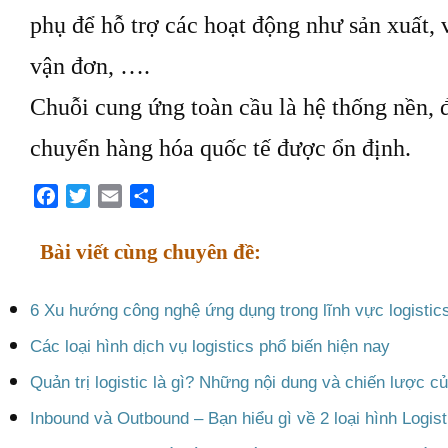
phụ để hỗ trợ các hoạt động như sản xuất, v
vận đơn, ….
Chuỗi cung ứng toàn cầu là hệ thống nền,
chuyển hàng hóa quốc tế được ổn định.
Facebook
Twitter
Email
Share
Bài viết cùng chuyên đề:
6 Xu hướng công nghệ ứng dụng trong lĩnh vực logistics
Các loại hình dịch vụ logistics phổ biến hiện nay
Quản trị logistic là gì? Những nội dung và chiến lược của
Inbound và Outbound – Bạn hiểu gì về 2 loại hình Logis