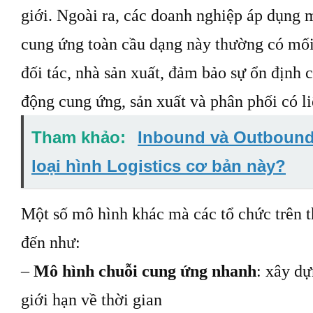
giới. Ngoài ra, các doanh nghiệp áp dụng m
cung ứng toàn cầu dạng này thường có mối 
đối tác, nhà sản xuất, đảm bảo sự ổn định 
động cung ứng, sản xuất và phân phối có l
Tham khảo:
Inbound và Outbound 
loại hình Logistics cơ bản này?
Một số mô hình khác mà các tổ chức trên th
đến như:
–
Mô hình chuỗi cung ứng nhanh
: xây dự
giới hạn về thời gian