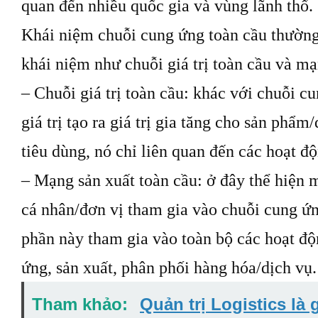
quan đến nhiều quốc gia và vùng lãnh thổ.
Khái niệm chuỗi cung ứng toàn cầu thường
khái niệm như chuỗi giá trị toàn cầu và mạ
– Chuỗi giá trị toàn cầu: khác với chuỗi cu
giá trị tạo ra giá trị gia tăng cho sản phẩ
tiêu dùng, nó chỉ liên quan đến các hoạt độ
– Mạng sản xuất toàn cầu: ở đây thể hiện 
cá nhân/đơn vị tham gia vào chuỗi cung ứn
phần này tham gia vào toàn bộ các hoạt đ
ứng, sản xuất, phân phối hàng hóa/dịch vụ.
Tham khảo:
Quản trị Logistics l