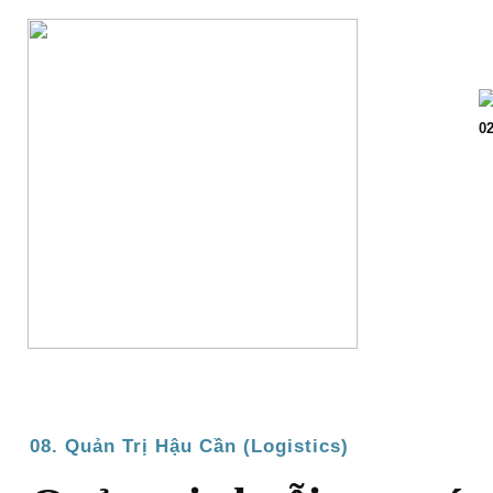
Trang chủ
Giớ
02
08. Quản Trị Hậu Cần (Logistics)