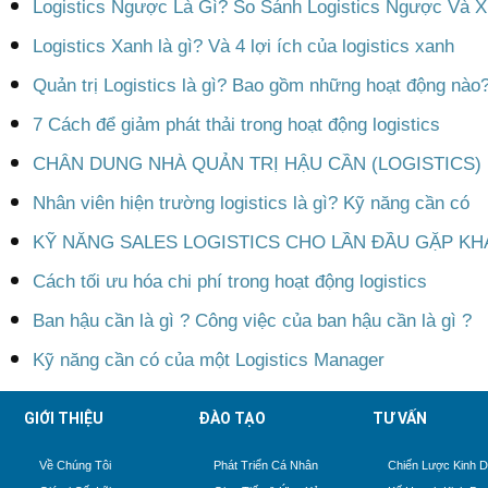
Logistics Ngược Là Gì? So Sánh Logistics Ngược Và X
Logistics Xanh là gì? Và 4 lợi ích của logistics xanh
Quản trị Logistics là gì? Bao gồm những hoạt động nào
7 Cách để giảm phát thải trong hoạt động logistics
CHÂN DUNG NHÀ QUẢN TRỊ HẬU CẦN (LOGISTICS)
Nhân viên hiện trường logistics là gì? Kỹ năng cần có
KỸ NĂNG SALES LOGISTICS CHO LẦN ĐẦU GẶP K
Cách tối ưu hóa chi phí trong hoạt động logistics
Ban hậu cần là gì ? Công việc của ban hậu cần là gì ?
Kỹ năng cần có của một Logistics Manager
GIỚI THIỆU
ĐÀO TẠO
TƯ VẤN
Về Chúng Tôi
Phát Triển Cá Nhân
Chiến Lược Kinh 