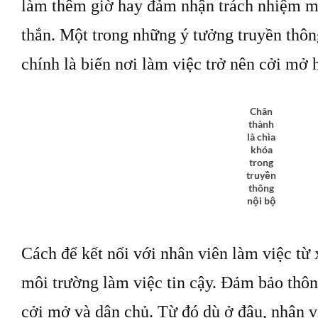
làm thêm giờ hay đảm nhận trách nhiệm mớ
thắn. Một trong những ý tưởng truyền thôn
chính là biến nơi làm việc trở nên cởi mở 
Chân
thành
là chìa
khóa
trong
truyền
thông
nội bộ
Cách để kết nối với nhân viên làm việc từ 
môi trường làm việc tin cậy. Đảm bảo thông
cởi mở và dân chủ. Từ đó dù ở đâu, nhân v