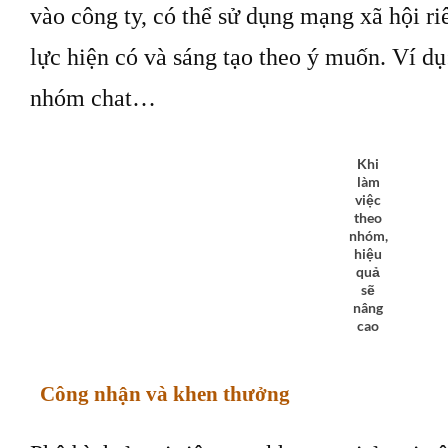
vào công ty, có thể sử dụng mạng xã hội r
lực hiện có và sáng tạo theo ý muốn. Ví dụ
nhóm chat…
Khi
làm
việc
theo
nhóm,
hiệu
quả
sẽ
nâng
cao
Công nhận và khen thưởng