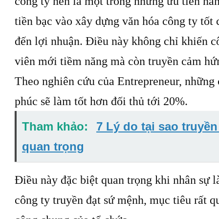
công ty nên là một trong những ưu tiên hàn
tiền bạc vào xây dựng văn hóa công ty tốt 
đến lợi nhuận. Điều này không chỉ khiến c
viên mới tiềm năng mà còn truyền cảm hứ
Theo nghiên cứu của Entrepreneur, những 
phúc sẽ làm tốt hơn đối thủ tới 20%.
Tham khảo:
7 Lý do tại sao truyền
quan trọng
Điều này đặc biệt quan trọng khi nhân sự 
công ty truyền đạt sứ mệnh, mục tiêu rất q