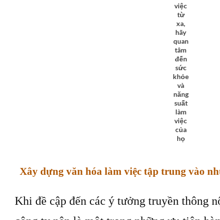
việc
từ
xa,
hãy
quan
tâm
đến
sức
khỏe
và
năng
suất
làm
việc
của
họ
Xây dựng văn hóa làm việc tập trung vào n
Khi đề cập đến các ý tưởng truyền thông n