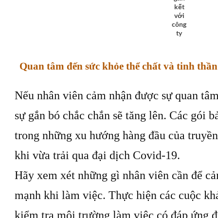
kết
với
công
ty
Quan tâm đến sức khỏe thể chất và tinh thần
Nếu nhân viên cảm nhận được sự quan tâm 
sự gắn bó chắc chắn sẽ tăng lên. Các gói b
trong những xu hướng hàng đầu của truyền 
khi vừa trải qua đại dịch Covid-19.
Hãy xem xét những gì nhân viên cần để c
mạnh khi làm việc. Thực hiện các cuộc kh
kiểm tra môi trường làm việc có đáp ứng 