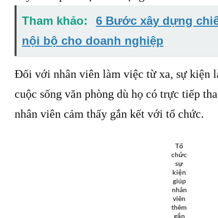
Tham khảo:
6 Bước xây dựng chiế
nội bộ cho doanh nghiệp
Đối với nhân viên làm việc từ xa, sự kiện 
cuộc sống văn phòng dù họ có trực tiếp th
nhân viên cảm thấy gắn kết với tổ chức.
Tổ
chức
sự
kiện
giúp
nhân
viên
thêm
gắn