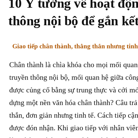
10 Ý tưởng về hoạt độ
thông nội bộ để gắn kế
Giao tiếp chân thành, thẳng thắn nhưng tinh
Chân thành là chìa khóa cho mọi mối quan 
truyền thông nội bộ, mối quan hệ giữa côn
được củng cố bằng sự trung thực và cởi m
dựng một nền văn hóa chân thành? Câu trả l
thắn, đơn giản nhưng tinh tế. Cách tiếp cận
được đón nhận. Khi giao tiếp với nhân viê