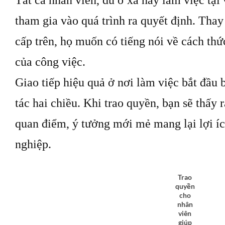
tham gia vào quá trình ra quyết định. Thay 
cấp trên, họ muốn có tiếng nói về cách th
của công việc.
Giao tiếp hiệu quả ở nơi làm việc bắt đầu
tác hai chiều. Khi trao quyền, bạn sẽ thấy
quan điểm, ý tưởng mới mẻ mang lại lợi íc
nghiệp.
Trao
quyền
cho
nhân
viên
giúp