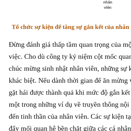
nhân
viên
Tổ chức sự kiện để tăng sự gắn kết của nhân 
Đừng đánh giá thấp tầm quan trọng của mộ
việc. Cho dù công ty kỷ niệm cột mốc quan
chúc mừng sinh nhật nhân viên, những sự k
khác biệt. Nếu dành thời gian để ăn mừng v
gặt hái được thành quả khi mức độ gắn kết 
một trong những ví dụ về truyền thông nội
đến tinh thần của nhân viên. Các sự kiện tạ
đẩy mối quan hệ bền chặt giữa các cá nhân