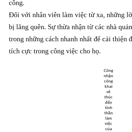
công.
Đối với nhân viên làm việc từ xa, những l
bị lãng quên. Sự thừa nhận từ các nhà quả
trong những cách nhanh nhất để cải thiện 
tích cực trong công việc cho họ.
Công
nhận
công
khai
sẽ
thúc
đẩy
tinh
thần
làm
việc
của