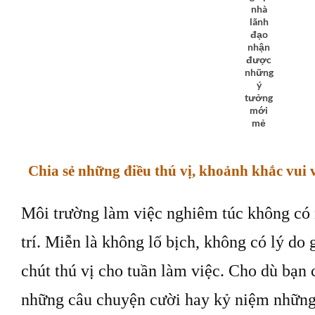
nhà
lãnh
đạo
nhận
được
những
ý
tưởng
mới
mẻ
Chia sẻ những điều thú vị, khoảnh khắc vui 
Môi trường làm việc nghiêm túc không có n
trí. Miễn là không lố bịch, không có lý do
chút thú vị cho tuần làm việc. Cho dù bạn ch
những câu chuyện cười hay kỷ niệm những