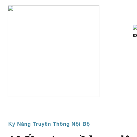
Trang chủ
Giớ
02
Kỹ Năng Truyền Thông Nội Bộ